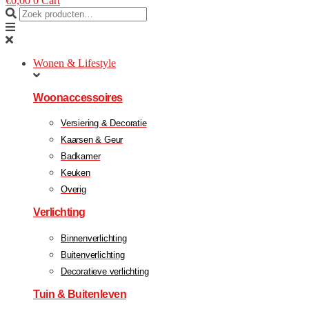
€
0,00
0
Cart
Wonen & Lifestyle
Woonaccessoires
Versiering & Decoratie
Kaarsen & Geur
Badkamer
Keuken
Overig
Verlichting
Binnenverlichting
Buitenverlichting
Decoratieve verlichting
Tuin & Buitenleven