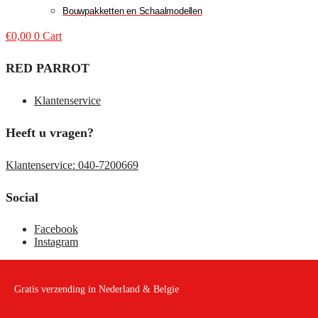
Bouwpakketten en Schaalmodellen
€
0,00
0
Cart
RED PARROT
Klantenservice
Heeft u vragen?
Klantenservice: 040-7200669
Social
Facebook
Instagram
Gratis verzending in Nederland & Belgie