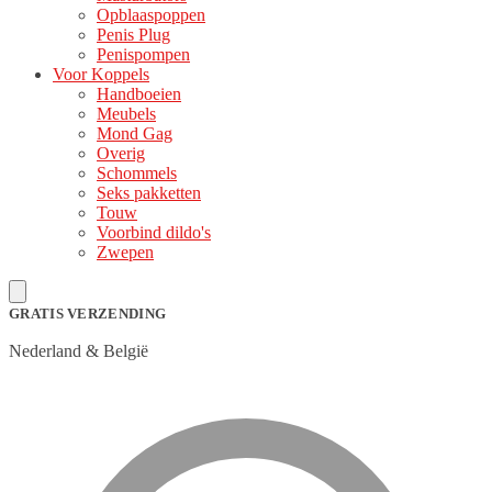
Opblaaspoppen
Penis Plug
Penispompen
Voor Koppels
Handboeien
Meubels
Mond Gag
Overig
Schommels
Seks pakketten
Touw
Voorbind dildo's
Zwepen
GRATIS VERZENDING
Nederland & België