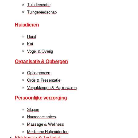
Tuindecoratie
Tuingereedschap
Huisdieren
Hond
Kat
Vogel & Overig
Organisatie & Opbergen
Opbergboxen
Orde & Presentatie
Verpakkingen & Papierwaren
Persoonlijke verzorging
Slapen
Haaraccessoires
Massage & Wellness
Medische Hulpmiddelen
Elektronica & Techniek