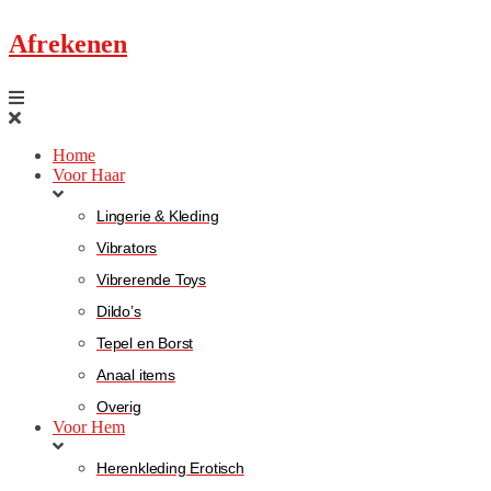
Afrekenen
Home
Voor Haar
Lingerie & Kleding
Vibrators
Vibrerende Toys
Dildo’s
Tepel en Borst
Anaal items
Overig
Voor Hem
Herenkleding Erotisch