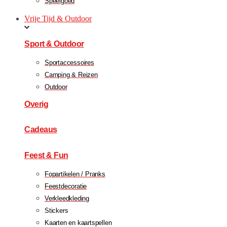
Speelgoed
Vrije Tijd & Outdoor
Sport & Outdoor
Sportaccessoires
Camping & Reizen
Outdoor
Overig
Cadeaus
Feest & Fun
Fopartikelen / Pranks
Feestdecoratie
Verkleedkleding
Stickers
Kaarten en kaartspellen