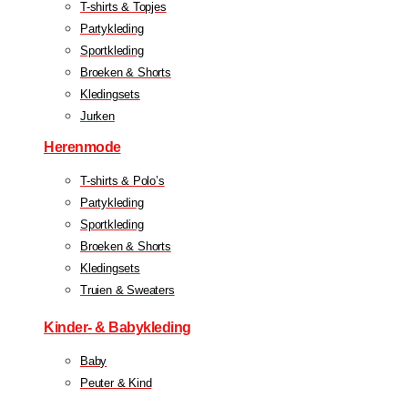
T-shirts & Topjes
Partykleding
Sportkleding
Broeken & Shorts
Kledingsets
Jurken
Herenmode
T-shirts & Polo’s
Partykleding
Sportkleding
Broeken & Shorts
Kledingsets
Truien & Sweaters
Kinder- & Babykleding
Baby
Peuter & Kind