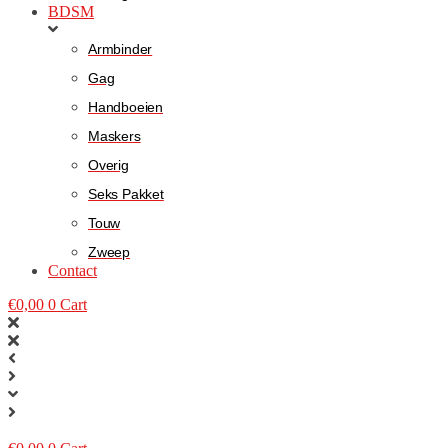
BDSM
Armbinder
Gag
Handboeien
Maskers
Overig
Seks Pakket
Touw
Zweep
Contact
€
0,00
0
Cart