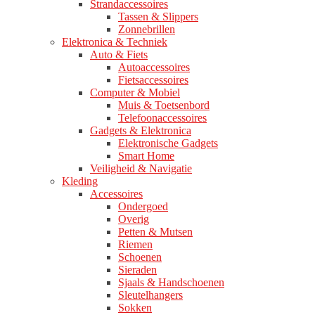
Strandaccessoires
Tassen & Slippers
Zonnebrillen
Elektronica & Techniek
Auto & Fiets
Autoaccessoires
Fietsaccessoires
Computer & Mobiel
Muis & Toetsenbord
Telefoonaccessoires
Gadgets & Elektronica
Elektronische Gadgets
Smart Home
Veiligheid & Navigatie
Kleding
Accessoires
Ondergoed
Overig
Petten & Mutsen
Riemen
Schoenen
Sieraden
Sjaals & Handschoenen
Sleutelhangers
Sokken