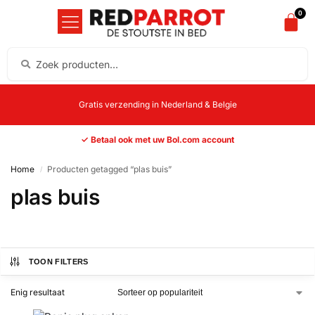
0
Gratis verzending in Nederland & Belgie
✓ Betaal ook met uw Bol.com account
Home
Producten getagged “plas buis”
/
plas buis
TOON FILTERS
Enig resultaat