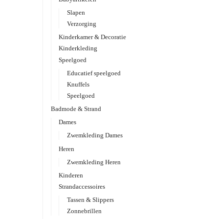
Slapen
Verzorging
Kinderkamer & Decoratie
Kinderkleding
Speelgoed
Educatief speelgoed
Knuffels
Speelgoed
Badmode & Strand
Dames
Zwemkleding Dames
Heren
Zwemkleding Heren
Kinderen
Strandaccessoires
Tassen & Slippers
Zonnebrillen