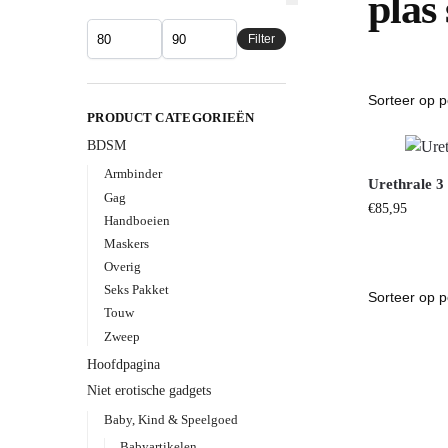
plas
Filter
PRODUCT CATEGORIEËN
BDSM
Armbinder
Urethrale 3 
Gag
€
85,95
Handboeien
Maskers
Overig
Seks Pakket
Touw
Zweep
Hoofdpagina
Niet erotische gadgets
Baby, Kind & Speelgoed
Babyartikelen