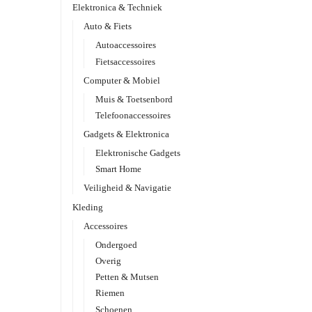
Elektronica & Techniek
Auto & Fiets
Autoaccessoires
Fietsaccessoires
Computer & Mobiel
Muis & Toetsenbord
Telefoonaccessoires
Gadgets & Elektronica
Elektronische Gadgets
Smart Home
Veiligheid & Navigatie
Kleding
Accessoires
Ondergoed
Overig
Petten & Mutsen
Riemen
Schoenen