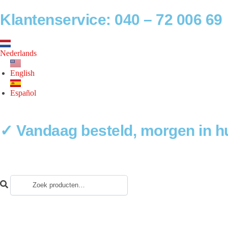
Klantenservice: 040 – 72 006 69
Nederlands
English
Español
✓ Vandaag besteld, morgen in hu