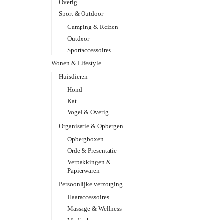
Overig
Sport & Outdoor
Camping & Reizen
Outdoor
Sportaccessoires
Wonen & Lifestyle
Huisdieren
Hond
Kat
Vogel & Overig
Organisatie & Opbergen
Opbergboxen
Orde & Presentatie
Verpakkingen &
Papierwaren
Persoonlijke verzorging
Haaraccessoires
Massage & Wellness