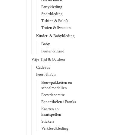
Partykleding
Sportkleding
T-shirts & Polo’s
Truien & Sweaters
Kinder- & Babykleding
Baby
Peuter & Kind
Vrije Tijd & Outdoor
Cadeaus
Feest & Fun
Bouwpakketten en
schaalmodellen
Feestdecoratie
Fopartikelen / Pranks
Kaarten en
kaartspellen
Stickers
Verkleedkleding