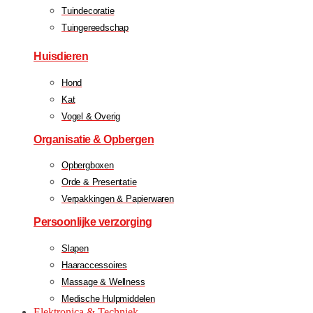
Tuindecoratie
Tuingereedschap
Huisdieren
Hond
Kat
Vogel & Overig
Organisatie & Opbergen
Opbergboxen
Orde & Presentatie
Verpakkingen & Papierwaren
Persoonlijke verzorging
Slapen
Haaraccessoires
Massage & Wellness
Medische Hulpmiddelen
Elektronica & Techniek