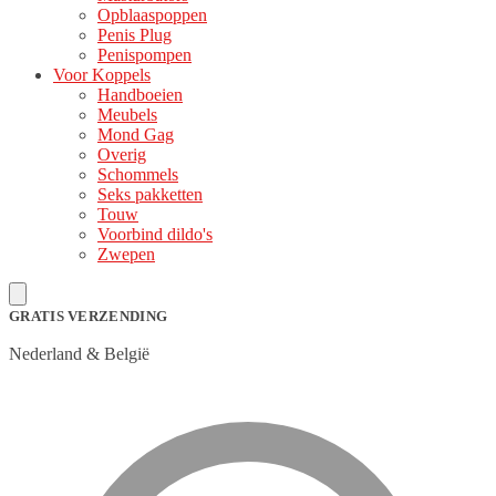
Opblaaspoppen
Penis Plug
Penispompen
Voor Koppels
Handboeien
Meubels
Mond Gag
Overig
Schommels
Seks pakketten
Touw
Voorbind dildo's
Zwepen
GRATIS VERZENDING
Nederland & België