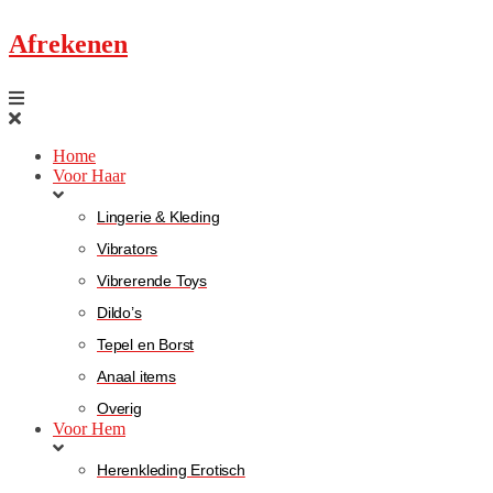
Afrekenen
Home
Voor Haar
Lingerie & Kleding
Vibrators
Vibrerende Toys
Dildo’s
Tepel en Borst
Anaal items
Overig
Voor Hem
Herenkleding Erotisch