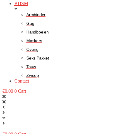
BDSM
Armbinder
Gag
Handboeien
Maskers
Overig
Seks Pakket
Touw
Zweep
Contact
€
0,00
0
Cart