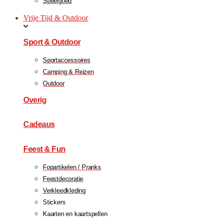
Speelgoed
Vrije Tijd & Outdoor
Sport & Outdoor
Sportaccessoires
Camping & Reizen
Outdoor
Overig
Cadeaus
Feest & Fun
Fopartikelen / Pranks
Feestdecoratie
Verkleedkleding
Stickers
Kaarten en kaartspellen