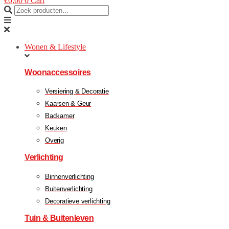
€
0,00
0
Cart
Wonen & Lifestyle
Woonaccessoires
Versiering & Decoratie
Kaarsen & Geur
Badkamer
Keuken
Overig
Verlichting
Binnenverlichting
Buitenverlichting
Decoratieve verlichting
Tuin & Buitenleven