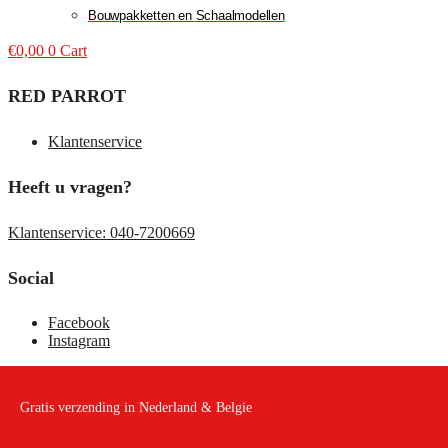
Bouwpakketten en Schaalmodellen
€
0,00
0
Cart
RED PARROT
Klantenservice
Heeft u vragen?
Klantenservice: 040-7200669
Social
Facebook
Instagram
Gratis verzending in Nederland & Belgie