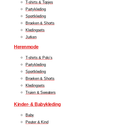
T-shirts & Topjes
Partykleding
Sportkleding
Broeken & Shorts
Kledingsets
Jurken
Herenmode
T-shirts & Polo’s
Partykleding
Sportkleding
Broeken & Shorts
Kledingsets
Truien & Sweaters
Kinder- & Babykleding
Baby
Peuter & Kind