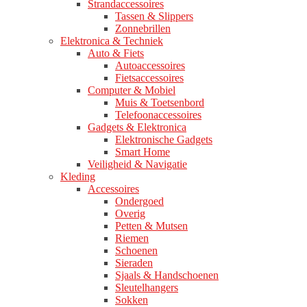
Strandaccessoires
Tassen & Slippers
Zonnebrillen
Elektronica & Techniek
Auto & Fiets
Autoaccessoires
Fietsaccessoires
Computer & Mobiel
Muis & Toetsenbord
Telefoonaccessoires
Gadgets & Elektronica
Elektronische Gadgets
Smart Home
Veiligheid & Navigatie
Kleding
Accessoires
Ondergoed
Overig
Petten & Mutsen
Riemen
Schoenen
Sieraden
Sjaals & Handschoenen
Sleutelhangers
Sokken