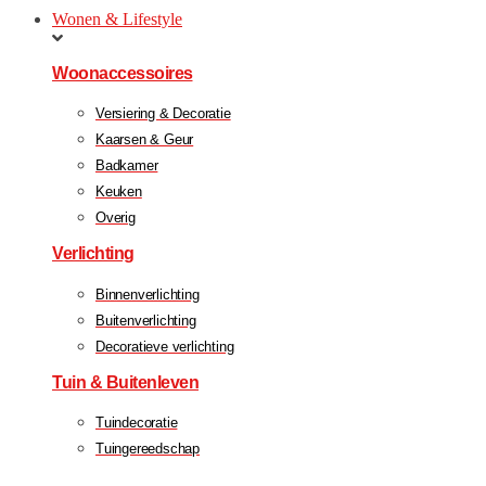
Wonen & Lifestyle
Woonaccessoires
Versiering & Decoratie
Kaarsen & Geur
Badkamer
Keuken
Overig
Verlichting
Binnenverlichting
Buitenverlichting
Decoratieve verlichting
Tuin & Buitenleven
Tuindecoratie
Tuingereedschap