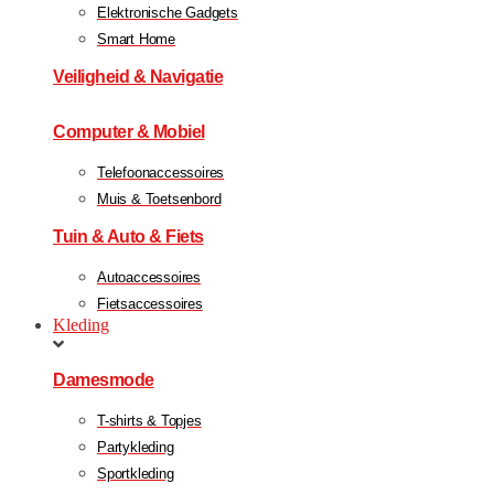
Elektronische Gadgets
Smart Home
Veiligheid & Navigatie
Computer & Mobiel
Telefoonaccessoires
Muis & Toetsenbord
Tuin & Auto & Fiets
Autoaccessoires
Fietsaccessoires
Kleding
Damesmode
T-shirts & Topjes
Partykleding
Sportkleding