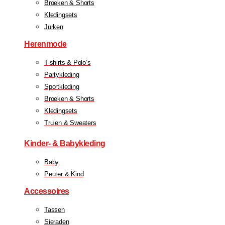
Broeken & Shorts
Kledingsets
Jurken
Herenmode
T-shirts & Polo’s
Partykleding
Sportkleding
Broeken & Shorts
Kledingsets
Truien & Sweaters
Kinder- & Babykleding
Baby
Peuter & Kind
Accessoires
Tassen
Sieraden