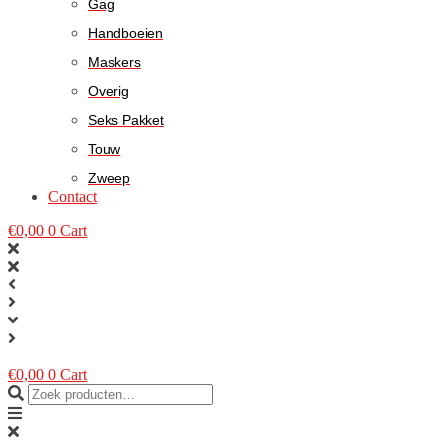
Gag
Handboeien
Maskers
Overig
Seks Pakket
Touw
Zweep
Contact
€
0,00
0
Cart
€
0,00
0
Cart