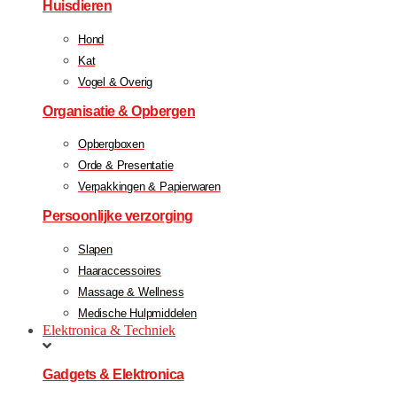
Huisdieren
Hond
Kat
Vogel & Overig
Organisatie & Opbergen
Opbergboxen
Orde & Presentatie
Verpakkingen & Papierwaren
Persoonlijke verzorging
Slapen
Haaraccessoires
Massage & Wellness
Medische Hulpmiddelen
Elektronica & Techniek
Gadgets & Elektronica