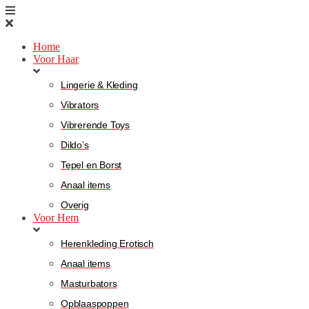
Home
Voor Haar
Lingerie & Kleding
Vibrators
Vibrerende Toys
Dildo’s
Tepel en Borst
Anaal items
Overig
Voor Hem
Herenkleding Erotisch
Anaal items
Masturbators
Opblaaspoppen