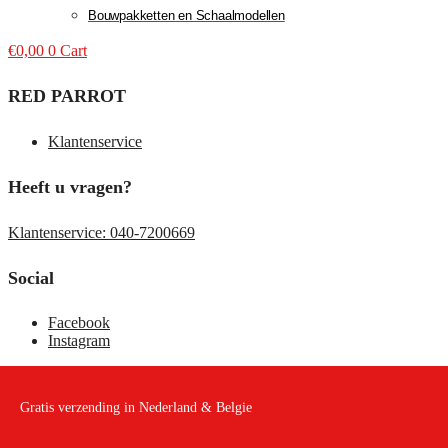
Bouwpakketten en Schaalmodellen
€
0,00
0
Cart
RED PARROT
Klantenservice
Heeft u vragen?
Klantenservice: 040-7200669
Social
Facebook
Instagram
Gratis verzending in Nederland & Belgie