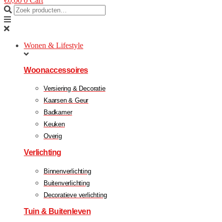
€
0,00
0
Cart
Wonen & Lifestyle
Woonaccessoires
Versiering & Decoratie
Kaarsen & Geur
Badkamer
Keuken
Overig
Verlichting
Binnenverlichting
Buitenverlichting
Decoratieve verlichting
Tuin & Buitenleven