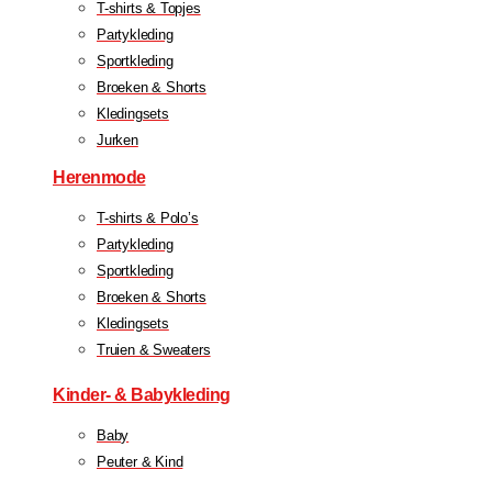
T-shirts & Topjes
Partykleding
Sportkleding
Broeken & Shorts
Kledingsets
Jurken
Herenmode
T-shirts & Polo’s
Partykleding
Sportkleding
Broeken & Shorts
Kledingsets
Truien & Sweaters
Kinder- & Babykleding
Baby
Peuter & Kind