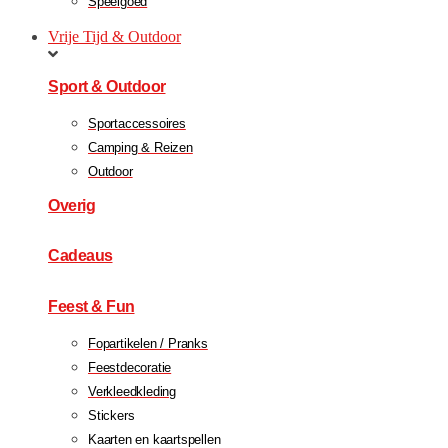
Speelgoed
Vrije Tijd & Outdoor
Sport & Outdoor
Sportaccessoires
Camping & Reizen
Outdoor
Overig
Cadeaus
Feest & Fun
Fopartikelen / Pranks
Feestdecoratie
Verkleedkleding
Stickers
Kaarten en kaartspellen