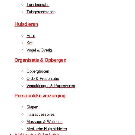
Tuindecoratie
Tuingereedschap
Huisdieren
Hond
Kat
Vogel & Overig
Organisatie & Opbergen
Opbergboxen
Orde & Presentatie
Verpakkingen & Papierwaren
Persoonlijke verzorging
Slapen
Haaraccessoires
Massage & Wellness
Medische Hulpmiddelen
Elektronica & Techniek