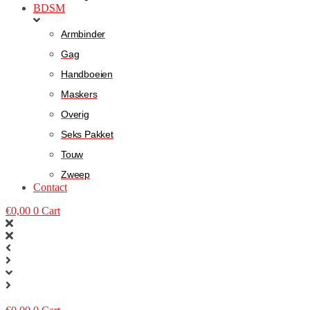
BDSM
Armbinder
Gag
Handboeien
Maskers
Overig
Seks Pakket
Touw
Zweep
Contact
€
0,00
0
Cart