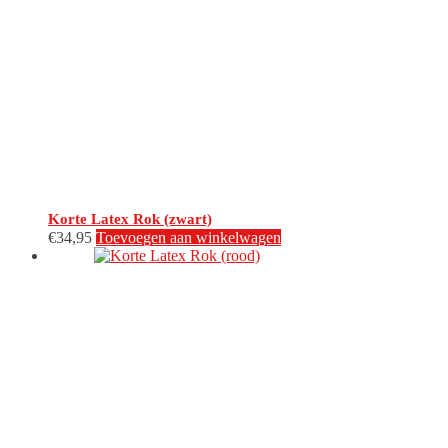
Korte Latex Rok (zwart)
€
34,95
Toevoegen aan winkelwagen