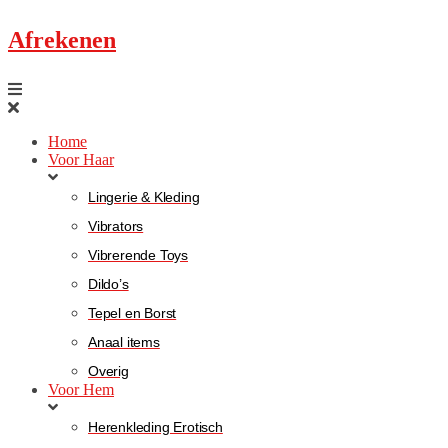
Afrekenen
Home
Voor Haar
Lingerie & Kleding
Vibrators
Vibrerende Toys
Dildo’s
Tepel en Borst
Anaal items
Overig
Voor Hem
Herenkleding Erotisch