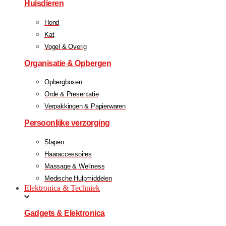
Huisdieren
Hond
Kat
Vogel & Overig
Organisatie & Opbergen
Opbergboxen
Orde & Presentatie
Verpakkingen & Papierwaren
Persoonlijke verzorging
Slapen
Haaraccessoires
Massage & Wellness
Medische Hulpmiddelen
Elektronica & Techniek
Gadgets & Elektronica