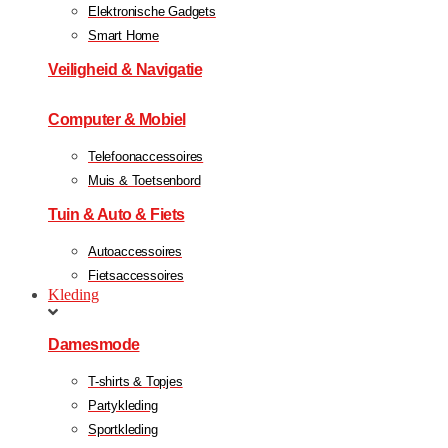
Elektronische Gadgets
Smart Home
Veiligheid & Navigatie
Computer & Mobiel
Telefoonaccessoires
Muis & Toetsenbord
Tuin & Auto & Fiets
Autoaccessoires
Fietsaccessoires
Kleding
Damesmode
T-shirts & Topjes
Partykleding
Sportkleding