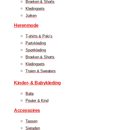
Broeken & Shorts
Kledingsets
Jurken
Herenmode
T-shirts & Polo’s
Partykleding
Sportkleding
Broeken & Shorts
Kledingsets
Truien & Sweaters
Kinder- & Babykleding
Baby
Peuter & Kind
Accessoires
Tassen
Sieraden