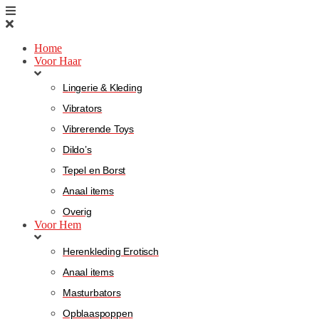
Home
Voor Haar
Lingerie & Kleding
Vibrators
Vibrerende Toys
Dildo’s
Tepel en Borst
Anaal items
Overig
Voor Hem
Herenkleding Erotisch
Anaal items
Masturbators
Opblaaspoppen