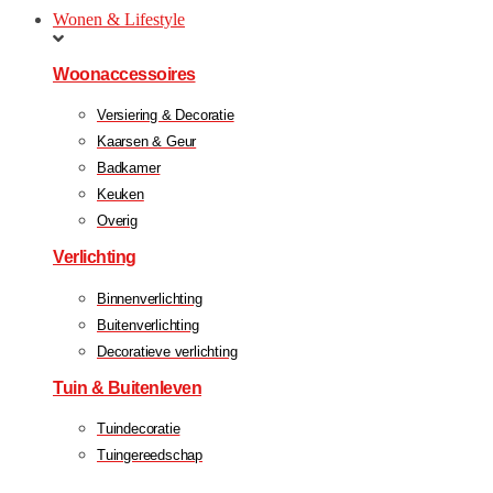
Wonen & Lifestyle
Woonaccessoires
Versiering & Decoratie
Kaarsen & Geur
Badkamer
Keuken
Overig
Verlichting
Binnenverlichting
Buitenverlichting
Decoratieve verlichting
Tuin & Buitenleven
Tuindecoratie
Tuingereedschap