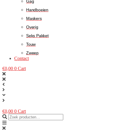
Gag
Handboeien
Maskers
Overig
Seks Pakket
Touw
Zweep
Contact
€
0,00
0
Cart
€
0,00
0
Cart