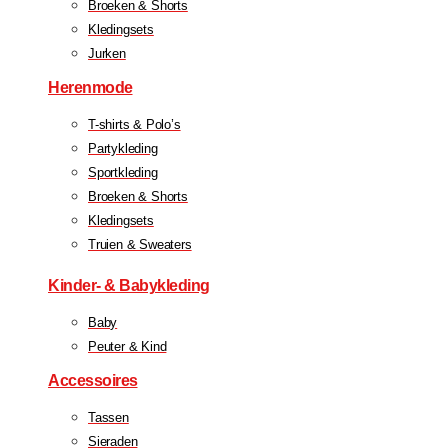
Broeken & Shorts
Kledingsets
Jurken
Herenmode
T-shirts & Polo’s
Partykleding
Sportkleding
Broeken & Shorts
Kledingsets
Truien & Sweaters
Kinder- & Babykleding
Baby
Peuter & Kind
Accessoires
Tassen
Sieraden