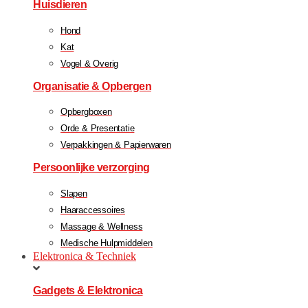
Huisdieren
Hond
Kat
Vogel & Overig
Organisatie & Opbergen
Opbergboxen
Orde & Presentatie
Verpakkingen & Papierwaren
Persoonlijke verzorging
Slapen
Haaraccessoires
Massage & Wellness
Medische Hulpmiddelen
Elektronica & Techniek
Gadgets & Elektronica