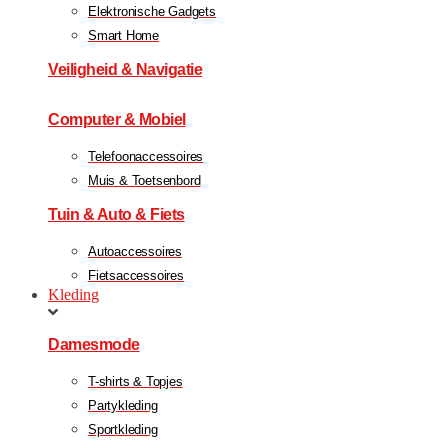
Elektronische Gadgets
Smart Home
Veiligheid & Navigatie
Computer & Mobiel
Telefoonaccessoires
Muis & Toetsenbord
Tuin & Auto & Fiets
Autoaccessoires
Fietsaccessoires
Kleding
Damesmode
T-shirts & Topjes
Partykleding
Sportkleding