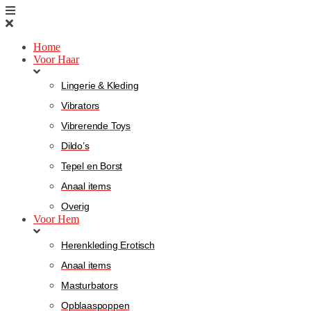
Home
Voor Haar
Lingerie & Kleding
Vibrators
Vibrerende Toys
Dildo’s
Tepel en Borst
Anaal items
Overig
Voor Hem
Herenkleding Erotisch
Anaal items
Masturbators
Opblaaspoppen