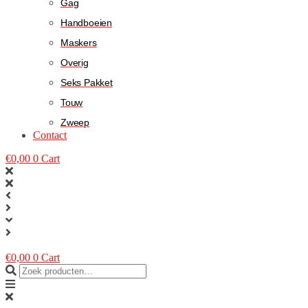
Gag
Handboeien
Maskers
Overig
Seks Pakket
Touw
Zweep
Contact
€
0,00
0
Cart
€
0,00
0
Cart