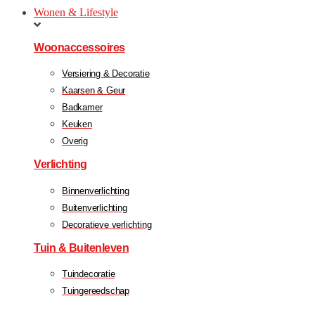
Wonen & Lifestyle
Woonaccessoires
Versiering & Decoratie
Kaarsen & Geur
Badkamer
Keuken
Overig
Verlichting
Binnenverlichting
Buitenverlichting
Decoratieve verlichting
Tuin & Buitenleven
Tuindecoratie
Tuingereedschap