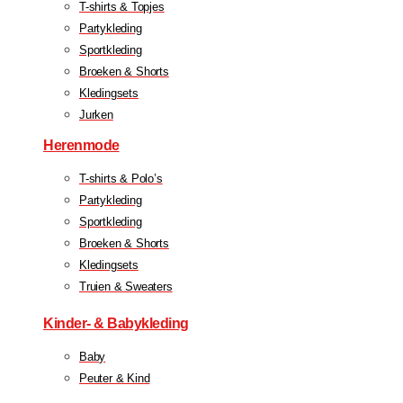
T-shirts & Topjes
Partykleding
Sportkleding
Broeken & Shorts
Kledingsets
Jurken
Herenmode
T-shirts & Polo’s
Partykleding
Sportkleding
Broeken & Shorts
Kledingsets
Truien & Sweaters
Kinder- & Babykleding
Baby
Peuter & Kind