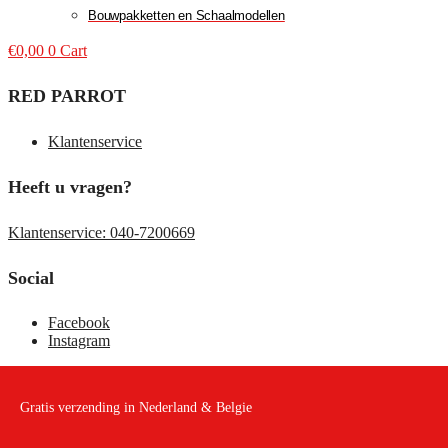
Bouwpakketten en Schaalmodellen
€
0,00
0
Cart
RED PARROT
Klantenservice
Heeft u vragen?
Klantenservice: 040-7200669
Social
Facebook
Instagram
Gratis verzending in Nederland & Belgie