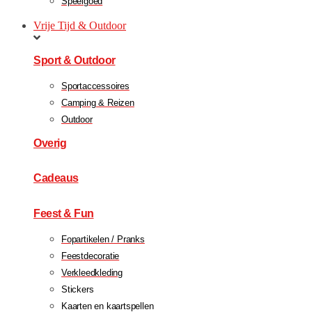
Speelgoed
Vrije Tijd & Outdoor
Sport & Outdoor
Sportaccessoires
Camping & Reizen
Outdoor
Overig
Cadeaus
Feest & Fun
Fopartikelen / Pranks
Feestdecoratie
Verkleedkleding
Stickers
Kaarten en kaartspellen