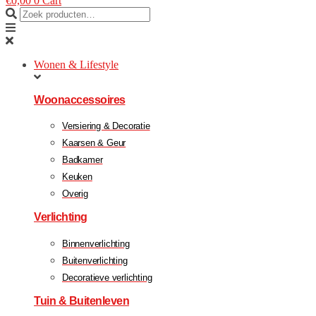
€
0,00
0
Cart
Wonen & Lifestyle
Woonaccessoires
Versiering & Decoratie
Kaarsen & Geur
Badkamer
Keuken
Overig
Verlichting
Binnenverlichting
Buitenverlichting
Decoratieve verlichting
Tuin & Buitenleven