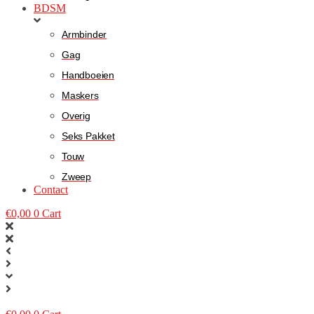
BDSM
Armbinder
Gag
Handboeien
Maskers
Overig
Seks Pakket
Touw
Zweep
Contact
€
0,00
0
Cart