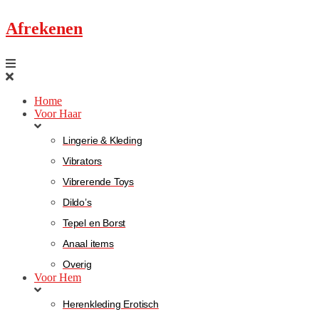
Afrekenen
Home
Voor Haar
Lingerie & Kleding
Vibrators
Vibrerende Toys
Dildo’s
Tepel en Borst
Anaal items
Overig
Voor Hem
Herenkleding Erotisch