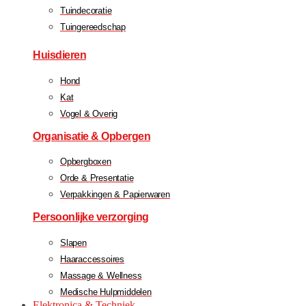
Tuindecoratie
Tuingereedschap
Huisdieren
Hond
Kat
Vogel & Overig
Organisatie & Opbergen
Opbergboxen
Orde & Presentatie
Verpakkingen & Papierwaren
Persoonlijke verzorging
Slapen
Haaraccessoires
Massage & Wellness
Medische Hulpmiddelen
Elektronica & Techniek