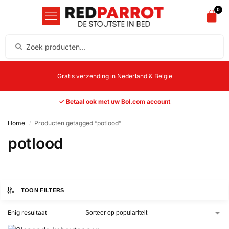
0
Gratis verzending in Nederland & Belgie
✓ Betaal ook met uw Bol.com account
Home
Producten getagged “potlood”
/
potlood
TOON FILTERS
Enig resultaat