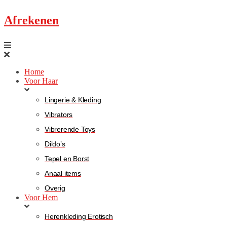
Afrekenen
Home
Voor Haar
Lingerie & Kleding
Vibrators
Vibrerende Toys
Dildo’s
Tepel en Borst
Anaal items
Overig
Voor Hem
Herenkleding Erotisch