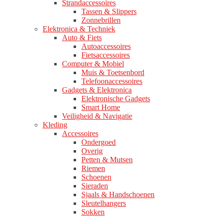
Strandaccessoires
Tassen & Slippers
Zonnebrillen
Elektronica & Techniek
Auto & Fiets
Autoaccessoires
Fietsaccessoires
Computer & Mobiel
Muis & Toetsenbord
Telefoonaccessoires
Gadgets & Elektronica
Elektronische Gadgets
Smart Home
Veiligheid & Navigatie
Kleding
Accessoires
Ondergoed
Overig
Petten & Mutsen
Riemen
Schoenen
Sieraden
Sjaals & Handschoenen
Sleutelhangers
Sokken