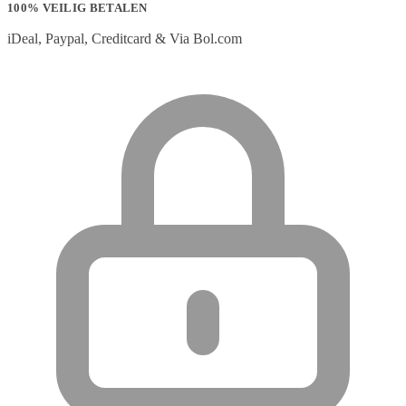
100% VEILIG BETALEN
iDeal, Paypal, Creditcard & Via Bol.com