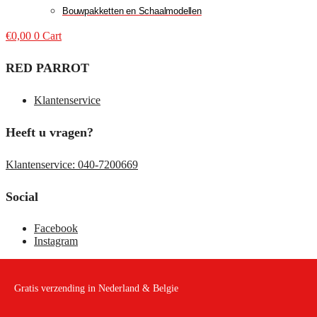
Bouwpakketten en Schaalmodellen
€
0,00
0
Cart
RED PARROT
Klantenservice
Heeft u vragen?
Klantenservice: 040-7200669
Social
Facebook
Instagram
Gratis verzending in Nederland & Belgie