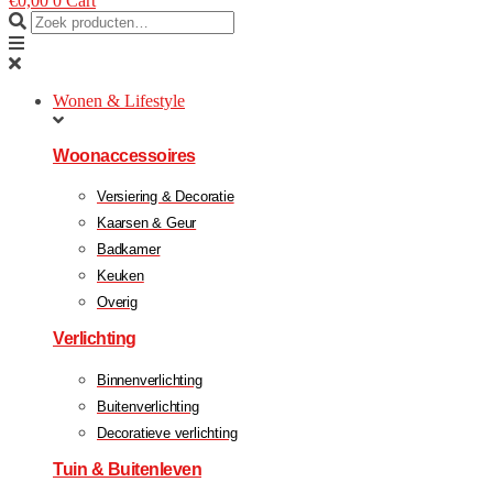
€
0,00
0
Cart
Wonen & Lifestyle
Woonaccessoires
Versiering & Decoratie
Kaarsen & Geur
Badkamer
Keuken
Overig
Verlichting
Binnenverlichting
Buitenverlichting
Decoratieve verlichting
Tuin & Buitenleven