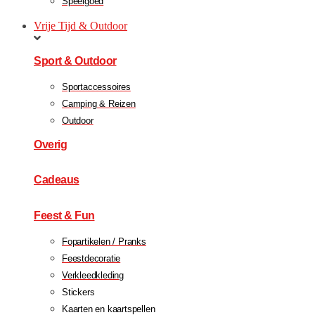
Speelgoed
Vrije Tijd & Outdoor
Sport & Outdoor
Sportaccessoires
Camping & Reizen
Outdoor
Overig
Cadeaus
Feest & Fun
Fopartikelen / Pranks
Feestdecoratie
Verkleedkleding
Stickers
Kaarten en kaartspellen