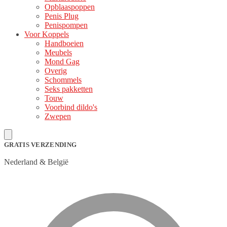
Opblaaspoppen
Penis Plug
Penispompen
Voor Koppels
Handboeien
Meubels
Mond Gag
Overig
Schommels
Seks pakketten
Touw
Voorbind dildo's
Zwepen
GRATIS VERZENDING
Nederland & België