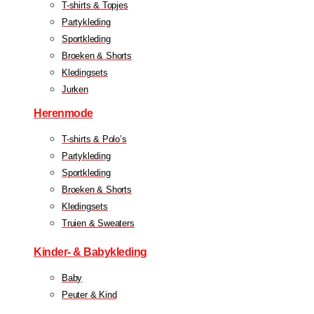
T-shirts & Topjes
Partykleding
Sportkleding
Broeken & Shorts
Kledingsets
Jurken
Herenmode
T-shirts & Polo’s
Partykleding
Sportkleding
Broeken & Shorts
Kledingsets
Truien & Sweaters
Kinder- & Babykleding
Baby
Peuter & Kind