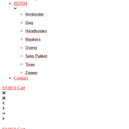
BDSM
Armbinder
Gag
Handboeien
Maskers
Overig
Seks Pakket
Touw
Zweep
Contact
€
0,00
0
Cart