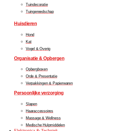
Tuindecoratie
Tuingereedschap
Huisdieren
Hond
Kat
Vogel & Overig
Organisatie & Opbergen
Opbergboxen
Orde & Presentatie
Verpakkingen & Papierwaren
Persoonlijke verzorging
Slapen
Haaraccessoires
Massage & Wellness
Medische Hulpmiddelen
Elektronica & Techniek