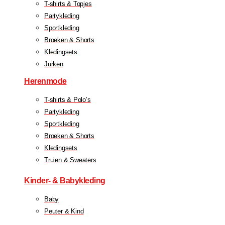
T-shirts & Topjes
Partykleding
Sportkleding
Broeken & Shorts
Kledingsets
Jurken
Herenmode
T-shirts & Polo’s
Partykleding
Sportkleding
Broeken & Shorts
Kledingsets
Truien & Sweaters
Kinder- & Babykleding
Baby
Peuter & Kind