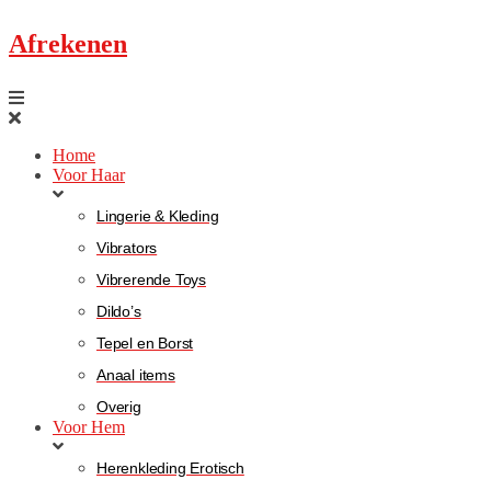
Afrekenen
Home
Voor Haar
Lingerie & Kleding
Vibrators
Vibrerende Toys
Dildo’s
Tepel en Borst
Anaal items
Overig
Voor Hem
Herenkleding Erotisch