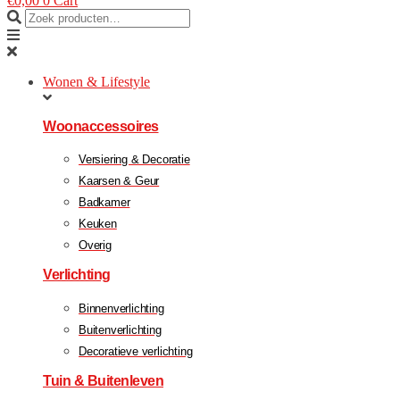
€
0,00
0
Cart
Wonen & Lifestyle
Woonaccessoires
Versiering & Decoratie
Kaarsen & Geur
Badkamer
Keuken
Overig
Verlichting
Binnenverlichting
Buitenverlichting
Decoratieve verlichting
Tuin & Buitenleven