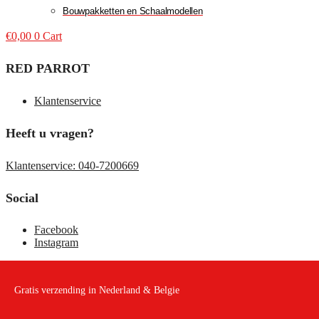
Bouwpakketten en Schaalmodellen
€
0,00
0
Cart
RED PARROT
Klantenservice
Heeft u vragen?
Klantenservice: 040-7200669
Social
Facebook
Instagram
Gratis verzending in Nederland & Belgie