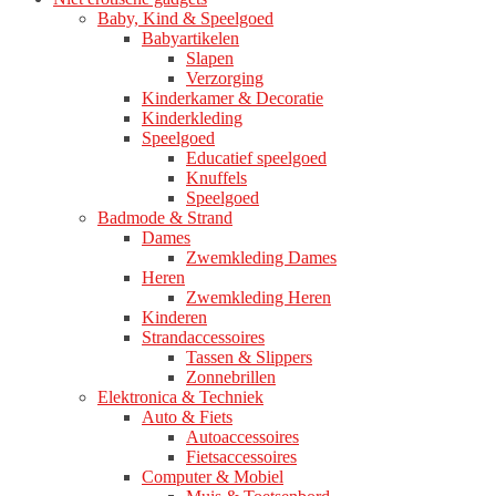
Baby, Kind & Speelgoed
Babyartikelen
Slapen
Verzorging
Kinderkamer & Decoratie
Kinderkleding
Speelgoed
Educatief speelgoed
Knuffels
Speelgoed
Badmode & Strand
Dames
Zwemkleding Dames
Heren
Zwemkleding Heren
Kinderen
Strandaccessoires
Tassen & Slippers
Zonnebrillen
Elektronica & Techniek
Auto & Fiets
Autoaccessoires
Fietsaccessoires
Computer & Mobiel