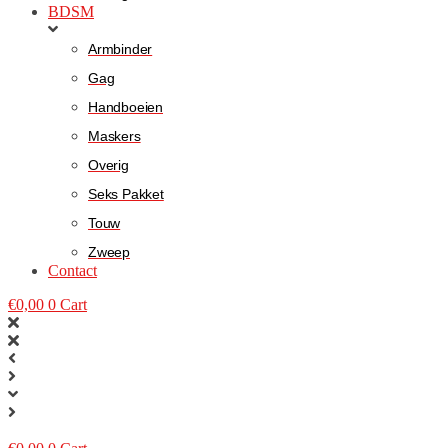
BDSM
Armbinder
Gag
Handboeien
Maskers
Overig
Seks Pakket
Touw
Zweep
Contact
€
0,00
0
Cart