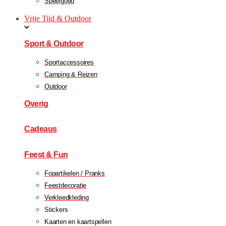
Speelgoed
Vrije Tijd & Outdoor
Sport & Outdoor
Sportaccessoires
Camping & Reizen
Outdoor
Overig
Cadeaus
Feest & Fun
Fopartikelen / Pranks
Feestdecoratie
Verkleedkleding
Stickers
Kaarten en kaartspellen