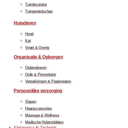
Tuindecoratie
Tuingereedschap
Huisdieren
Hond
Kat
Vogel & Overig
Organisatie & Opbergen
Opbergboxen
Orde & Presentatie
Verpakkingen & Papierwaren
Persoonlijke verzorging
Slapen
Haaraccessoires
Massage & Wellness
Medische Hulpmiddelen
Elektronica & Techniek