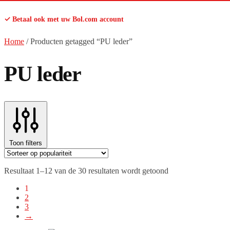
✓ Betaal ook met uw Bol.com account
Home
/
Producten getagged “PU leder”
PU leder
Toon filters
Gesorteerd
Resultaat 1–12 van de 30 resultaten wordt getoond
op
1
populariteit
2
3
→