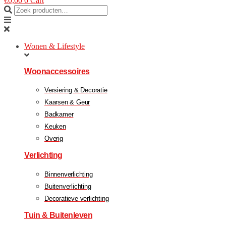
€
0,00
0
Cart
Wonen & Lifestyle
Woonaccessoires
Versiering & Decoratie
Kaarsen & Geur
Badkamer
Keuken
Overig
Verlichting
Binnenverlichting
Buitenverlichting
Decoratieve verlichting
Tuin & Buitenleven