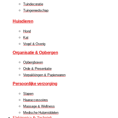
Tuindecoratie
Tuingereedschap
Huisdieren
Hond
Kat
Vogel & Overig
Organisatie & Opbergen
Opbergboxen
Orde & Presentatie
Verpakkingen & Papierwaren
Persoonlijke verzorging
Slapen
Haaraccessoires
Massage & Wellness
Medische Hulpmiddelen
Elektronica & Techniek