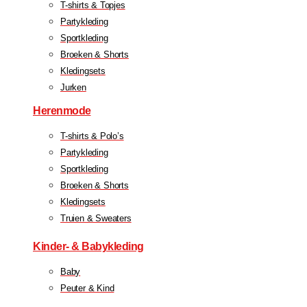
T-shirts & Topjes
Partykleding
Sportkleding
Broeken & Shorts
Kledingsets
Jurken
Herenmode
T-shirts & Polo’s
Partykleding
Sportkleding
Broeken & Shorts
Kledingsets
Truien & Sweaters
Kinder- & Babykleding
Baby
Peuter & Kind