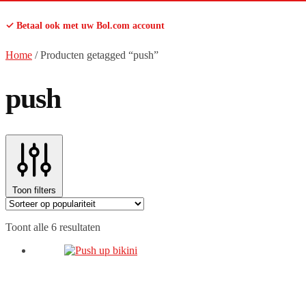
✓ Betaal ook met uw Bol.com account
Home
/
Producten getagged “push”
push
Toon filters
Gesorteerd
Toont alle 6 resultaten
op
populariteit