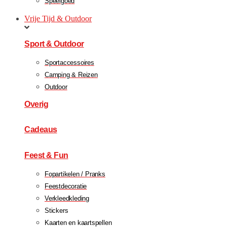
Speelgoed
Vrije Tijd & Outdoor
Sport & Outdoor
Sportaccessoires
Camping & Reizen
Outdoor
Overig
Cadeaus
Feest & Fun
Fopartikelen / Pranks
Feestdecoratie
Verkleedkleding
Stickers
Kaarten en kaartspellen