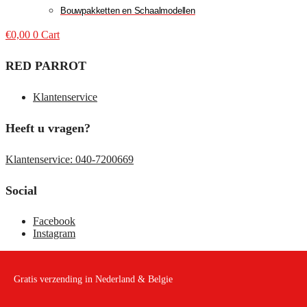
Bouwpakketten en Schaalmodellen
€
0,00
0
Cart
RED PARROT
Klantenservice
Heeft u vragen?
Klantenservice: 040-7200669
Social
Facebook
Instagram
Gratis verzending in Nederland & Belgie