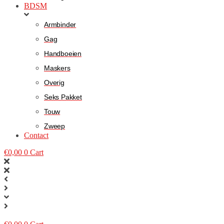
BDSM
Armbinder
Gag
Handboeien
Maskers
Overig
Seks Pakket
Touw
Zweep
Contact
€
0,00
0
Cart