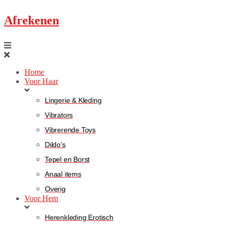
Afrekenen
Home
Voor Haar
Lingerie & Kleding
Vibrators
Vibrerende Toys
Dildo’s
Tepel en Borst
Anaal items
Overig
Voor Hem
Herenkleding Erotisch