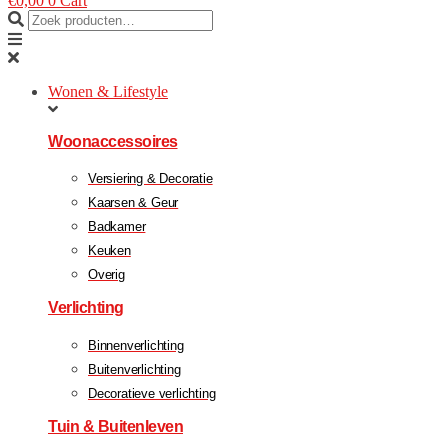
€
0,00
0
Cart
Wonen & Lifestyle
Woonaccessoires
Versiering & Decoratie
Kaarsen & Geur
Badkamer
Keuken
Overig
Verlichting
Binnenverlichting
Buitenverlichting
Decoratieve verlichting
Tuin & Buitenleven