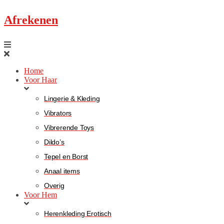
Afrekenen
Home
Voor Haar
Lingerie & Kleding
Vibrators
Vibrerende Toys
Dildo’s
Tepel en Borst
Anaal items
Overig
Voor Hem
Herenkleding Erotisch