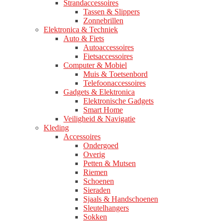
Strandaccessoires
Tassen & Slippers
Zonnebrillen
Elektronica & Techniek
Auto & Fiets
Autoaccessoires
Fietsaccessoires
Computer & Mobiel
Muis & Toetsenbord
Telefoonaccessoires
Gadgets & Elektronica
Elektronische Gadgets
Smart Home
Veiligheid & Navigatie
Kleding
Accessoires
Ondergoed
Overig
Petten & Mutsen
Riemen
Schoenen
Sieraden
Sjaals & Handschoenen
Sleutelhangers
Sokken