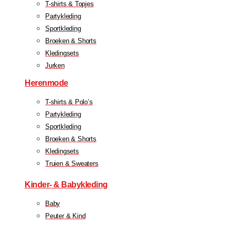
T-shirts & Topjes
Partykleding
Sportkleding
Broeken & Shorts
Kledingsets
Jurken
Herenmode
T-shirts & Polo’s
Partykleding
Sportkleding
Broeken & Shorts
Kledingsets
Truien & Sweaters
Kinder- & Babykleding
Baby
Peuter & Kind