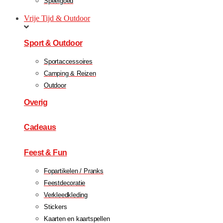
Speelgoed
Vrije Tijd & Outdoor
Sport & Outdoor
Sportaccessoires
Camping & Reizen
Outdoor
Overig
Cadeaus
Feest & Fun
Fopartikelen / Pranks
Feestdecoratie
Verkleedkleding
Stickers
Kaarten en kaartspellen