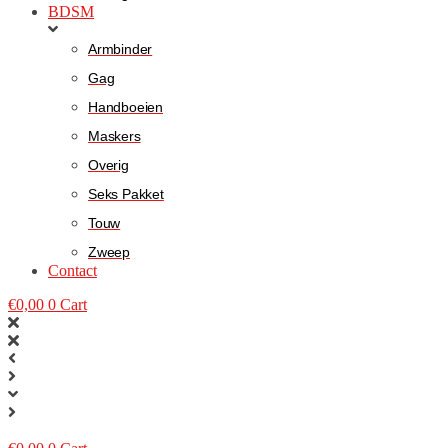
BDSM
Armbinder
Gag
Handboeien
Maskers
Overig
Seks Pakket
Touw
Zweep
Contact
€
0,00
0
Cart