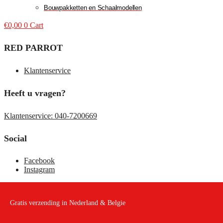
Bouwpakketten en Schaalmodellen
€
0,00
0
Cart
RED PARROT
Klantenservice
Heeft u vragen?
Klantenservice: 040-7200669
Social
Facebook
Instagram
Gratis verzending in Nederland & Belgie