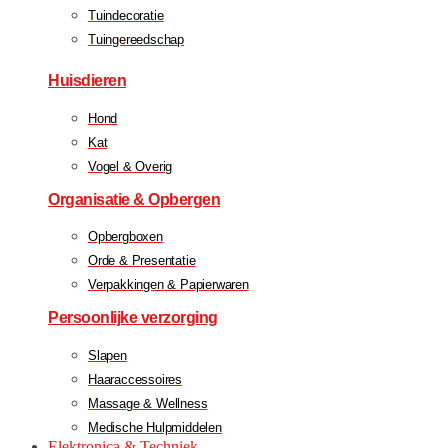
Tuindecoratie
Tuingereedschap
Huisdieren
Hond
Kat
Vogel & Overig
Organisatie & Opbergen
Opbergboxen
Orde & Presentatie
Verpakkingen & Papierwaren
Persoonlijke verzorging
Slapen
Haaraccessoires
Massage & Wellness
Medische Hulpmiddelen
Elektronica & Techniek