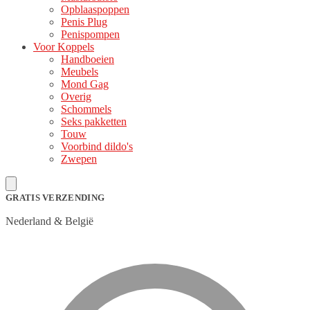
Opblaaspoppen
Penis Plug
Penispompen
Voor Koppels
Handboeien
Meubels
Mond Gag
Overig
Schommels
Seks pakketten
Touw
Voorbind dildo's
Zwepen
GRATIS VERZENDING
Nederland & België