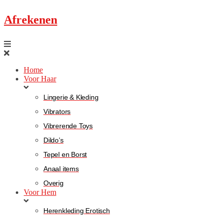
Afrekenen
Home
Voor Haar
Lingerie & Kleding
Vibrators
Vibrerende Toys
Dildo’s
Tepel en Borst
Anaal items
Overig
Voor Hem
Herenkleding Erotisch