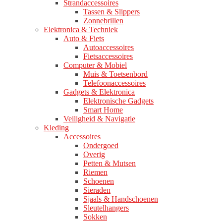
Strandaccessoires
Tassen & Slippers
Zonnebrillen
Elektronica & Techniek
Auto & Fiets
Autoaccessoires
Fietsaccessoires
Computer & Mobiel
Muis & Toetsenbord
Telefoonaccessoires
Gadgets & Elektronica
Elektronische Gadgets
Smart Home
Veiligheid & Navigatie
Kleding
Accessoires
Ondergoed
Overig
Petten & Mutsen
Riemen
Schoenen
Sieraden
Sjaals & Handschoenen
Sleutelhangers
Sokken