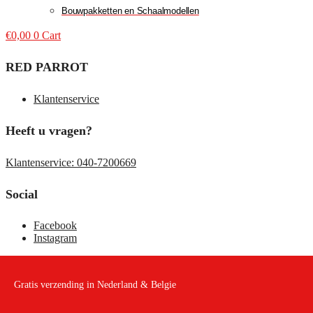
Bouwpakketten en Schaalmodellen
€
0,00
0
Cart
RED PARROT
Klantenservice
Heeft u vragen?
Klantenservice: 040-7200669
Social
Facebook
Instagram
Gratis verzending in Nederland & Belgie