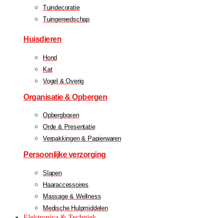
Tuindecoratie
Tuingereedschap
Huisdieren
Hond
Kat
Vogel & Overig
Organisatie & Opbergen
Opbergboxen
Orde & Presentatie
Verpakkingen & Papierwaren
Persoonlijke verzorging
Slapen
Haaraccessoires
Massage & Wellness
Medische Hulpmiddelen
Elektronica & Techniek