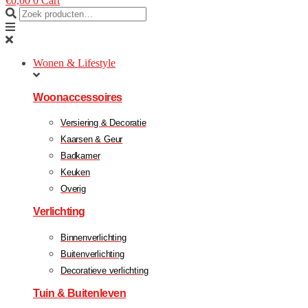
€
0,00
0
Cart
Wonen & Lifestyle
Woonaccessoires
Versiering & Decoratie
Kaarsen & Geur
Badkamer
Keuken
Overig
Verlichting
Binnenverlichting
Buitenverlichting
Decoratieve verlichting
Tuin & Buitenleven