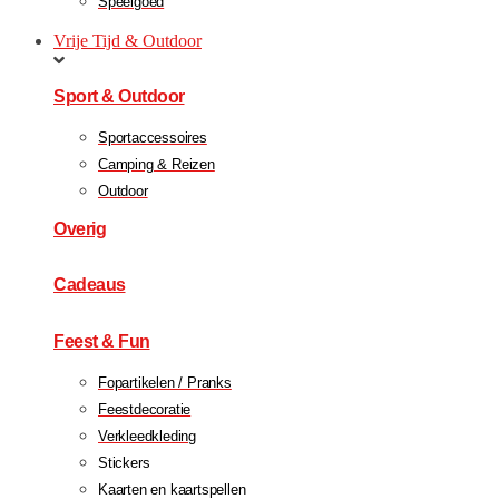
Speelgoed
Vrije Tijd & Outdoor
Sport & Outdoor
Sportaccessoires
Camping & Reizen
Outdoor
Overig
Cadeaus
Feest & Fun
Fopartikelen / Pranks
Feestdecoratie
Verkleedkleding
Stickers
Kaarten en kaartspellen