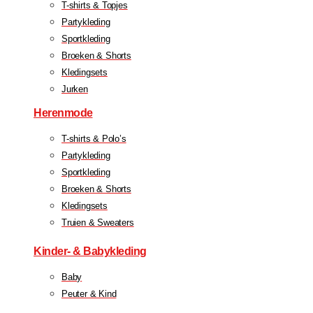
T-shirts & Topjes
Partykleding
Sportkleding
Broeken & Shorts
Kledingsets
Jurken
Herenmode
T-shirts & Polo’s
Partykleding
Sportkleding
Broeken & Shorts
Kledingsets
Truien & Sweaters
Kinder- & Babykleding
Baby
Peuter & Kind