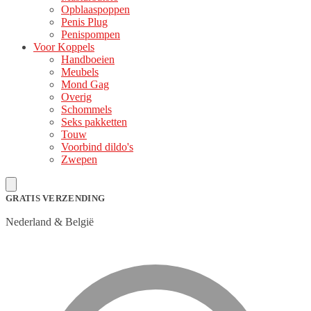
Opblaaspoppen
Penis Plug
Penispompen
Voor Koppels
Handboeien
Meubels
Mond Gag
Overig
Schommels
Seks pakketten
Touw
Voorbind dildo's
Zwepen
GRATIS VERZENDING
Nederland & België