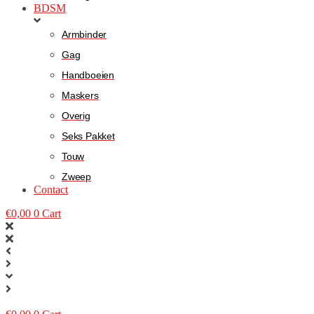
BDSM
Armbinder
Gag
Handboeien
Maskers
Overig
Seks Pakket
Touw
Zweep
Contact
€
0,00
0
Cart