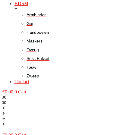
BDSM
Armbinder
Gag
Handboeien
Maskers
Overig
Seks Pakket
Touw
Zweep
Contact
€
0,00
0
Cart