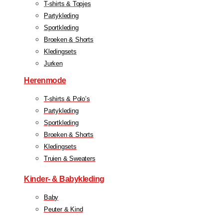
T-shirts & Topjes
Partykleding
Sportkleding
Broeken & Shorts
Kledingsets
Jurken
Herenmode
T-shirts & Polo’s
Partykleding
Sportkleding
Broeken & Shorts
Kledingsets
Truien & Sweaters
Kinder- & Babykleding
Baby
Peuter & Kind