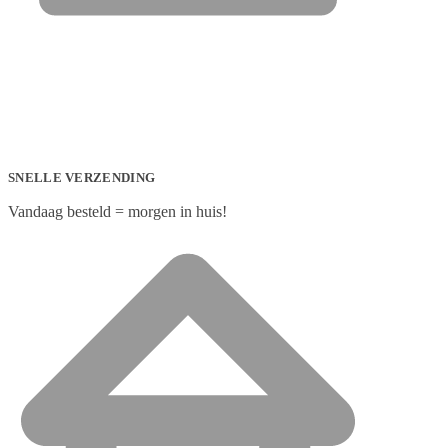
SNELLE VERZENDING
Vandaag besteld = morgen in huis!