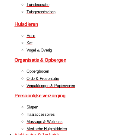
Tuindecoratie
Tuingereedschap
Huisdieren
Hond
Kat
Vogel & Overig
Organisatie & Opbergen
Opbergboxen
Orde & Presentatie
Verpakkingen & Papierwaren
Persoonlijke verzorging
Slapen
Haaraccessoires
Massage & Wellness
Medische Hulpmiddelen
Elektronica & Techniek