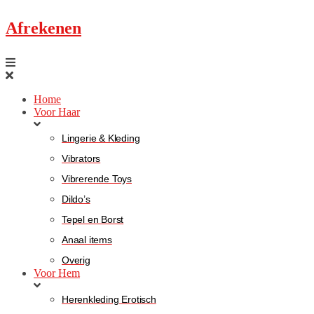
Afrekenen
Home
Voor Haar
Lingerie & Kleding
Vibrators
Vibrerende Toys
Dildo’s
Tepel en Borst
Anaal items
Overig
Voor Hem
Herenkleding Erotisch