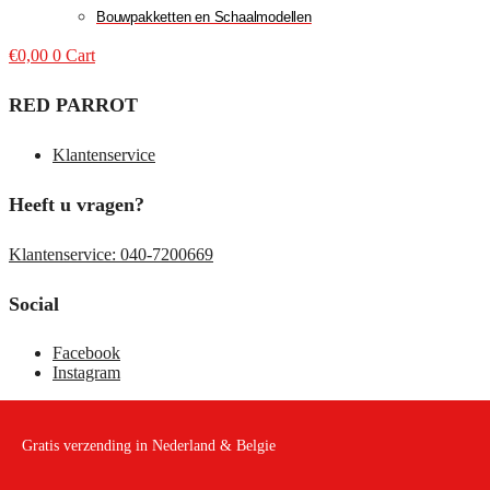
Bouwpakketten en Schaalmodellen
€
0,00
0
Cart
RED PARROT
Klantenservice
Heeft u vragen?
Klantenservice: 040-7200669
Social
Facebook
Instagram
Gratis verzending in Nederland & Belgie