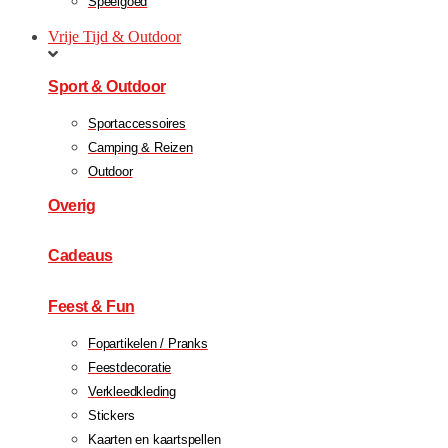
Speelgoed
Vrije Tijd & Outdoor
Sport & Outdoor
Sportaccessoires
Camping & Reizen
Outdoor
Overig
Cadeaus
Feest & Fun
Fopartikelen / Pranks
Feestdecoratie
Verkleedkleding
Stickers
Kaarten en kaartspellen