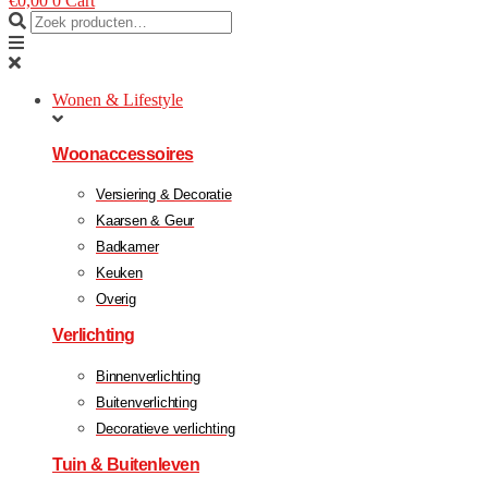
€
0,00
0
Cart
Wonen & Lifestyle
Woonaccessoires
Versiering & Decoratie
Kaarsen & Geur
Badkamer
Keuken
Overig
Verlichting
Binnenverlichting
Buitenverlichting
Decoratieve verlichting
Tuin & Buitenleven