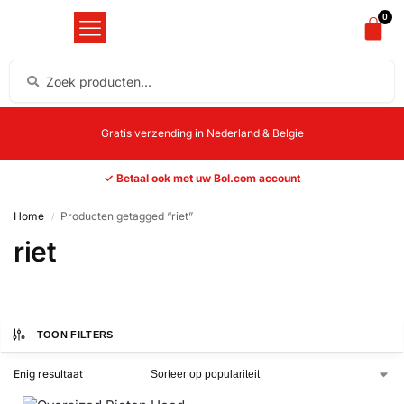
0
Gratis verzending in Nederland & Belgie
✓ Betaal ook met uw Bol.com account
Home
Producten getagged “riet”
/
riet
TOON FILTERS
Enig resultaat