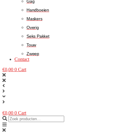
Gag
Handboeien
Maskers
Overig
Seks Pakket
Touw
Zweep
Contact
€
0,00
0
Cart
€
0,00
0
Cart