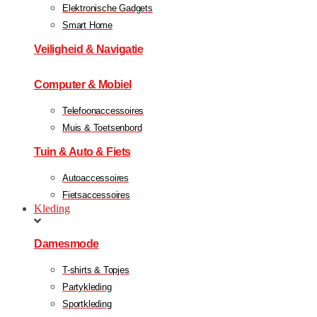
Elektronische Gadgets
Smart Home
Veiligheid & Navigatie
Computer & Mobiel
Telefoonaccessoires
Muis & Toetsenbord
Tuin & Auto & Fiets
Autoaccessoires
Fietsaccessoires
Kleding
Damesmode
T-shirts & Topjes
Partykleding
Sportkleding