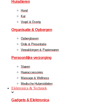
Huisdieren
Hond
Kat
Vogel & Overig
Organisatie & Opbergen
Opbergboxen
Orde & Presentatie
Verpakkingen & Papierwaren
Persoonlijke verzorging
Slapen
Haaraccessoires
Massage & Wellness
Medische Hulpmiddelen
Elektronica & Techniek
Gadgets & Elektronica