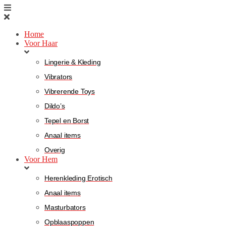
Home
Voor Haar
Lingerie & Kleding
Vibrators
Vibrerende Toys
Dildo’s
Tepel en Borst
Anaal items
Overig
Voor Hem
Herenkleding Erotisch
Anaal items
Masturbators
Opblaaspoppen