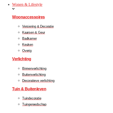
Wonen & Lifestyle
Woonaccessoires
Versiering & Decoratie
Kaarsen & Geur
Badkamer
Keuken
Overig
Verlichting
Binnenverlichting
Buitenverlichting
Decoratieve verlichting
Tuin & Buitenleven
Tuindecoratie
Tuingereedschap