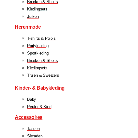
Broeken & Shorts
Kledingsets
Jurken
Herenmode
T-shirts & Polo’s
Partykleding
Sportkleding
Broeken & Shorts
Kledingsets
Truien & Sweaters
Kinder- & Babykleding
Baby
Peuter & Kind
Accessoires
Tassen
Sieraden