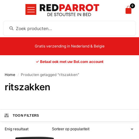
0
Gratis verzending in Nederland & Belgie
✓ Betaal ook met uw Bol.com account
Home
Producten getagged “ritszakken”
/
ritszakken
TOON FILTERS
Enig resultaat