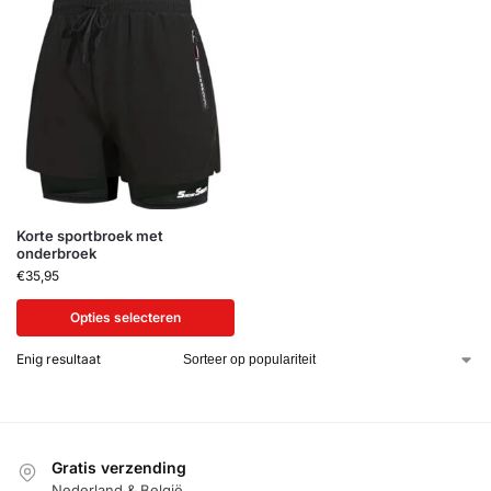
Korte sportbroek met
onderbroek
€
35,95
Opties selecteren
Enig resultaat
Gratis verzending
Nederland & België