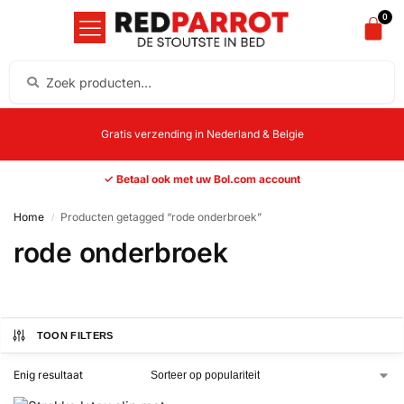
0
Gratis verzending in Nederland & Belgie
✓ Betaal ook met uw Bol.com account
Home
Producten getagged “rode onderbroek”
/
rode onderbroek
TOON FILTERS
Enig resultaat