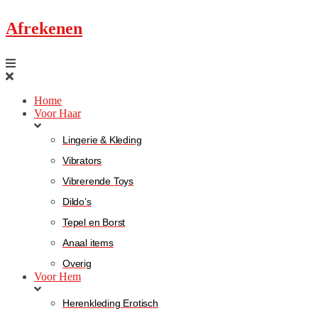
Afrekenen
Home
Voor Haar
Lingerie & Kleding
Vibrators
Vibrerende Toys
Dildo’s
Tepel en Borst
Anaal items
Overig
Voor Hem
Herenkleding Erotisch