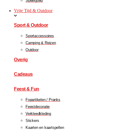
Speelgoed
Vrije Tijd & Outdoor
Sport & Outdoor
Sportaccessoires
Camping & Reizen
Outdoor
Overig
Cadeaus
Feest & Fun
Fopartikelen / Pranks
Feestdecoratie
Verkleedkleding
Stickers
Kaarten en kaartspellen