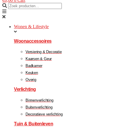
€
0,00
0
Cart
Wonen & Lifestyle
Woonaccessoires
Versiering & Decoratie
Kaarsen & Geur
Badkamer
Keuken
Overig
Verlichting
Binnenverlichting
Buitenverlichting
Decoratieve verlichting
Tuin & Buitenleven