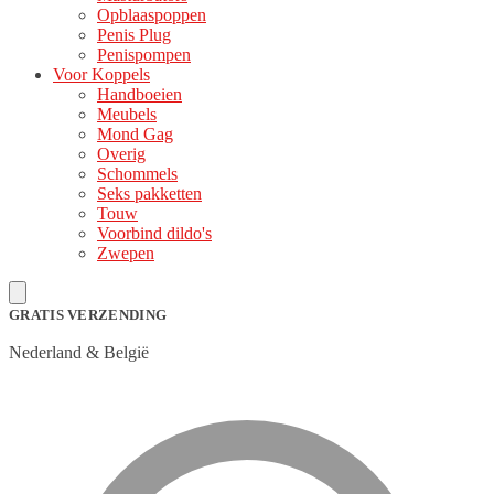
Opblaaspoppen
Penis Plug
Penispompen
Voor Koppels
Handboeien
Meubels
Mond Gag
Overig
Schommels
Seks pakketten
Touw
Voorbind dildo's
Zwepen
GRATIS VERZENDING
Nederland & België