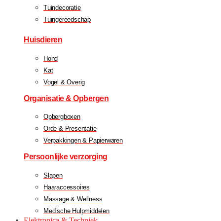
Tuindecoratie
Tuingereedschap
Huisdieren
Hond
Kat
Vogel & Overig
Organisatie & Opbergen
Opbergboxen
Orde & Presentatie
Verpakkingen & Papierwaren
Persoonlijke verzorging
Slapen
Haaraccessoires
Massage & Wellness
Medische Hulpmiddelen
Elektronica & Techniek