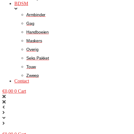
BDSM
Armbinder
Gag
Handboeien
Maskers
Overig
Seks Pakket
Touw
Zweep
Contact
€
0,00
0
Cart