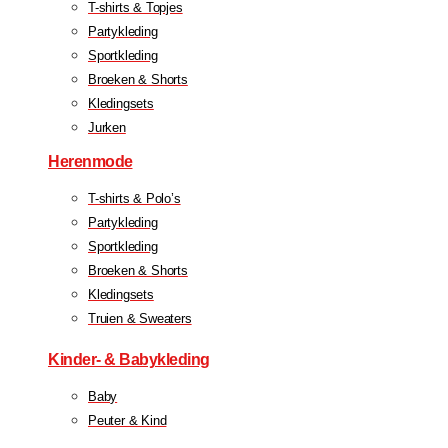
T-shirts & Topjes
Partykleding
Sportkleding
Broeken & Shorts
Kledingsets
Jurken
Herenmode
T-shirts & Polo’s
Partykleding
Sportkleding
Broeken & Shorts
Kledingsets
Truien & Sweaters
Kinder- & Babykleding
Baby
Peuter & Kind