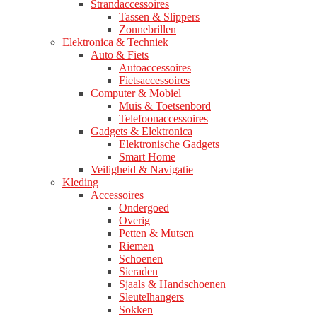
Strandaccessoires
Tassen & Slippers
Zonnebrillen
Elektronica & Techniek
Auto & Fiets
Autoaccessoires
Fietsaccessoires
Computer & Mobiel
Muis & Toetsenbord
Telefoonaccessoires
Gadgets & Elektronica
Elektronische Gadgets
Smart Home
Veiligheid & Navigatie
Kleding
Accessoires
Ondergoed
Overig
Petten & Mutsen
Riemen
Schoenen
Sieraden
Sjaals & Handschoenen
Sleutelhangers
Sokken