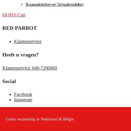
Bouwpakketten en Schaalmodellen
€
0,00
0
Cart
RED PARROT
Klantenservice
Heeft u vragen?
Klantenservice: 040-7200669
Social
Facebook
Instagram
Gratis verzending in Nederland & Belgie