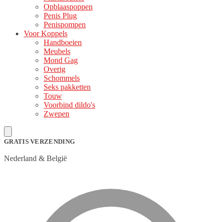
Opblaaspoppen
Penis Plug
Penispompen
Voor Koppels
Handboeien
Meubels
Mond Gag
Overig
Schommels
Seks pakketten
Touw
Voorbind dildo's
Zwepen
GRATIS VERZENDING
Nederland & België