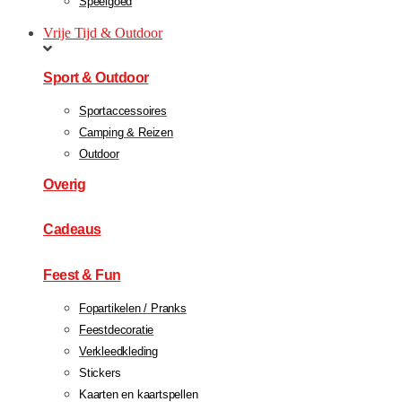
Speelgoed
Vrije Tijd & Outdoor
Sport & Outdoor
Sportaccessoires
Camping & Reizen
Outdoor
Overig
Cadeaus
Feest & Fun
Fopartikelen / Pranks
Feestdecoratie
Verkleedkleding
Stickers
Kaarten en kaartspellen