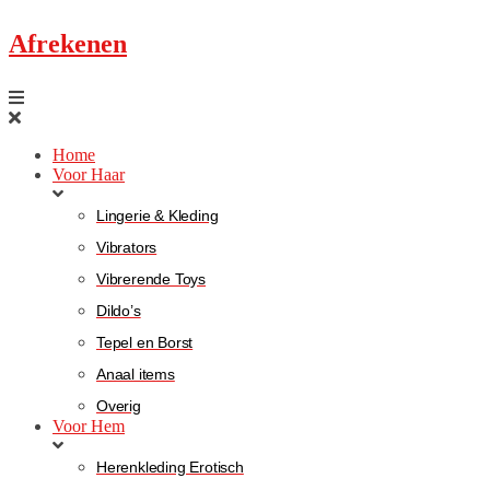
Afrekenen
Home
Voor Haar
Lingerie & Kleding
Vibrators
Vibrerende Toys
Dildo’s
Tepel en Borst
Anaal items
Overig
Voor Hem
Herenkleding Erotisch