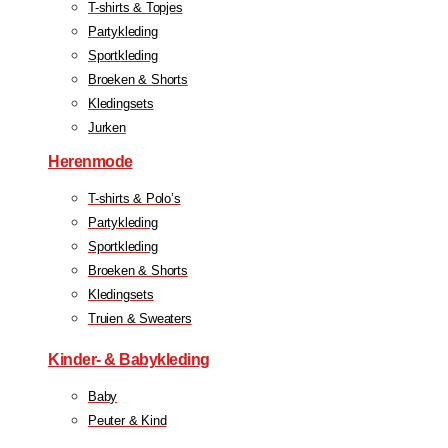
T-shirts & Topjes
Partykleding
Sportkleding
Broeken & Shorts
Kledingsets
Jurken
Herenmode
T-shirts & Polo’s
Partykleding
Sportkleding
Broeken & Shorts
Kledingsets
Truien & Sweaters
Kinder- & Babykleding
Baby
Peuter & Kind