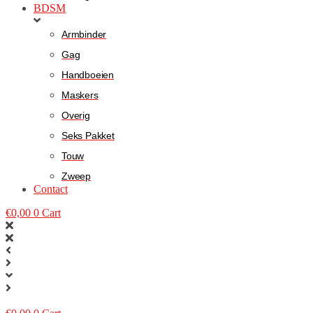
BDSM
Armbinder
Gag
Handboeien
Maskers
Overig
Seks Pakket
Touw
Zweep
Contact
€
0,00
0
Cart