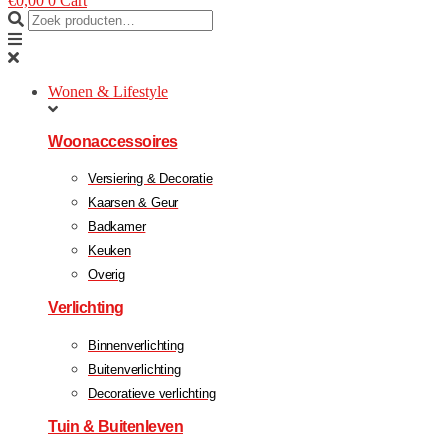
€
0,00
0
Cart
Wonen & Lifestyle
Woonaccessoires
Versiering & Decoratie
Kaarsen & Geur
Badkamer
Keuken
Overig
Verlichting
Binnenverlichting
Buitenverlichting
Decoratieve verlichting
Tuin & Buitenleven