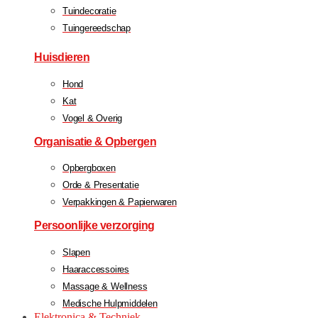
Tuindecoratie
Tuingereedschap
Huisdieren
Hond
Kat
Vogel & Overig
Organisatie & Opbergen
Opbergboxen
Orde & Presentatie
Verpakkingen & Papierwaren
Persoonlijke verzorging
Slapen
Haaraccessoires
Massage & Wellness
Medische Hulpmiddelen
Elektronica & Techniek