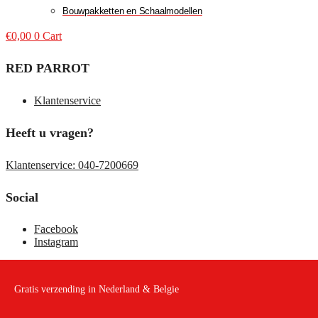
Bouwpakketten en Schaalmodellen
€
0,00
0
Cart
RED PARROT
Klantenservice
Heeft u vragen?
Klantenservice: 040-7200669
Social
Facebook
Instagram
Gratis verzending in Nederland & Belgie