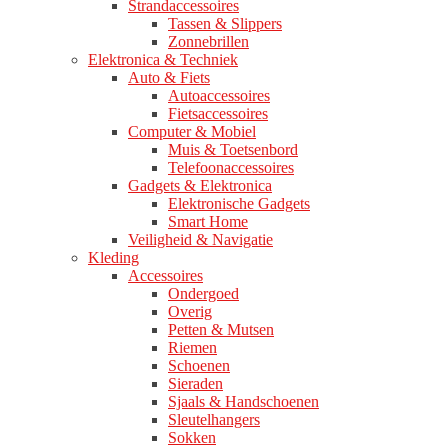
Strandaccessoires
Tassen & Slippers
Zonnebrillen
Elektronica & Techniek
Auto & Fiets
Autoaccessoires
Fietsaccessoires
Computer & Mobiel
Muis & Toetsenbord
Telefoonaccessoires
Gadgets & Elektronica
Elektronische Gadgets
Smart Home
Veiligheid & Navigatie
Kleding
Accessoires
Ondergoed
Overig
Petten & Mutsen
Riemen
Schoenen
Sieraden
Sjaals & Handschoenen
Sleutelhangers
Sokken