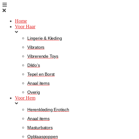
Home
Voor Haar
Lingerie & Kleding
Vibrators
Vibrerende Toys
Dildo’s
Tepel en Borst
Anaal items
Overig
Voor Hem
Herenkleding Erotisch
Anaal items
Masturbators
Opblaaspoppen