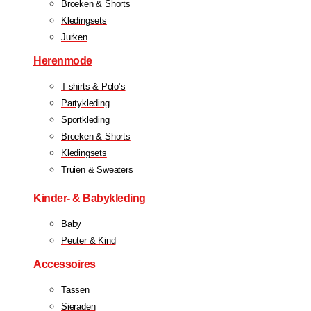
Broeken & Shorts
Kledingsets
Jurken
Herenmode
T-shirts & Polo’s
Partykleding
Sportkleding
Broeken & Shorts
Kledingsets
Truien & Sweaters
Kinder- & Babykleding
Baby
Peuter & Kind
Accessoires
Tassen
Sieraden