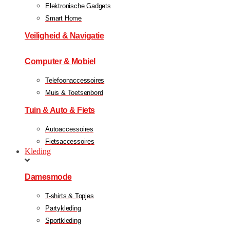
Elektronische Gadgets
Smart Home
Veiligheid & Navigatie
Computer & Mobiel
Telefoonaccessoires
Muis & Toetsenbord
Tuin & Auto & Fiets
Autoaccessoires
Fietsaccessoires
Kleding
Damesmode
T-shirts & Topjes
Partykleding
Sportkleding