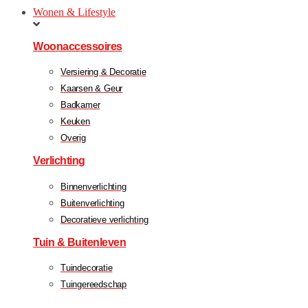
Wonen & Lifestyle
Woonaccessoires
Versiering & Decoratie
Kaarsen & Geur
Badkamer
Keuken
Overig
Verlichting
Binnenverlichting
Buitenverlichting
Decoratieve verlichting
Tuin & Buitenleven
Tuindecoratie
Tuingereedschap