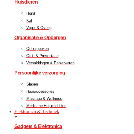
Huisdieren
Hond
Kat
Vogel & Overig
Organisatie & Opbergen
Opbergboxen
Orde & Presentatie
Verpakkingen & Papierwaren
Persoonlijke verzorging
Slapen
Haaraccessoires
Massage & Wellness
Medische Hulpmiddelen
Elektronica & Techniek
Gadgets & Elektronica