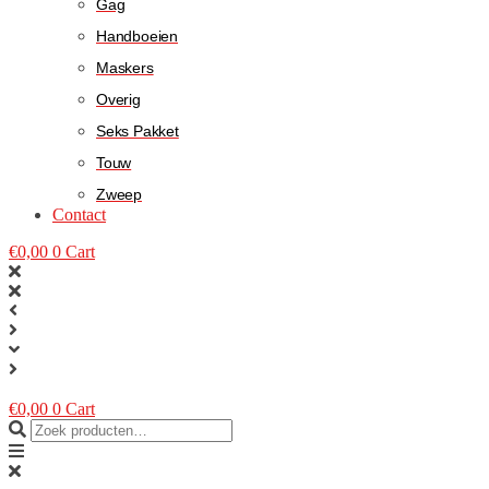
Gag
Handboeien
Maskers
Overig
Seks Pakket
Touw
Zweep
Contact
€
0,00
0
Cart
€
0,00
0
Cart