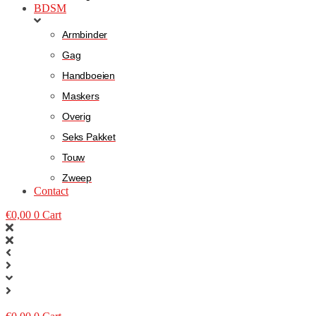
BDSM
Armbinder
Gag
Handboeien
Maskers
Overig
Seks Pakket
Touw
Zweep
Contact
€
0,00
0
Cart