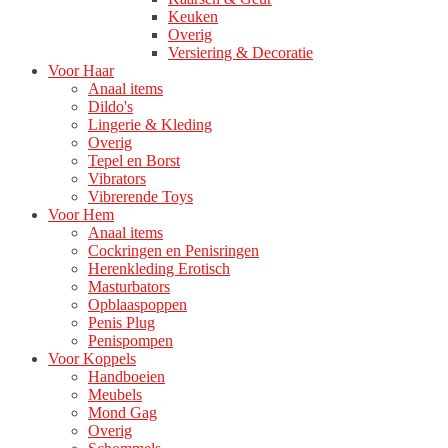
Keuken
Overig
Versiering & Decoratie
Voor Haar
Anaal items
Dildo's
Lingerie & Kleding
Overig
Tepel en Borst
Vibrators
Vibrerende Toys
Voor Hem
Anaal items
Cockringen en Penisringen
Herenkleding Erotisch
Masturbators
Opblaaspoppen
Penis Plug
Penispompen
Voor Koppels
Handboeien
Meubels
Mond Gag
Overig