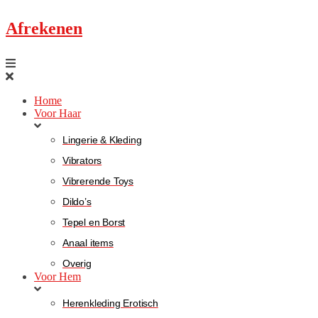
Afrekenen
Home
Voor Haar
Lingerie & Kleding
Vibrators
Vibrerende Toys
Dildo’s
Tepel en Borst
Anaal items
Overig
Voor Hem
Herenkleding Erotisch