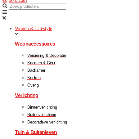
€
0,00
0
Cart
Wonen & Lifestyle
Woonaccessoires
Versiering & Decoratie
Kaarsen & Geur
Badkamer
Keuken
Overig
Verlichting
Binnenverlichting
Buitenverlichting
Decoratieve verlichting
Tuin & Buitenleven