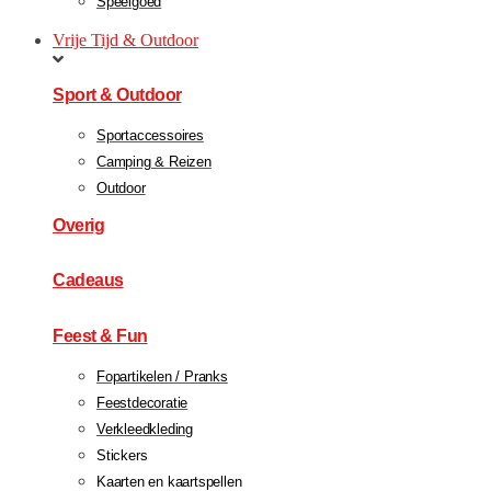
Speelgoed
Vrije Tijd & Outdoor
Sport & Outdoor
Sportaccessoires
Camping & Reizen
Outdoor
Overig
Cadeaus
Feest & Fun
Fopartikelen / Pranks
Feestdecoratie
Verkleedkleding
Stickers
Kaarten en kaartspellen