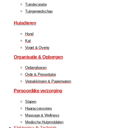
Tuindecoratie
Tuingereedschap
Huisdieren
Hond
Kat
Vogel & Overig
Organisatie & Opbergen
Opbergboxen
Orde & Presentatie
Verpakkingen & Papierwaren
Persoonlijke verzorging
Slapen
Haaraccessoires
Massage & Wellness
Medische Hulpmiddelen
Elektronica & Techniek