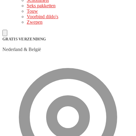
Schommels
Seks pakketten
Touw
Voorbind dildo's
Zwepen
GRATIS VERZENDING
Nederland & België