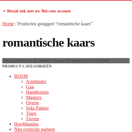
✓ Betaal ook met uw Bol.com account
Home
/
Producten getagged “romantische kaars”
romantische kaars
Geen producten gevonden die aan je zoekcriteria voldoen.
PRODUCT CATEGORIEËN
BDSM
Armbinder
Gag
Handboeien
Maskers
Overig
Seks Pakket
Touw
Zweep
Hoofdpagina
Niet erotische gadgets