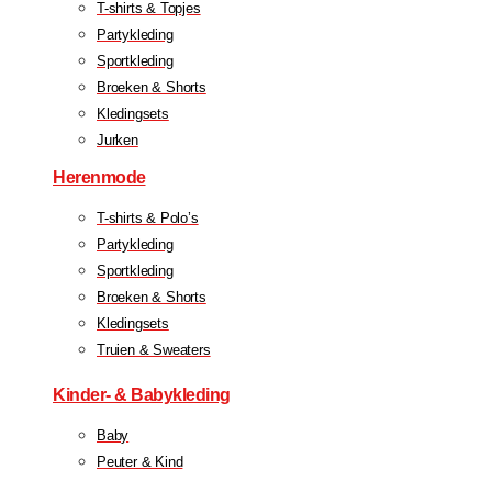
T-shirts & Topjes
Partykleding
Sportkleding
Broeken & Shorts
Kledingsets
Jurken
Herenmode
T-shirts & Polo’s
Partykleding
Sportkleding
Broeken & Shorts
Kledingsets
Truien & Sweaters
Kinder- & Babykleding
Baby
Peuter & Kind