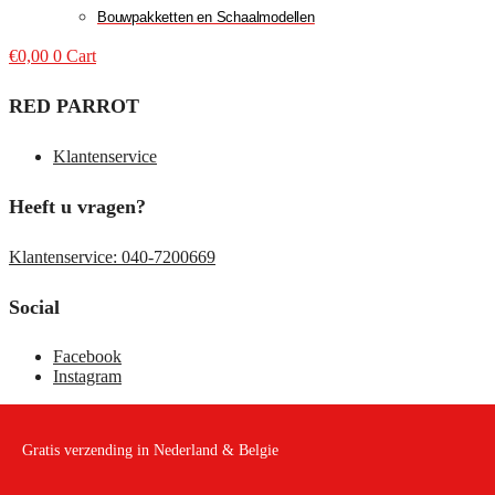
Bouwpakketten en Schaalmodellen
€
0,00
0
Cart
RED PARROT
Klantenservice
Heeft u vragen?
Klantenservice: 040-7200669
Social
Facebook
Instagram
Gratis verzending in Nederland & Belgie