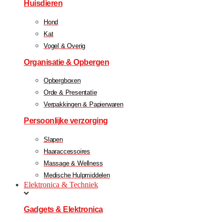
Huisdieren
Hond
Kat
Vogel & Overig
Organisatie & Opbergen
Opbergboxen
Orde & Presentatie
Verpakkingen & Papierwaren
Persoonlijke verzorging
Slapen
Haaraccessoires
Massage & Wellness
Medische Hulpmiddelen
Elektronica & Techniek
Gadgets & Elektronica