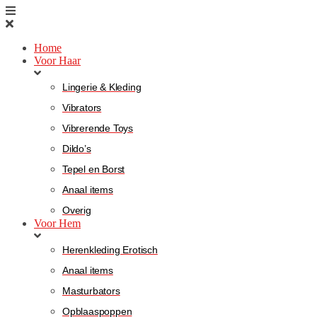
Home
Voor Haar
Lingerie & Kleding
Vibrators
Vibrerende Toys
Dildo’s
Tepel en Borst
Anaal items
Overig
Voor Hem
Herenkleding Erotisch
Anaal items
Masturbators
Opblaaspoppen