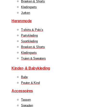
Broeken & Shorts
Kledingsets
Jurken
Herenmode
T-shirts & Polo’s
Partykleding
Sportkleding
Broeken & Shorts
Kledingsets
Truien & Sweaters
Kinder- & Babykleding
Baby
Peuter & Kind
Accessoires
Tassen
Sieraden