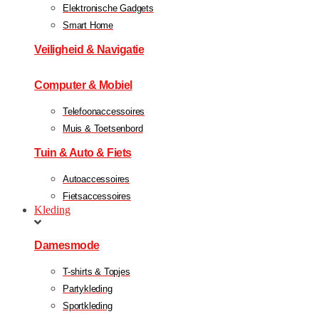
Elektronische Gadgets
Smart Home
Veiligheid & Navigatie
Computer & Mobiel
Telefoonaccessoires
Muis & Toetsenbord
Tuin & Auto & Fiets
Autoaccessoires
Fietsaccessoires
Kleding
Damesmode
T-shirts & Topjes
Partykleding
Sportkleding