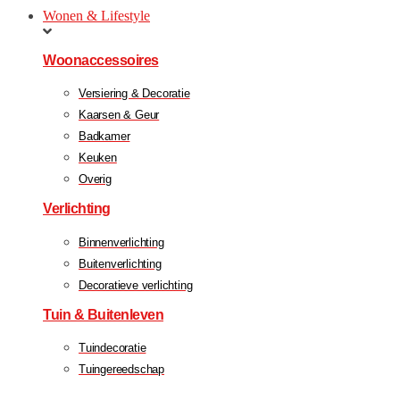
Wonen & Lifestyle
Woonaccessoires
Versiering & Decoratie
Kaarsen & Geur
Badkamer
Keuken
Overig
Verlichting
Binnenverlichting
Buitenverlichting
Decoratieve verlichting
Tuin & Buitenleven
Tuindecoratie
Tuingereedschap