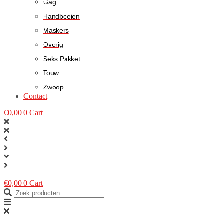
Gag
Handboeien
Maskers
Overig
Seks Pakket
Touw
Zweep
Contact
€
0,00
0
Cart
€
0,00
0
Cart