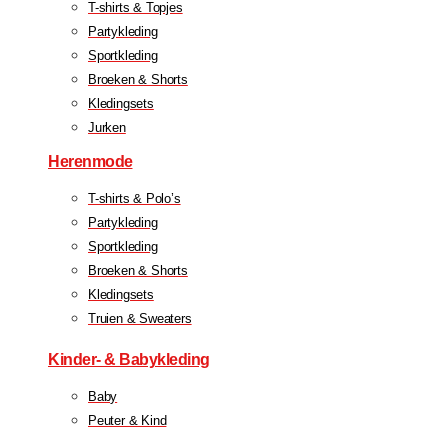
T-shirts & Topjes
Partykleding
Sportkleding
Broeken & Shorts
Kledingsets
Jurken
Herenmode
T-shirts & Polo’s
Partykleding
Sportkleding
Broeken & Shorts
Kledingsets
Truien & Sweaters
Kinder- & Babykleding
Baby
Peuter & Kind