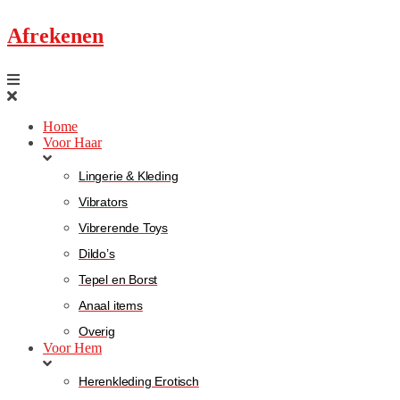
Afrekenen
Home
Voor Haar
Lingerie & Kleding
Vibrators
Vibrerende Toys
Dildo’s
Tepel en Borst
Anaal items
Overig
Voor Hem
Herenkleding Erotisch