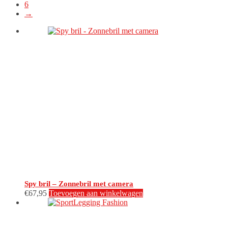
6
→
Spy bril – Zonnebril met camera
€
67,95
Toevoegen aan winkelwagen