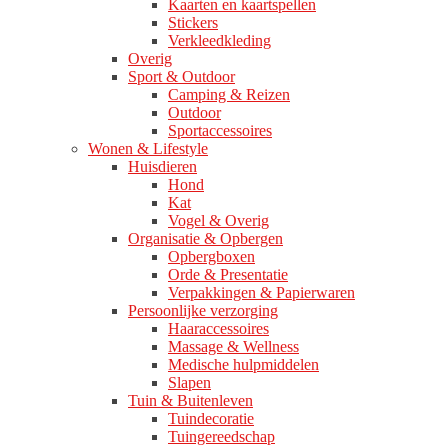
Kaarten en kaartspellen
Stickers
Verkleedkleding
Overig
Sport & Outdoor
Camping & Reizen
Outdoor
Sportaccessoires
Wonen & Lifestyle
Huisdieren
Hond
Kat
Vogel & Overig
Organisatie & Opbergen
Opbergboxen
Orde & Presentatie
Verpakkingen & Papierwaren
Persoonlijke verzorging
Haaraccessoires
Massage & Wellness
Medische hulpmiddelen
Slapen
Tuin & Buitenleven
Tuindecoratie
Tuingereedschap