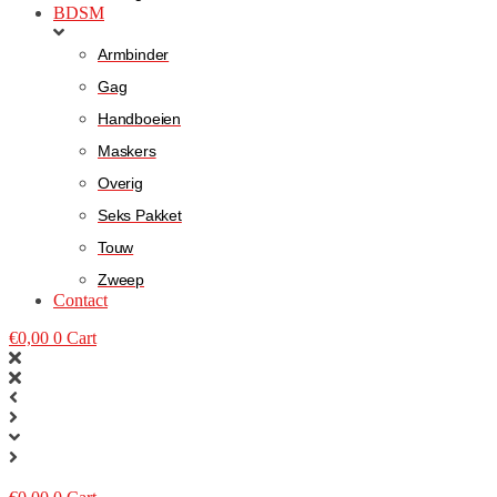
BDSM
Armbinder
Gag
Handboeien
Maskers
Overig
Seks Pakket
Touw
Zweep
Contact
€
0,00
0
Cart