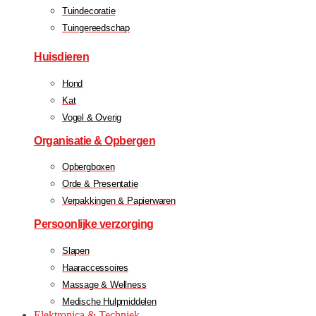
Tuindecoratie
Tuingereedschap
Huisdieren
Hond
Kat
Vogel & Overig
Organisatie & Opbergen
Opbergboxen
Orde & Presentatie
Verpakkingen & Papierwaren
Persoonlijke verzorging
Slapen
Haaraccessoires
Massage & Wellness
Medische Hulpmiddelen
Elektronica & Techniek