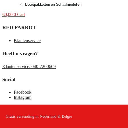
Bouwpakketten en Schaalmodellen
€
0,00
0
Cart
RED PARROT
Klantenservice
Heeft u vragen?
Klantenservice: 040-7200669
Social
Facebook
Instagram
Gratis verzending in Nederland & Belgie