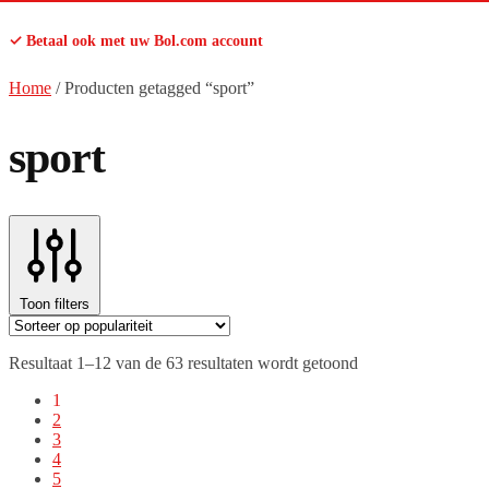
✓ Betaal ook met uw Bol.com account
Home
/
Producten getagged “sport”
sport
Toon filters
Gesorteerd
Resultaat 1–12 van de 63 resultaten wordt getoond
op
1
populariteit
2
3
4
5