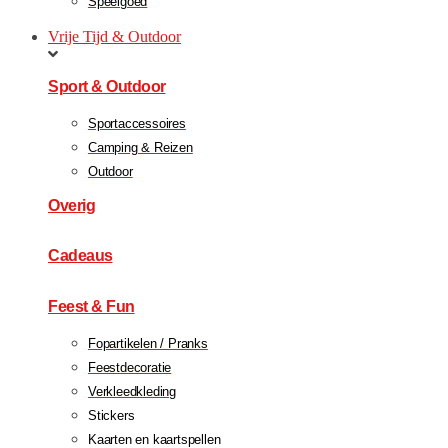
Speelgoed
Vrije Tijd & Outdoor
Sport & Outdoor
Sportaccessoires
Camping & Reizen
Outdoor
Overig
Cadeaus
Feest & Fun
Fopartikelen / Pranks
Feestdecoratie
Verkleedkleding
Stickers
Kaarten en kaartspellen