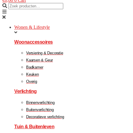
€
0,00
0
Cart
Wonen & Lifestyle
Woonaccessoires
Versiering & Decoratie
Kaarsen & Geur
Badkamer
Keuken
Overig
Verlichting
Binnenverlichting
Buitenverlichting
Decoratieve verlichting
Tuin & Buitenleven