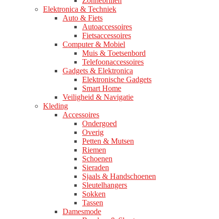
Zonnebrillen
Elektronica & Techniek
Auto & Fiets
Autoaccessoires
Fietsaccessoires
Computer & Mobiel
Muis & Toetsenbord
Telefoonaccessoires
Gadgets & Elektronica
Elektronische Gadgets
Smart Home
Veiligheid & Navigatie
Kleding
Accessoires
Ondergoed
Overig
Petten & Mutsen
Riemen
Schoenen
Sieraden
Sjaals & Handschoenen
Sleutelhangers
Sokken
Tassen
Damesmode