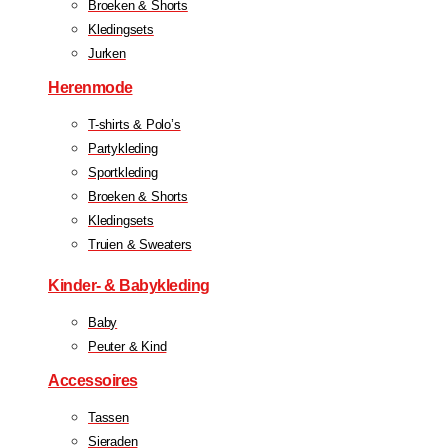
Broeken & Shorts
Kledingsets
Jurken
Herenmode
T-shirts & Polo’s
Partykleding
Sportkleding
Broeken & Shorts
Kledingsets
Truien & Sweaters
Kinder- & Babykleding
Baby
Peuter & Kind
Accessoires
Tassen
Sieraden