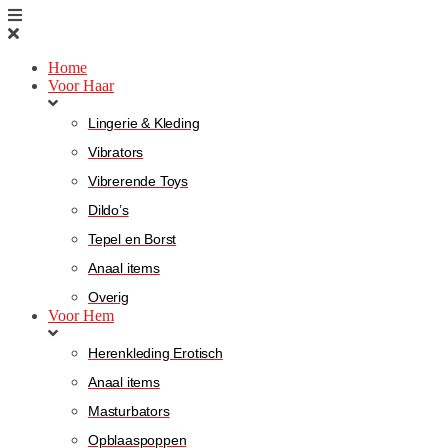
Home
Voor Haar
Lingerie & Kleding
Vibrators
Vibrerende Toys
Dildo’s
Tepel en Borst
Anaal items
Overig
Voor Hem
Herenkleding Erotisch
Anaal items
Masturbators
Opblaaspoppen