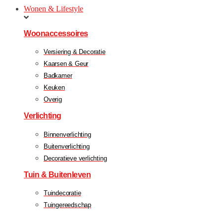
Wonen & Lifestyle
Woonaccessoires
Versiering & Decoratie
Kaarsen & Geur
Badkamer
Keuken
Overig
Verlichting
Binnenverlichting
Buitenverlichting
Decoratieve verlichting
Tuin & Buitenleven
Tuindecoratie
Tuingereedschap