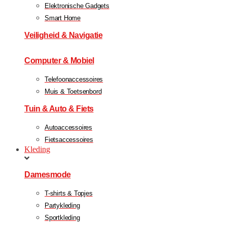
Elektronische Gadgets
Smart Home
Veiligheid & Navigatie
Computer & Mobiel
Telefoonaccessoires
Muis & Toetsenbord
Tuin & Auto & Fiets
Autoaccessoires
Fietsaccessoires
Kleding
Damesmode
T-shirts & Topjes
Partykleding
Sportkleding