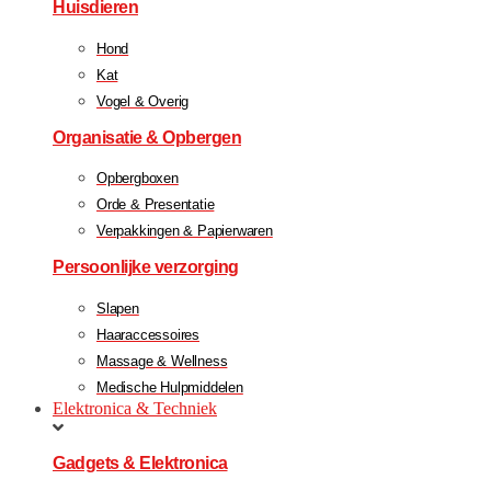
Huisdieren
Hond
Kat
Vogel & Overig
Organisatie & Opbergen
Opbergboxen
Orde & Presentatie
Verpakkingen & Papierwaren
Persoonlijke verzorging
Slapen
Haaraccessoires
Massage & Wellness
Medische Hulpmiddelen
Elektronica & Techniek
Gadgets & Elektronica