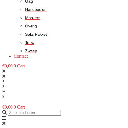
Gag
Handboeien
Maskers
Overig
Seks Pakket
Touw
Zweep
Contact
€
0,00
0
Cart
€
0,00
0
Cart