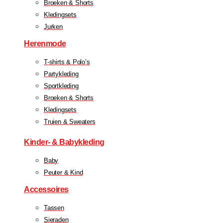
Broeken & Shorts
Kledingsets
Jurken
Herenmode
T-shirts & Polo’s
Partykleding
Sportkleding
Broeken & Shorts
Kledingsets
Truien & Sweaters
Kinder- & Babykleding
Baby
Peuter & Kind
Accessoires
Tassen
Sieraden