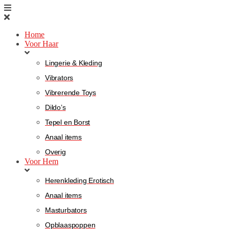
Home
Voor Haar
Lingerie & Kleding
Vibrators
Vibrerende Toys
Dildo’s
Tepel en Borst
Anaal items
Overig
Voor Hem
Herenkleding Erotisch
Anaal items
Masturbators
Opblaaspoppen