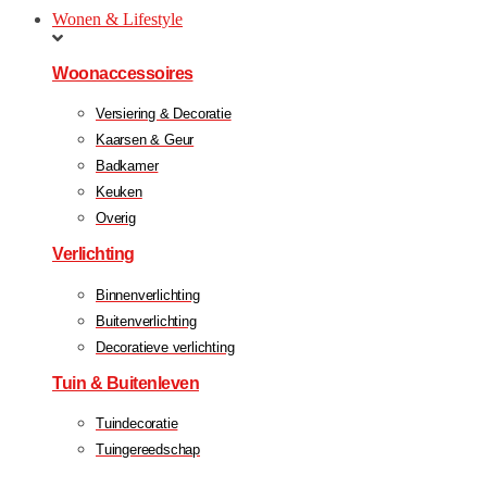
Wonen & Lifestyle
Woonaccessoires
Versiering & Decoratie
Kaarsen & Geur
Badkamer
Keuken
Overig
Verlichting
Binnenverlichting
Buitenverlichting
Decoratieve verlichting
Tuin & Buitenleven
Tuindecoratie
Tuingereedschap