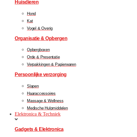
Huisdieren
Hond
Kat
Vogel & Overig
Organisatie & Opbergen
Opbergboxen
Orde & Presentatie
Verpakkingen & Papierwaren
Persoonlijke verzorging
Slapen
Haaraccessoires
Massage & Wellness
Medische Hulpmiddelen
Elektronica & Techniek
Gadgets & Elektronica