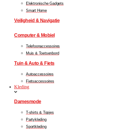
Elektronische Gadgets
Smart Home
Veiligheid & Navigatie
Computer & Mobiel
Telefoonaccessoires
Muis & Toetsenbord
Tuin & Auto & Fiets
Autoaccessoires
Fietsaccessoires
Kleding
Damesmode
T-shirts & Topjes
Partykleding
Sportkleding