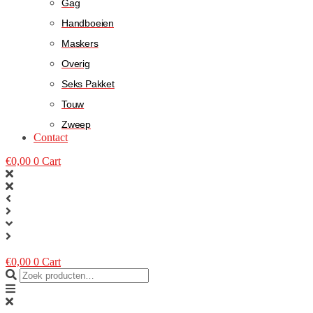
Gag
Handboeien
Maskers
Overig
Seks Pakket
Touw
Zweep
Contact
€
0,00
0
Cart
€
0,00
0
Cart