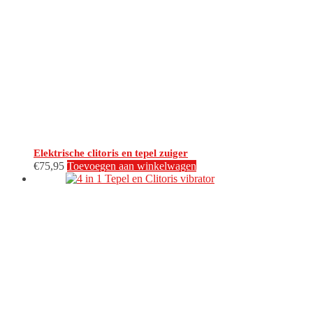
Elektrische clitoris en tepel zuiger
€
75,95
Toevoegen aan winkelwagen