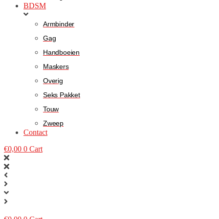
BDSM
Armbinder
Gag
Handboeien
Maskers
Overig
Seks Pakket
Touw
Zweep
Contact
€
0,00
0
Cart