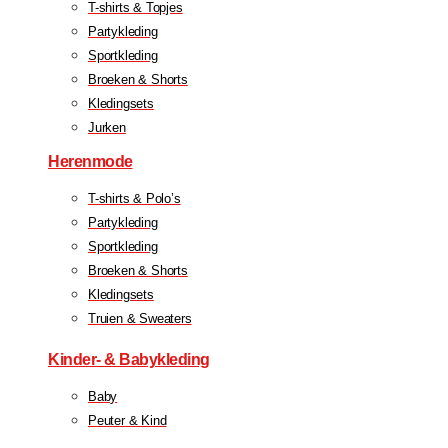
T-shirts & Topjes
Partykleding
Sportkleding
Broeken & Shorts
Kledingsets
Jurken
Herenmode
T-shirts & Polo’s
Partykleding
Sportkleding
Broeken & Shorts
Kledingsets
Truien & Sweaters
Kinder- & Babykleding
Baby
Peuter & Kind