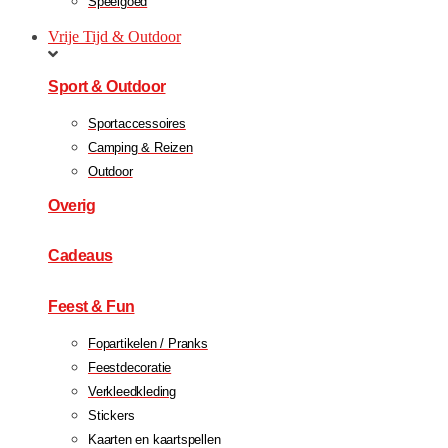
Speelgoed
Vrije Tijd & Outdoor
Sport & Outdoor
Sportaccessoires
Camping & Reizen
Outdoor
Overig
Cadeaus
Feest & Fun
Fopartikelen / Pranks
Feestdecoratie
Verkleedkleding
Stickers
Kaarten en kaartspellen