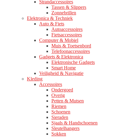
Strandaccessoires
Tassen & Slippers
Zonnebrillen
Elektronica & Techniek
Auto & Fiets
Autoaccessoires
Fietsaccessoires
Computer & Mobiel
Muis & Toetsenbord
Telefoonaccessoires
Gadgets & Elektronica
Elektronische Gadgets
Smart Home
Veiligheid & Navigatie
Kleding
Accessoires
Ondergoed
Overig
Petten & Mutsen
Riemen
Schoenen
Sieraden
Sjaals & Handschoenen
Sleutelhangers
Sokken