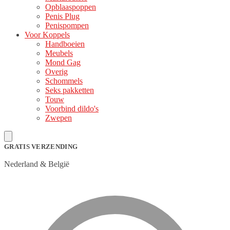
Opblaaspoppen
Penis Plug
Penispompen
Voor Koppels
Handboeien
Meubels
Mond Gag
Overig
Schommels
Seks pakketten
Touw
Voorbind dildo's
Zwepen
GRATIS VERZENDING
Nederland & België