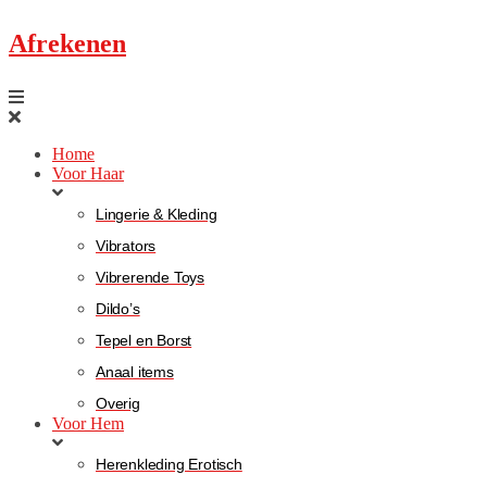
Afrekenen
Home
Voor Haar
Lingerie & Kleding
Vibrators
Vibrerende Toys
Dildo’s
Tepel en Borst
Anaal items
Overig
Voor Hem
Herenkleding Erotisch