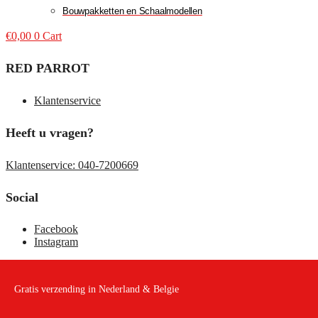
Bouwpakketten en Schaalmodellen
€
0,00
0
Cart
RED PARROT
Klantenservice
Heeft u vragen?
Klantenservice: 040-7200669
Social
Facebook
Instagram
Gratis verzending in Nederland & Belgie