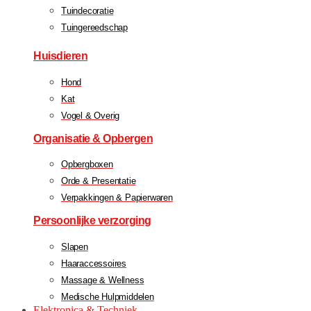
Tuindecoratie
Tuingereedschap
Huisdieren
Hond
Kat
Vogel & Overig
Organisatie & Opbergen
Opbergboxen
Orde & Presentatie
Verpakkingen & Papierwaren
Persoonlijke verzorging
Slapen
Haaraccessoires
Massage & Wellness
Medische Hulpmiddelen
Elektronica & Techniek