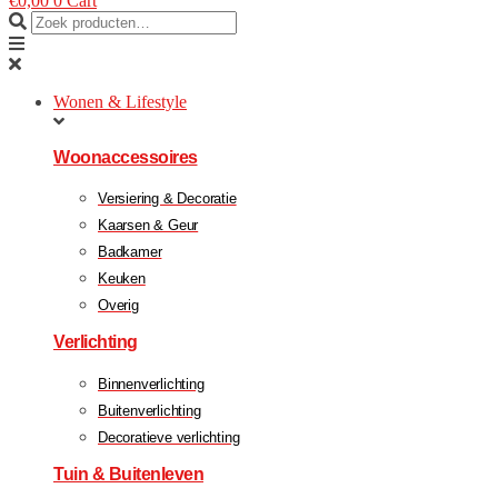
€
0,00
0
Cart
Wonen & Lifestyle
Woonaccessoires
Versiering & Decoratie
Kaarsen & Geur
Badkamer
Keuken
Overig
Verlichting
Binnenverlichting
Buitenverlichting
Decoratieve verlichting
Tuin & Buitenleven