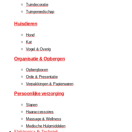
Tuindecoratie
Tuingereedschap
Huisdieren
Hond
Kat
Vogel & Overig
Organisatie & Opbergen
Opbergboxen
Orde & Presentatie
Verpakkingen & Papierwaren
Persoonlijke verzorging
Slapen
Haaraccessoires
Massage & Wellness
Medische Hulpmiddelen
Elektronica & Techniek