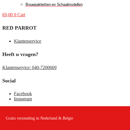
Bouwpakketten en Schaalmodellen
€
0,00
0
Cart
RED PARROT
Klantenservice
Heeft u vragen?
Klantenservice: 040-7200669
Social
Facebook
Instagram
Gratis verzending in Nederland & Belgie