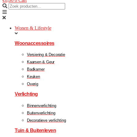
€
0,00
0
Cart
Wonen & Lifestyle
Woonaccessoires
Versiering & Decoratie
Kaarsen & Geur
Badkamer
Keuken
Overig
Verlichting
Binnenverlichting
Buitenverlichting
Decoratieve verlichting
Tuin & Buitenleven