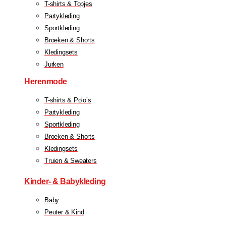
T-shirts & Topjes
Partykleding
Sportkleding
Broeken & Shorts
Kledingsets
Jurken
Herenmode
T-shirts & Polo’s
Partykleding
Sportkleding
Broeken & Shorts
Kledingsets
Truien & Sweaters
Kinder- & Babykleding
Baby
Peuter & Kind