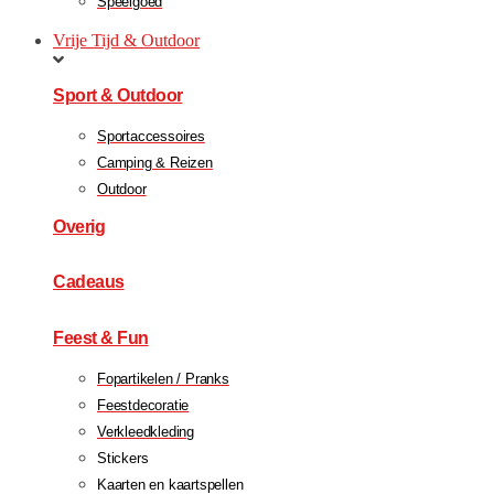
Speelgoed
Vrije Tijd & Outdoor
Sport & Outdoor
Sportaccessoires
Camping & Reizen
Outdoor
Overig
Cadeaus
Feest & Fun
Fopartikelen / Pranks
Feestdecoratie
Verkleedkleding
Stickers
Kaarten en kaartspellen