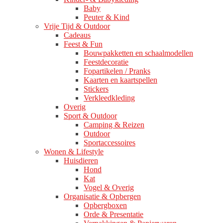
Baby
Peuter & Kind
Vrije Tijd & Outdoor
Cadeaus
Feest & Fun
Bouwpakketten en schaalmodellen
Feestdecoratie
Fopartikelen / Pranks
Kaarten en kaartspellen
Stickers
Verkleedkleding
Overig
Sport & Outdoor
Camping & Reizen
Outdoor
Sportaccessoires
Wonen & Lifestyle
Huisdieren
Hond
Kat
Vogel & Overig
Organisatie & Opbergen
Opbergboxen
Orde & Presentatie