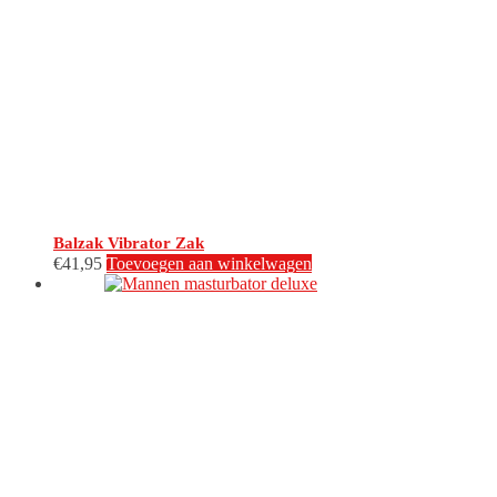
Balzak Vibrator Zak
€
41,95
Toevoegen aan winkelwagen