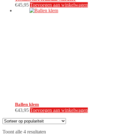
€
45,95
Toevoegen aan winkelwagen
Ballen klem
€
43,95
Toevoegen aan winkelwagen
Gesorteerd
Toont alle 4 resultaten
op