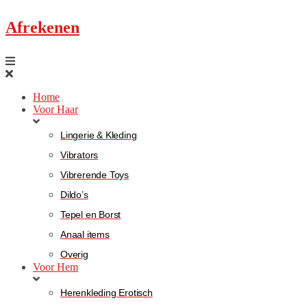
Afrekenen
Home
Voor Haar
Lingerie & Kleding
Vibrators
Vibrerende Toys
Dildo’s
Tepel en Borst
Anaal items
Overig
Voor Hem
Herenkleding Erotisch