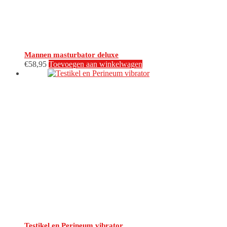
Mannen masturbator deluxe
€
58,95
Toevoegen aan winkelwagen
Testikel en Perineum vibrator