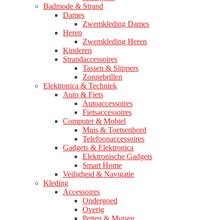
Badmode & Strand
Dames
Zwemkleding Dames
Heren
Zwemkleding Heren
Kinderen
Strandaccessoires
Tassen & Slippers
Zonnebrillen
Elektronica & Techniek
Auto & Fiets
Autoaccessoires
Fietsaccessoires
Computer & Mobiel
Muis & Toetsenbord
Telefoonaccessoires
Gadgets & Elektronica
Elektronische Gadgets
Smart Home
Veiligheid & Navigatie
Kleding
Accessoires
Ondergoed
Overig
Petten & Mutsen