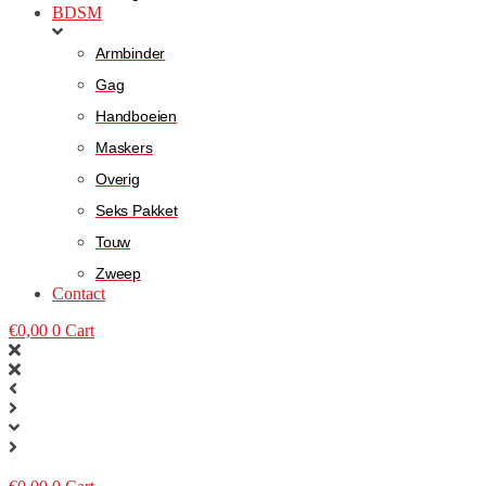
BDSM
Armbinder
Gag
Handboeien
Maskers
Overig
Seks Pakket
Touw
Zweep
Contact
€
0,00
0
Cart