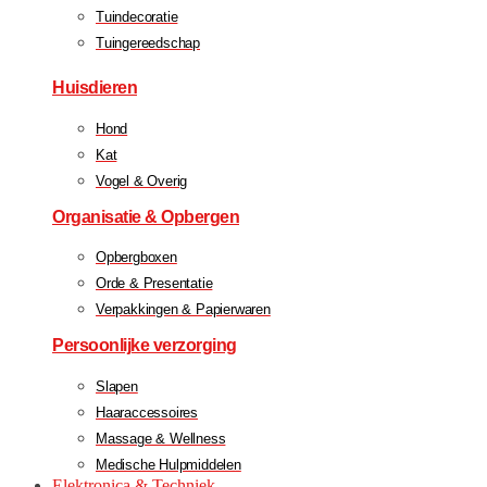
Tuindecoratie
Tuingereedschap
Huisdieren
Hond
Kat
Vogel & Overig
Organisatie & Opbergen
Opbergboxen
Orde & Presentatie
Verpakkingen & Papierwaren
Persoonlijke verzorging
Slapen
Haaraccessoires
Massage & Wellness
Medische Hulpmiddelen
Elektronica & Techniek