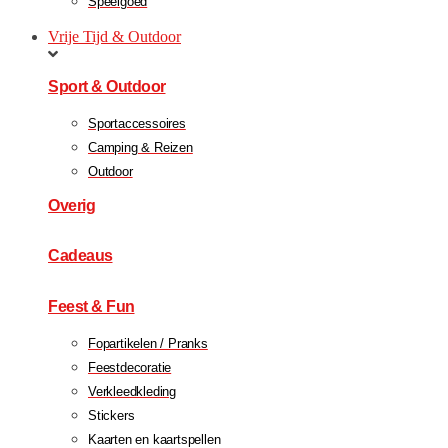
Speelgoed
Vrije Tijd & Outdoor
Sport & Outdoor
Sportaccessoires
Camping & Reizen
Outdoor
Overig
Cadeaus
Feest & Fun
Fopartikelen / Pranks
Feestdecoratie
Verkleedkleding
Stickers
Kaarten en kaartspellen