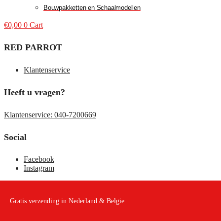
Bouwpakketten en Schaalmodellen
€
0,00
0
Cart
RED PARROT
Klantenservice
Heeft u vragen?
Klantenservice: 040-7200669
Social
Facebook
Instagram
Gratis verzending in Nederland & Belgie