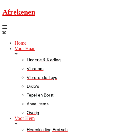
Afrekenen
Home
Voor Haar
Lingerie & Kleding
Vibrators
Vibrerende Toys
Dildo’s
Tepel en Borst
Anaal items
Overig
Voor Hem
Herenkleding Erotisch