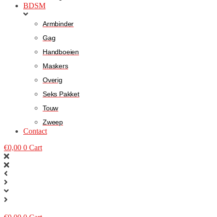
BDSM
Armbinder
Gag
Handboeien
Maskers
Overig
Seks Pakket
Touw
Zweep
Contact
€
0,00
0
Cart