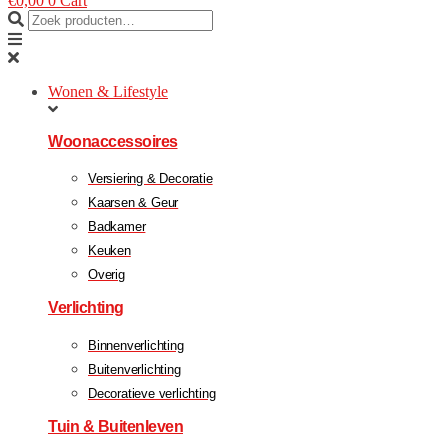
€
0,00
0
Cart
Wonen & Lifestyle
Woonaccessoires
Versiering & Decoratie
Kaarsen & Geur
Badkamer
Keuken
Overig
Verlichting
Binnenverlichting
Buitenverlichting
Decoratieve verlichting
Tuin & Buitenleven