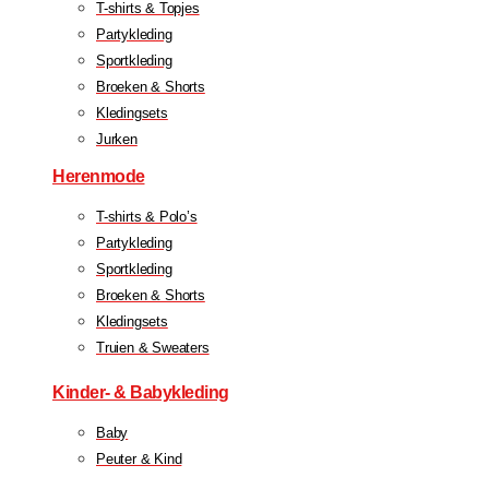
T-shirts & Topjes
Partykleding
Sportkleding
Broeken & Shorts
Kledingsets
Jurken
Herenmode
T-shirts & Polo’s
Partykleding
Sportkleding
Broeken & Shorts
Kledingsets
Truien & Sweaters
Kinder- & Babykleding
Baby
Peuter & Kind