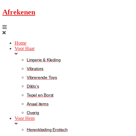
Afrekenen
Home
Voor Haar
Lingerie & Kleding
Vibrators
Vibrerende Toys
Dildo’s
Tepel en Borst
Anaal items
Overig
Voor Hem
Herenkleding Erotisch