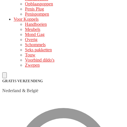
Opblaaspoppen
Penis Plug
Penispompen
Voor Koppels
Handboeien
Meubels
Mond Gag
Overig
Schommels
Seks pakketten
Touw
Voorbind dildo's
Zwepen
GRATIS VERZENDING
Nederland & België