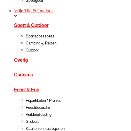
Speelgoed
Vrije Tijd & Outdoor
Sport & Outdoor
Sportaccessoires
Camping & Reizen
Outdoor
Overig
Cadeaus
Feest & Fun
Fopartikelen / Pranks
Feestdecoratie
Verkleedkleding
Stickers
Kaarten en kaartspellen