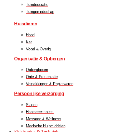
Tuindecoratie
Tuingereedschap
Huisdieren
Hond
Kat
Vogel & Overig
Organisatie & Opbergen
Opbergboxen
Orde & Presentatie
Verpakkingen & Papierwaren
Persoonlijke verzorging
Slapen
Haaraccessoires
Massage & Wellness
Medische Hulpmiddelen
Elektronica & Techniek