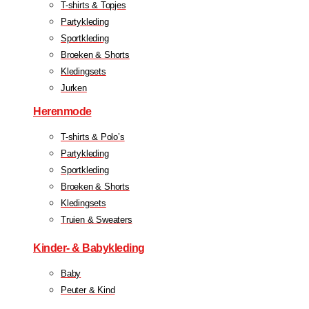
T-shirts & Topjes
Partykleding
Sportkleding
Broeken & Shorts
Kledingsets
Jurken
Herenmode
T-shirts & Polo’s
Partykleding
Sportkleding
Broeken & Shorts
Kledingsets
Truien & Sweaters
Kinder- & Babykleding
Baby
Peuter & Kind