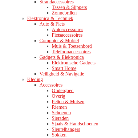
Strandaccessoires
Tassen & Slippers
Zonnebrillen
Elektronica & Techniek
Auto & Fiets
Autoaccessoires
Fietsaccessoires
Computer & Mobiel
Muis & Toetsenbord
Telefoonaccessoires
Gadgets & Elektronica
Elektronische Gadgets
Smart Home
Veiligheid & Navigatie
Kleding
Accessoires
Ondergoed
Overig
Petten & Mutsen
Riemen
Schoenen
Sieraden
Sjaals & Handschoenen
Sleutelhangers
Sokken