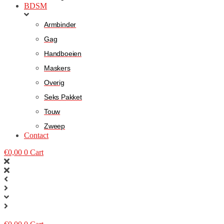
BDSM
Armbinder
Gag
Handboeien
Maskers
Overig
Seks Pakket
Touw
Zweep
Contact
€
0,00
0
Cart