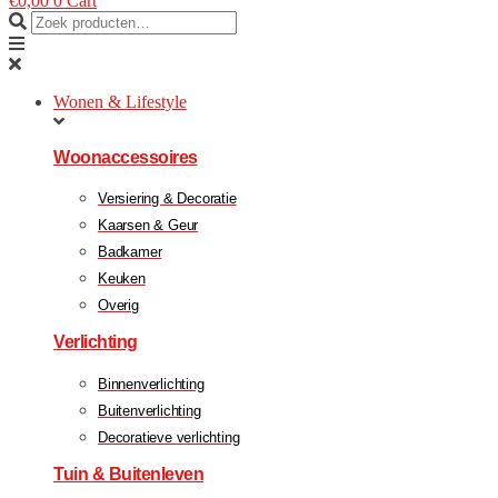
€
0,00
0
Cart
Wonen & Lifestyle
Woonaccessoires
Versiering & Decoratie
Kaarsen & Geur
Badkamer
Keuken
Overig
Verlichting
Binnenverlichting
Buitenverlichting
Decoratieve verlichting
Tuin & Buitenleven