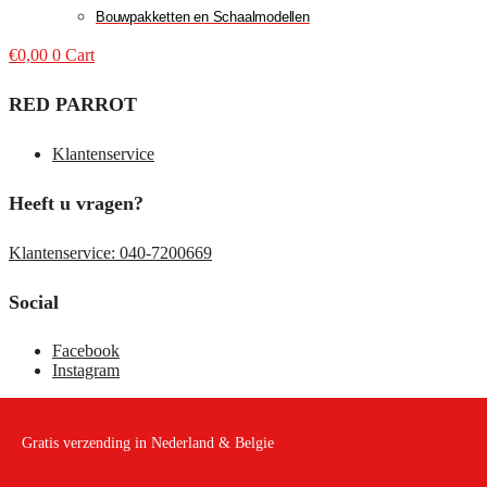
Bouwpakketten en Schaalmodellen
€
0,00
0
Cart
RED PARROT
Klantenservice
Heeft u vragen?
Klantenservice: 040-7200669
Social
Facebook
Instagram
Gratis verzending in Nederland & Belgie