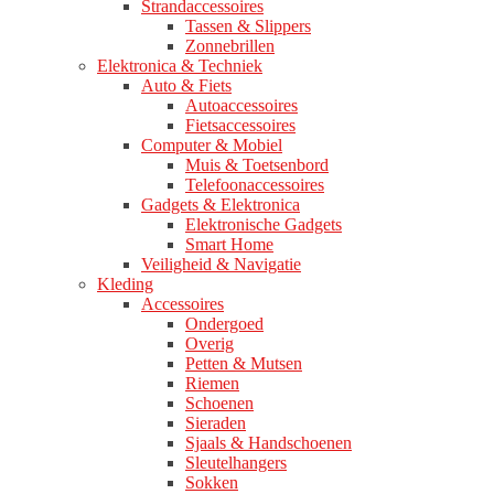
Strandaccessoires
Tassen & Slippers
Zonnebrillen
Elektronica & Techniek
Auto & Fiets
Autoaccessoires
Fietsaccessoires
Computer & Mobiel
Muis & Toetsenbord
Telefoonaccessoires
Gadgets & Elektronica
Elektronische Gadgets
Smart Home
Veiligheid & Navigatie
Kleding
Accessoires
Ondergoed
Overig
Petten & Mutsen
Riemen
Schoenen
Sieraden
Sjaals & Handschoenen
Sleutelhangers
Sokken