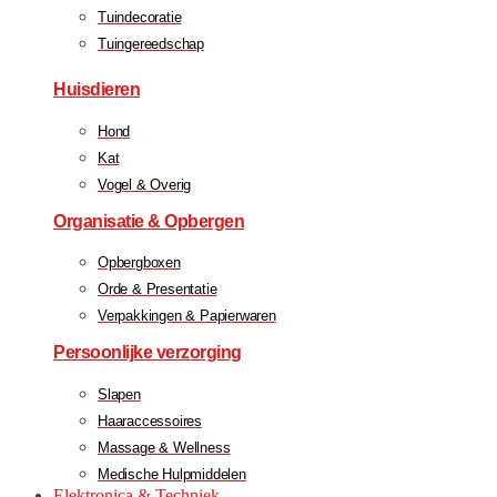
Tuindecoratie
Tuingereedschap
Huisdieren
Hond
Kat
Vogel & Overig
Organisatie & Opbergen
Opbergboxen
Orde & Presentatie
Verpakkingen & Papierwaren
Persoonlijke verzorging
Slapen
Haaraccessoires
Massage & Wellness
Medische Hulpmiddelen
Elektronica & Techniek