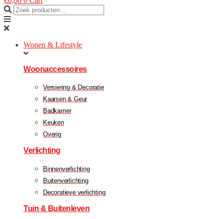
€
0,00
0
Cart
Wonen & Lifestyle
Woonaccessoires
Versiering & Decoratie
Kaarsen & Geur
Badkamer
Keuken
Overig
Verlichting
Binnenverlichting
Buitenverlichting
Decoratieve verlichting
Tuin & Buitenleven