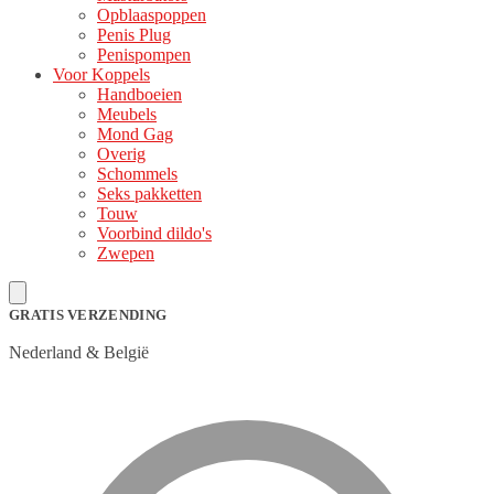
Opblaaspoppen
Penis Plug
Penispompen
Voor Koppels
Handboeien
Meubels
Mond Gag
Overig
Schommels
Seks pakketten
Touw
Voorbind dildo's
Zwepen
GRATIS VERZENDING
Nederland & België