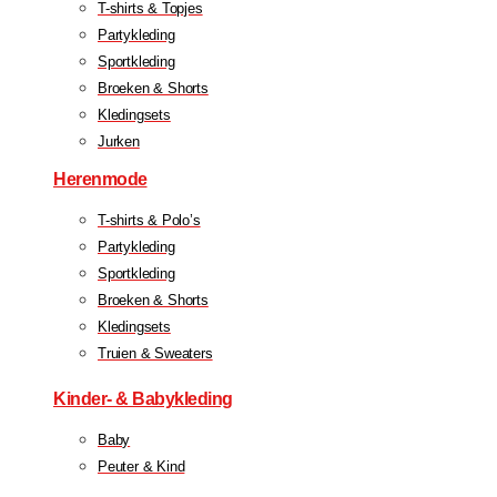
T-shirts & Topjes
Partykleding
Sportkleding
Broeken & Shorts
Kledingsets
Jurken
Herenmode
T-shirts & Polo’s
Partykleding
Sportkleding
Broeken & Shorts
Kledingsets
Truien & Sweaters
Kinder- & Babykleding
Baby
Peuter & Kind