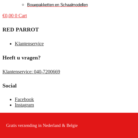
Bouwpakketten en Schaalmodellen
€
0,00
0
Cart
RED PARROT
Klantenservice
Heeft u vragen?
Klantenservice: 040-7200669
Social
Facebook
Instagram
Gratis verzending in Nederland & Belgie