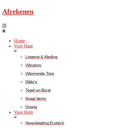
Afrekenen
Home
Voor Haar
Lingerie & Kleding
Vibrators
Vibrerende Toys
Dildo’s
Tepel en Borst
Anaal items
Overig
Voor Hem
Herenkleding Erotisch