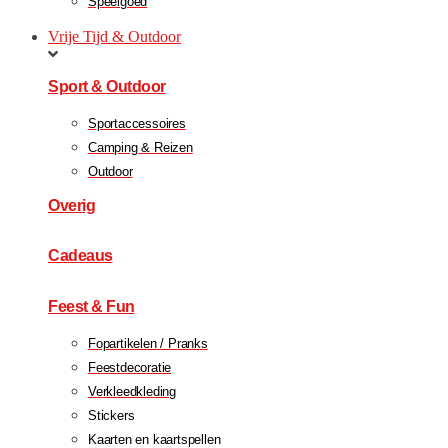
Speelgoed
Vrije Tijd & Outdoor
Sport & Outdoor
Sportaccessoires
Camping & Reizen
Outdoor
Overig
Cadeaus
Feest & Fun
Fopartikelen / Pranks
Feestdecoratie
Verkleedkleding
Stickers
Kaarten en kaartspellen