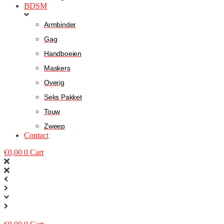
BDSM
Armbinder
Gag
Handboeien
Maskers
Overig
Seks Pakket
Touw
Zweep
Contact
€
0,00
0
Cart