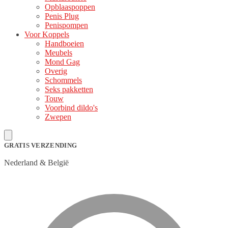
Opblaaspoppen
Penis Plug
Penispompen
Voor Koppels
Handboeien
Meubels
Mond Gag
Overig
Schommels
Seks pakketten
Touw
Voorbind dildo's
Zwepen
GRATIS VERZENDING
Nederland & België