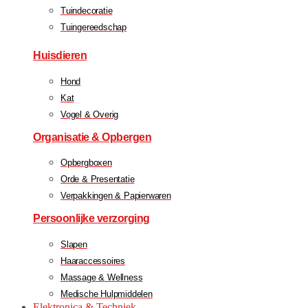
Tuindecoratie
Tuingereedschap
Huisdieren
Hond
Kat
Vogel & Overig
Organisatie & Opbergen
Opbergboxen
Orde & Presentatie
Verpakkingen & Papierwaren
Persoonlijke verzorging
Slapen
Haaraccessoires
Massage & Wellness
Medische Hulpmiddelen
Elektronica & Techniek