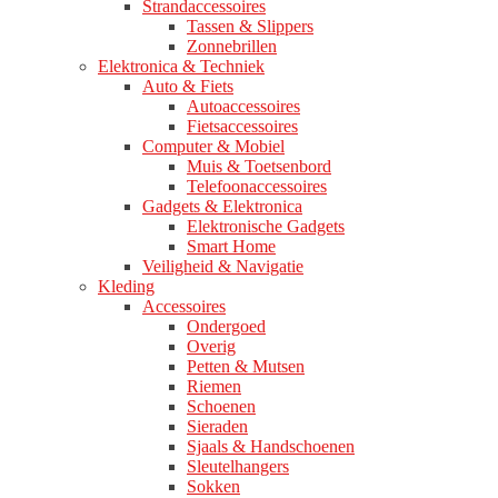
Strandaccessoires
Tassen & Slippers
Zonnebrillen
Elektronica & Techniek
Auto & Fiets
Autoaccessoires
Fietsaccessoires
Computer & Mobiel
Muis & Toetsenbord
Telefoonaccessoires
Gadgets & Elektronica
Elektronische Gadgets
Smart Home
Veiligheid & Navigatie
Kleding
Accessoires
Ondergoed
Overig
Petten & Mutsen
Riemen
Schoenen
Sieraden
Sjaals & Handschoenen
Sleutelhangers
Sokken