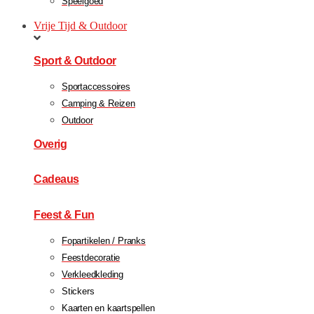
Speelgoed
Vrije Tijd & Outdoor
Sport & Outdoor
Sportaccessoires
Camping & Reizen
Outdoor
Overig
Cadeaus
Feest & Fun
Fopartikelen / Pranks
Feestdecoratie
Verkleedkleding
Stickers
Kaarten en kaartspellen