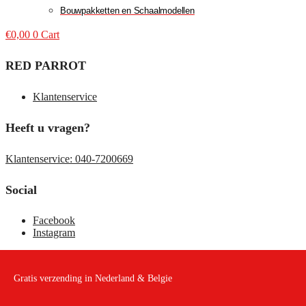
Bouwpakketten en Schaalmodellen
€
0,00
0
Cart
RED PARROT
Klantenservice
Heeft u vragen?
Klantenservice: 040-7200669
Social
Facebook
Instagram
Gratis verzending in Nederland & Belgie