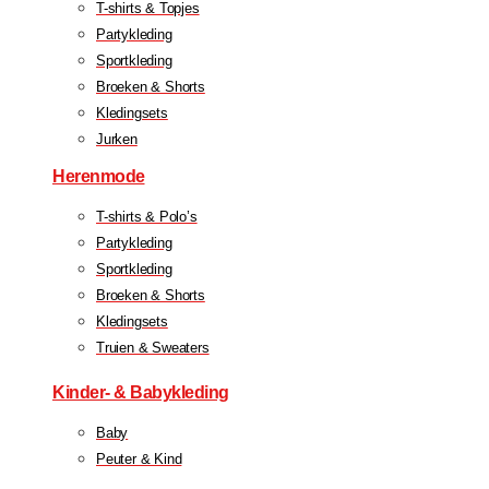
T-shirts & Topjes
Partykleding
Sportkleding
Broeken & Shorts
Kledingsets
Jurken
Herenmode
T-shirts & Polo’s
Partykleding
Sportkleding
Broeken & Shorts
Kledingsets
Truien & Sweaters
Kinder- & Babykleding
Baby
Peuter & Kind