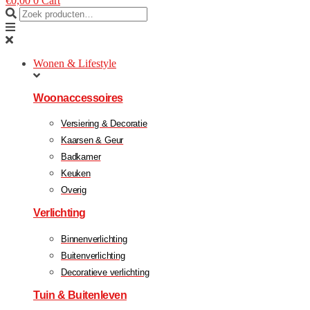
€
0,00
0
Cart
Wonen & Lifestyle
Woonaccessoires
Versiering & Decoratie
Kaarsen & Geur
Badkamer
Keuken
Overig
Verlichting
Binnenverlichting
Buitenverlichting
Decoratieve verlichting
Tuin & Buitenleven