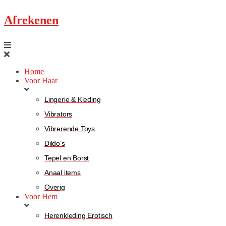
Afrekenen
Home
Voor Haar
Lingerie & Kleding
Vibrators
Vibrerende Toys
Dildo’s
Tepel en Borst
Anaal items
Overig
Voor Hem
Herenkleding Erotisch