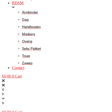
BDSM
Armbinder
Gag
Handboeien
Maskers
Overig
Seks Pakket
Touw
Zweep
Contact
€
0,00
0
Cart