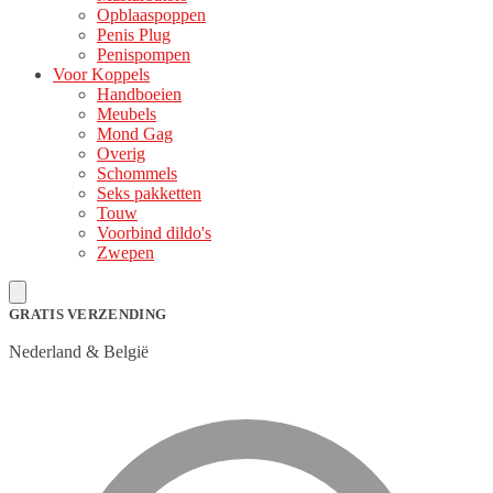
Opblaaspoppen
Penis Plug
Penispompen
Voor Koppels
Handboeien
Meubels
Mond Gag
Overig
Schommels
Seks pakketten
Touw
Voorbind dildo's
Zwepen
GRATIS VERZENDING
Nederland & België