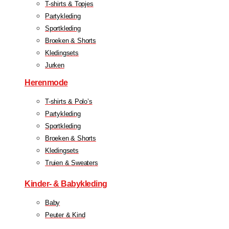
T-shirts & Topjes
Partykleding
Sportkleding
Broeken & Shorts
Kledingsets
Jurken
Herenmode
T-shirts & Polo’s
Partykleding
Sportkleding
Broeken & Shorts
Kledingsets
Truien & Sweaters
Kinder- & Babykleding
Baby
Peuter & Kind