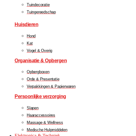
Tuindecoratie
Tuingereedschap
Huisdieren
Hond
Kat
Vogel & Overig
Organisatie & Opbergen
Opbergboxen
Orde & Presentatie
Verpakkingen & Papierwaren
Persoonlijke verzorging
Slapen
Haaraccessoires
Massage & Wellness
Medische Hulpmiddelen
Elektronica & Techniek