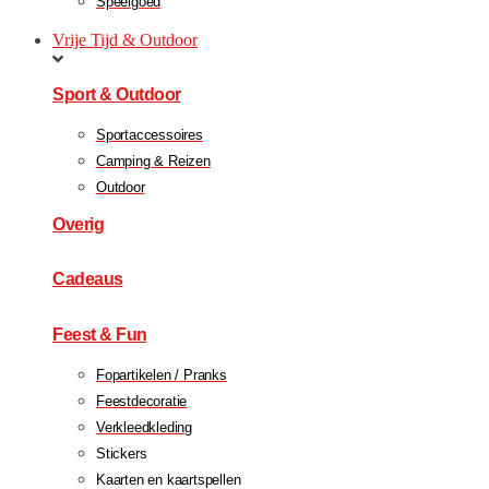
Speelgoed
Vrije Tijd & Outdoor
Sport & Outdoor
Sportaccessoires
Camping & Reizen
Outdoor
Overig
Cadeaus
Feest & Fun
Fopartikelen / Pranks
Feestdecoratie
Verkleedkleding
Stickers
Kaarten en kaartspellen