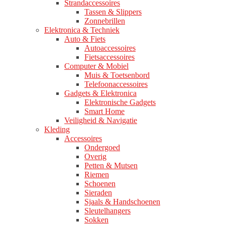
Strandaccessoires
Tassen & Slippers
Zonnebrillen
Elektronica & Techniek
Auto & Fiets
Autoaccessoires
Fietsaccessoires
Computer & Mobiel
Muis & Toetsenbord
Telefoonaccessoires
Gadgets & Elektronica
Elektronische Gadgets
Smart Home
Veiligheid & Navigatie
Kleding
Accessoires
Ondergoed
Overig
Petten & Mutsen
Riemen
Schoenen
Sieraden
Sjaals & Handschoenen
Sleutelhangers
Sokken