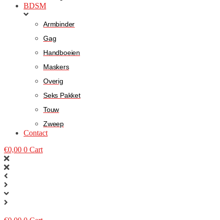
BDSM
Armbinder
Gag
Handboeien
Maskers
Overig
Seks Pakket
Touw
Zweep
Contact
€
0,00
0
Cart