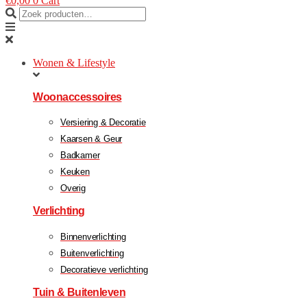
€
0,00
0
Cart
Wonen & Lifestyle
Woonaccessoires
Versiering & Decoratie
Kaarsen & Geur
Badkamer
Keuken
Overig
Verlichting
Binnenverlichting
Buitenverlichting
Decoratieve verlichting
Tuin & Buitenleven