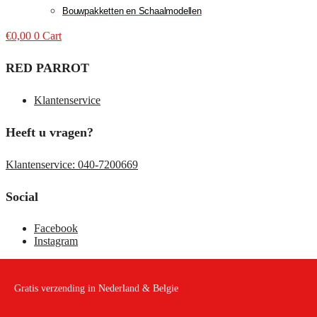
Bouwpakketten en Schaalmodellen
€
0,00
0
Cart
RED PARROT
Klantenservice
Heeft u vragen?
Klantenservice: 040-7200669
Social
Facebook
Instagram
Gratis verzending in Nederland & Belgie