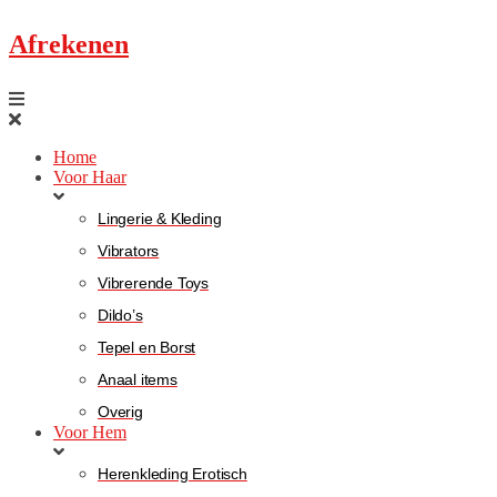
Afrekenen
Home
Voor Haar
Lingerie & Kleding
Vibrators
Vibrerende Toys
Dildo’s
Tepel en Borst
Anaal items
Overig
Voor Hem
Herenkleding Erotisch