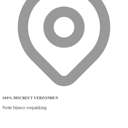
100% DISCREET VERZONDEN
Nette blanco verpakking