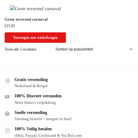
Grote toverstaf carnaval
€
23,95
Toevoegen aan winkelwagen
Toont alle 5 resultaten
Gratis verzending
Nederland & België
100% Discreet verzonden
Nette blanco verpakking
Snelle verzending
Vandaag besteld = morgen in huis!
100% Veilig betalen
iDeal, Paypal, Creditcard & Via Bol.com