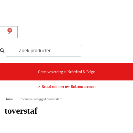
0
Gratis verzending in Nederland & Belgie
✓ Betaal ook met uw Bol.com account
Home
Producten getagged “toverstaf”
/
toverstaf