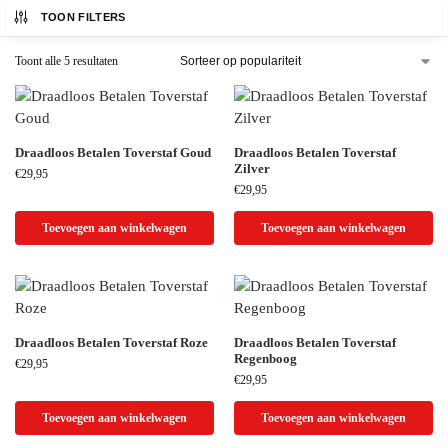
TOON FILTERS
Toont alle 5 resultaten
Draadloos Betalen Toverstaf Goud
Draadloos Betalen Toverstaf
Zilver
€
29,95
€
29,95
Toevoegen aan winkelwagen
Toevoegen aan winkelwagen
Draadloos Betalen Toverstaf Roze
Draadloos Betalen Toverstaf
Regenboog
€
29,95
€
29,95
Toevoegen aan winkelwagen
Toevoegen aan winkelwagen