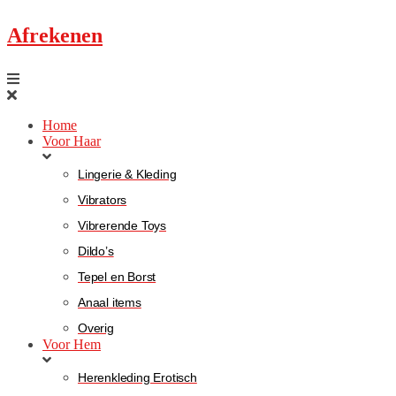
Afrekenen
Home
Voor Haar
Lingerie & Kleding
Vibrators
Vibrerende Toys
Dildo’s
Tepel en Borst
Anaal items
Overig
Voor Hem
Herenkleding Erotisch