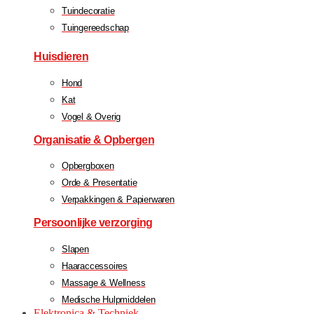
Tuindecoratie
Tuingereedschap
Huisdieren
Hond
Kat
Vogel & Overig
Organisatie & Opbergen
Opbergboxen
Orde & Presentatie
Verpakkingen & Papierwaren
Persoonlijke verzorging
Slapen
Haaraccessoires
Massage & Wellness
Medische Hulpmiddelen
Elektronica & Techniek