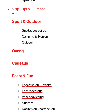
Speelgoed
Vrije Tijd & Outdoor
Sport & Outdoor
Sportaccessoires
Camping & Reizen
Outdoor
Overig
Cadeaus
Feest & Fun
Fopartikelen / Pranks
Feestdecoratie
Verkleedkleding
Stickers
Kaarten en kaartspellen