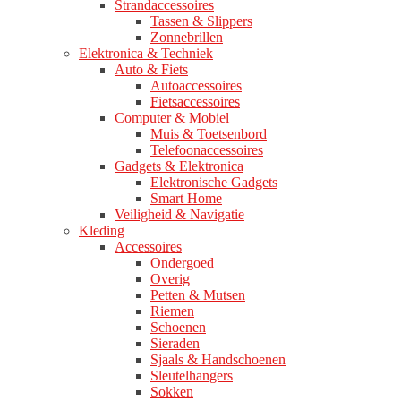
Strandaccessoires
Tassen & Slippers
Zonnebrillen
Elektronica & Techniek
Auto & Fiets
Autoaccessoires
Fietsaccessoires
Computer & Mobiel
Muis & Toetsenbord
Telefoonaccessoires
Gadgets & Elektronica
Elektronische Gadgets
Smart Home
Veiligheid & Navigatie
Kleding
Accessoires
Ondergoed
Overig
Petten & Mutsen
Riemen
Schoenen
Sieraden
Sjaals & Handschoenen
Sleutelhangers
Sokken