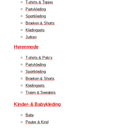
T-shirts & Topjes
Partykleding
Sportkleding
Broeken & Shorts
Kledingsets
Jurken
Herenmode
T-shirts & Polo’s
Partykleding
Sportkleding
Broeken & Shorts
Kledingsets
Truien & Sweaters
Kinder- & Babykleding
Baby
Peuter & Kind