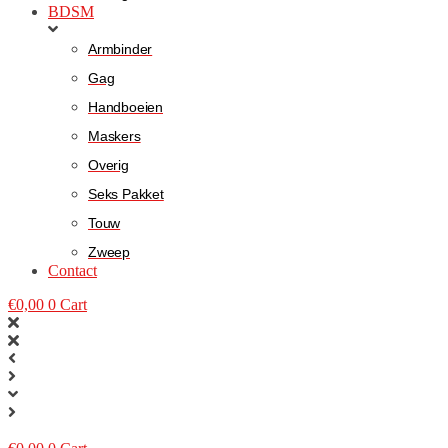
BDSM
Armbinder
Gag
Handboeien
Maskers
Overig
Seks Pakket
Touw
Zweep
Contact
€
0,00
0
Cart