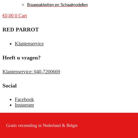
Bouwpakketten en Schaalmodellen
€
0,00
0
Cart
RED PARROT
Klantenservice
Heeft u vragen?
Klantenservice: 040-7200669
Social
Facebook
Instagram
Gratis verzending in Nederland & Belgie