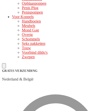
Opblaaspoppen
Penis Plug
Penispompen
Voor Koppels
Handboeien
Meubels
Mond Gag
Overig
Schommels
Seks pakketten
Touw
Voorbind dildo's
Zwepen
GRATIS VERZENDING
Nederland & België