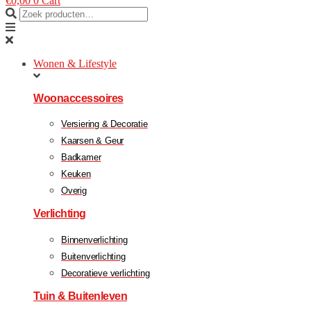
€
0,00
0
Cart
Wonen & Lifestyle
Woonaccessoires
Versiering & Decoratie
Kaarsen & Geur
Badkamer
Keuken
Overig
Verlichting
Binnenverlichting
Buitenverlichting
Decoratieve verlichting
Tuin & Buitenleven