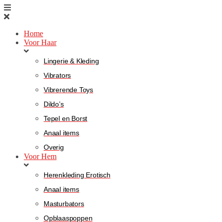
Home
Voor Haar
Lingerie & Kleding
Vibrators
Vibrerende Toys
Dildo’s
Tepel en Borst
Anaal items
Overig
Voor Hem
Herenkleding Erotisch
Anaal items
Masturbators
Opblaaspoppen