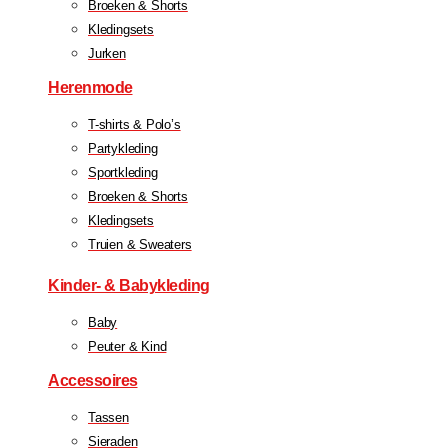
Broeken & Shorts
Kledingsets
Jurken
Herenmode
T-shirts & Polo’s
Partykleding
Sportkleding
Broeken & Shorts
Kledingsets
Truien & Sweaters
Kinder- & Babykleding
Baby
Peuter & Kind
Accessoires
Tassen
Sieraden