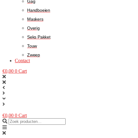
Gag
Handboeien
Maskers
Overig
Seks Pakket
Touw
Zweep
Contact
€
0,00
0
Cart
€
0,00
0
Cart