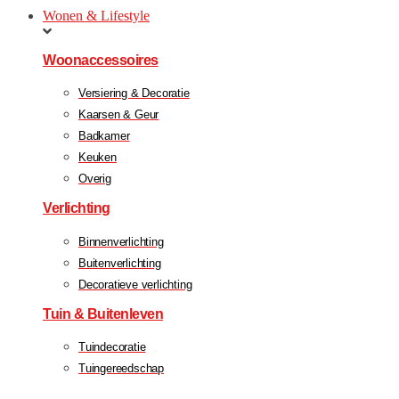
Wonen & Lifestyle
Woonaccessoires
Versiering & Decoratie
Kaarsen & Geur
Badkamer
Keuken
Overig
Verlichting
Binnenverlichting
Buitenverlichting
Decoratieve verlichting
Tuin & Buitenleven
Tuindecoratie
Tuingereedschap