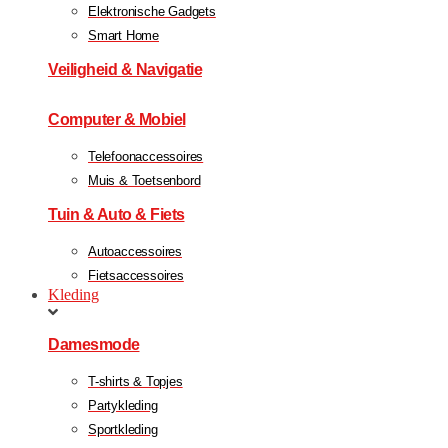
Elektronische Gadgets
Smart Home
Veiligheid & Navigatie
Computer & Mobiel
Telefoonaccessoires
Muis & Toetsenbord
Tuin & Auto & Fiets
Autoaccessoires
Fietsaccessoires
Kleding
Damesmode
T-shirts & Topjes
Partykleding
Sportkleding