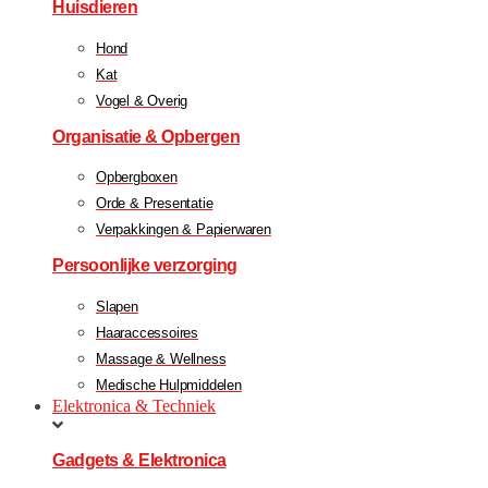
Huisdieren
Hond
Kat
Vogel & Overig
Organisatie & Opbergen
Opbergboxen
Orde & Presentatie
Verpakkingen & Papierwaren
Persoonlijke verzorging
Slapen
Haaraccessoires
Massage & Wellness
Medische Hulpmiddelen
Elektronica & Techniek
Gadgets & Elektronica