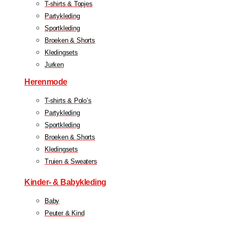
T-shirts & Topjes
Partykleding
Sportkleding
Broeken & Shorts
Kledingsets
Jurken
Herenmode
T-shirts & Polo’s
Partykleding
Sportkleding
Broeken & Shorts
Kledingsets
Truien & Sweaters
Kinder- & Babykleding
Baby
Peuter & Kind