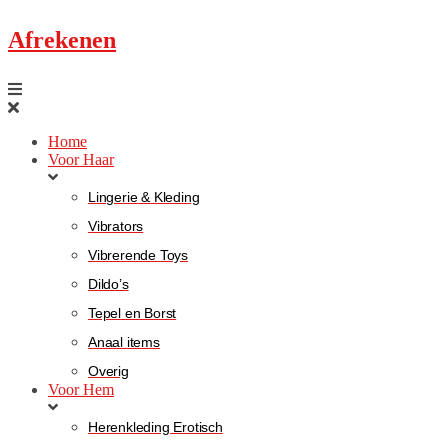
Afrekenen
Home
Voor Haar
Lingerie & Kleding
Vibrators
Vibrerende Toys
Dildo’s
Tepel en Borst
Anaal items
Overig
Voor Hem
Herenkleding Erotisch