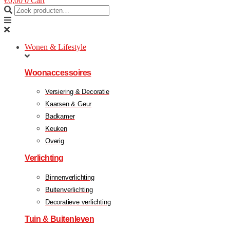
€
0,00
0
Cart
Wonen & Lifestyle
Woonaccessoires
Versiering & Decoratie
Kaarsen & Geur
Badkamer
Keuken
Overig
Verlichting
Binnenverlichting
Buitenverlichting
Decoratieve verlichting
Tuin & Buitenleven