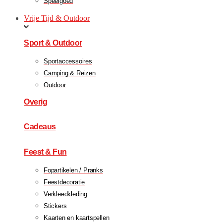
Speelgoed
Vrije Tijd & Outdoor
Sport & Outdoor
Sportaccessoires
Camping & Reizen
Outdoor
Overig
Cadeaus
Feest & Fun
Fopartikelen / Pranks
Feestdecoratie
Verkleedkleding
Stickers
Kaarten en kaartspellen