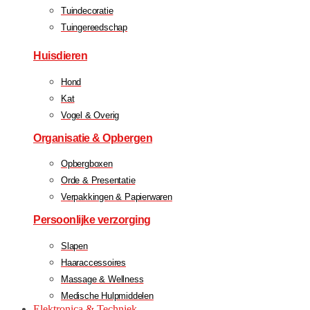
Tuindecoratie
Tuingereedschap
Huisdieren
Hond
Kat
Vogel & Overig
Organisatie & Opbergen
Opbergboxen
Orde & Presentatie
Verpakkingen & Papierwaren
Persoonlijke verzorging
Slapen
Haaraccessoires
Massage & Wellness
Medische Hulpmiddelen
Elektronica & Techniek