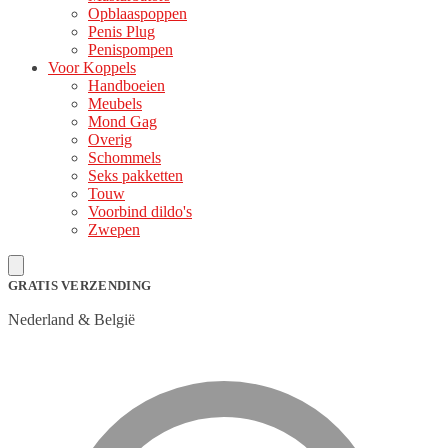
Opblaaspoppen
Penis Plug
Penispompen
Voor Koppels
Handboeien
Meubels
Mond Gag
Overig
Schommels
Seks pakketten
Touw
Voorbind dildo's
Zwepen
GRATIS VERZENDING
Nederland & België