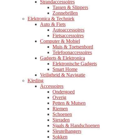
Strandaccessoires
Tassen & Slippers
Zonnebrillen
Elektronica & Techniek
Auto & Fiets
Autoaccessoires
Fietsaccessoires
Computer & Mobiel
Muis & Toetsenbord
Telefoonaccessoires
Gadgets & Elektronica
Elektronische Gadgets
Smart Home
Veiligheid & Navigatie
Kleding
Accessoires
Ondergoed
Overig
Petten & Mutsen
Riemen
Schoenen
Sieraden
Sjaals & Handschoenen
Sleutelhangers
Sokken