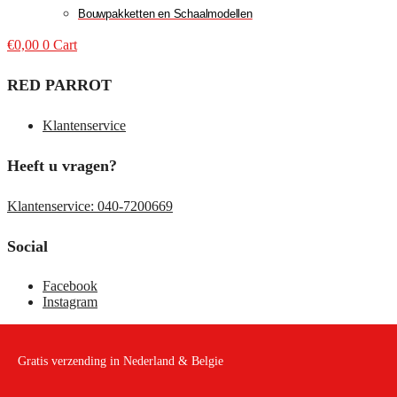
Bouwpakketten en Schaalmodellen
€
0,00
0
Cart
RED PARROT
Klantenservice
Heeft u vragen?
Klantenservice: 040-7200669
Social
Facebook
Instagram
Gratis verzending in Nederland & Belgie