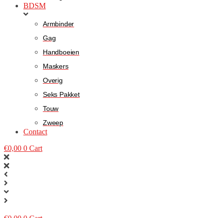
BDSM
Armbinder
Gag
Handboeien
Maskers
Overig
Seks Pakket
Touw
Zweep
Contact
€
0,00
0
Cart