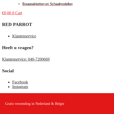
Bouwpakketten en Schaalmodellen
€
0,00
0
Cart
RED PARROT
Klantenservice
Heeft u vragen?
Klantenservice: 040-7200669
Social
Facebook
Instagram
Gratis verzending in Nederland & Belgie