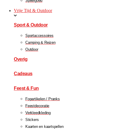
Speelgoed
Vrije Tijd & Outdoor
Sport & Outdoor
Sportaccessoires
Camping & Reizen
Outdoor
Overig
Cadeaus
Feest & Fun
Fopartikelen / Pranks
Feestdecoratie
Verkleedkleding
Stickers
Kaarten en kaartspellen