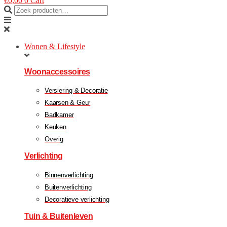
€
0,00
0
Cart
Wonen & Lifestyle
Woonaccessoires
Versiering & Decoratie
Kaarsen & Geur
Badkamer
Keuken
Overig
Verlichting
Binnenverlichting
Buitenverlichting
Decoratieve verlichting
Tuin & Buitenleven