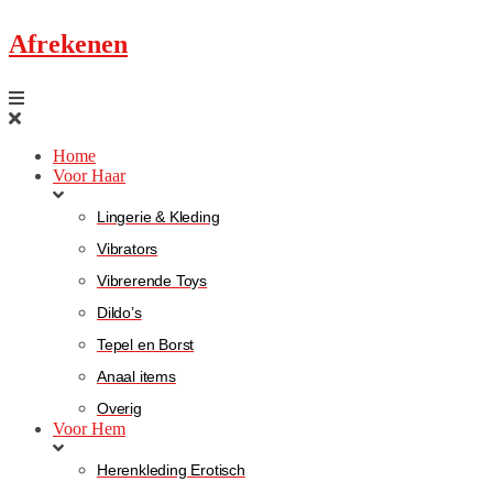
Afrekenen
Home
Voor Haar
Lingerie & Kleding
Vibrators
Vibrerende Toys
Dildo’s
Tepel en Borst
Anaal items
Overig
Voor Hem
Herenkleding Erotisch