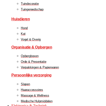
Tuindecoratie
Tuingereedschap
Huisdieren
Hond
Kat
Vogel & Overig
Organisatie & Opbergen
Opbergboxen
Orde & Presentatie
Verpakkingen & Papierwaren
Persoonlijke verzorging
Slapen
Haaraccessoires
Massage & Wellness
Medische Hulpmiddelen
Elektronica & Techniek