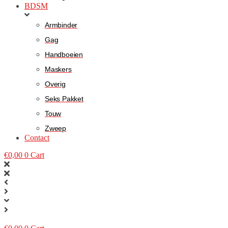
BDSM
Armbinder
Gag
Handboeien
Maskers
Overig
Seks Pakket
Touw
Zweep
Contact
€
0,00
0
Cart