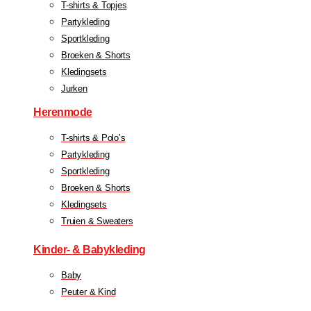
T-shirts & Topjes
Partykleding
Sportkleding
Broeken & Shorts
Kledingsets
Jurken
Herenmode
T-shirts & Polo’s
Partykleding
Sportkleding
Broeken & Shorts
Kledingsets
Truien & Sweaters
Kinder- & Babykleding
Baby
Peuter & Kind