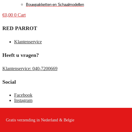
Bouwpakketten en Schaalmodellen
€
0,00
0
Cart
RED PARROT
Klantenservice
Heeft u vragen?
Klantenservice: 040-7200669
Social
Facebook
Instagram
Gratis verzending in Nederland & Belgie