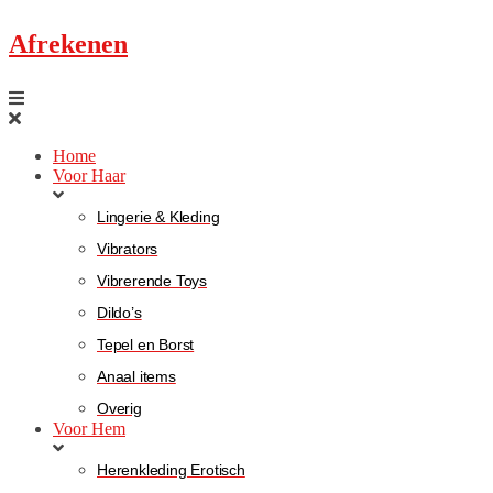
Afrekenen
Home
Voor Haar
Lingerie & Kleding
Vibrators
Vibrerende Toys
Dildo’s
Tepel en Borst
Anaal items
Overig
Voor Hem
Herenkleding Erotisch