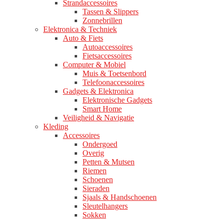
Strandaccessoires
Tassen & Slippers
Zonnebrillen
Elektronica & Techniek
Auto & Fiets
Autoaccessoires
Fietsaccessoires
Computer & Mobiel
Muis & Toetsenbord
Telefoonaccessoires
Gadgets & Elektronica
Elektronische Gadgets
Smart Home
Veiligheid & Navigatie
Kleding
Accessoires
Ondergoed
Overig
Petten & Mutsen
Riemen
Schoenen
Sieraden
Sjaals & Handschoenen
Sleutelhangers
Sokken