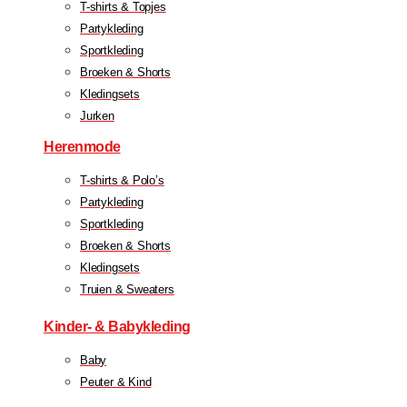
T-shirts & Topjes
Partykleding
Sportkleding
Broeken & Shorts
Kledingsets
Jurken
Herenmode
T-shirts & Polo’s
Partykleding
Sportkleding
Broeken & Shorts
Kledingsets
Truien & Sweaters
Kinder- & Babykleding
Baby
Peuter & Kind