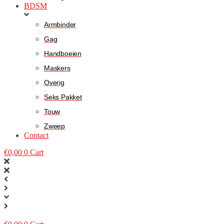
BDSM
Armbinder
Gag
Handboeien
Maskers
Overig
Seks Pakket
Touw
Zweep
Contact
€
0,00
0
Cart