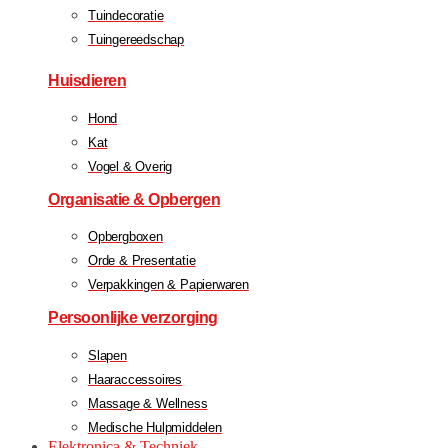
Tuindecoratie
Tuingereedschap
Huisdieren
Hond
Kat
Vogel & Overig
Organisatie & Opbergen
Opbergboxen
Orde & Presentatie
Verpakkingen & Papierwaren
Persoonlijke verzorging
Slapen
Haaraccessoires
Massage & Wellness
Medische Hulpmiddelen
Elektronica & Techniek