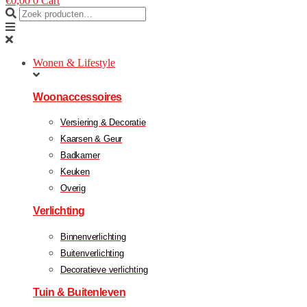
€
0,00
0
Cart
Wonen & Lifestyle
Woonaccessoires
Versiering & Decoratie
Kaarsen & Geur
Badkamer
Keuken
Overig
Verlichting
Binnenverlichting
Buitenverlichting
Decoratieve verlichting
Tuin & Buitenleven