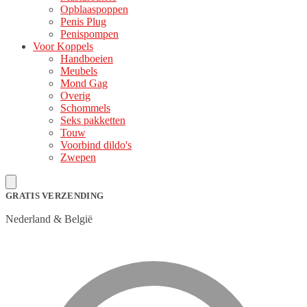
Opblaaspoppen
Penis Plug
Penispompen
Voor Koppels
Handboeien
Meubels
Mond Gag
Overig
Schommels
Seks pakketten
Touw
Voorbind dildo's
Zwepen
GRATIS VERZENDING
Nederland & België