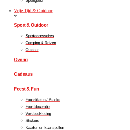
Speelgoed
Vrije Tijd & Outdoor
Sport & Outdoor
Sportaccessoires
Camping & Reizen
Outdoor
Overig
Cadeaus
Feest & Fun
Fopartikelen / Pranks
Feestdecoratie
Verkleedkleding
Stickers
Kaarten en kaartspellen