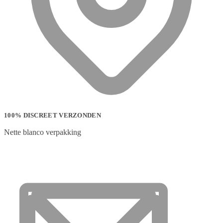
100% DISCREET VERZONDEN
Nette blanco verpakking