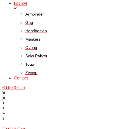
BDSM
Armbinder
Gag
Handboeien
Maskers
Overig
Seks Pakket
Touw
Zweep
Contact
€
0,00
0
Cart