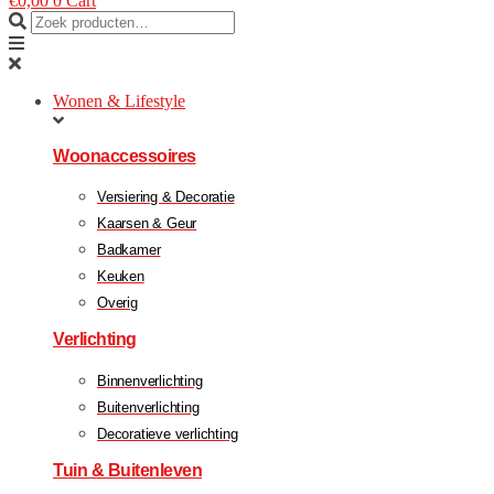
€
0,00
0
Cart
Wonen & Lifestyle
Woonaccessoires
Versiering & Decoratie
Kaarsen & Geur
Badkamer
Keuken
Overig
Verlichting
Binnenverlichting
Buitenverlichting
Decoratieve verlichting
Tuin & Buitenleven