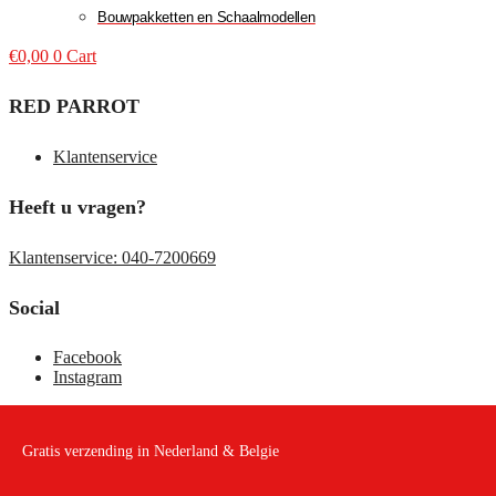
Bouwpakketten en Schaalmodellen
€
0,00
0
Cart
RED PARROT
Klantenservice
Heeft u vragen?
Klantenservice: 040-7200669
Social
Facebook
Instagram
Gratis verzending in Nederland & Belgie