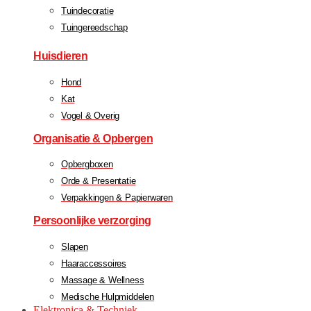
Tuindecoratie
Tuingereedschap
Huisdieren
Hond
Kat
Vogel & Overig
Organisatie & Opbergen
Opbergboxen
Orde & Presentatie
Verpakkingen & Papierwaren
Persoonlijke verzorging
Slapen
Haaraccessoires
Massage & Wellness
Medische Hulpmiddelen
Elektronica & Techniek