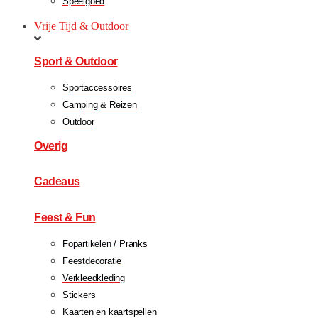
Speelgoed
Vrije Tijd & Outdoor
Sport & Outdoor
Sportaccessoires
Camping & Reizen
Outdoor
Overig
Cadeaus
Feest & Fun
Fopartikelen / Pranks
Feestdecoratie
Verkleedkleding
Stickers
Kaarten en kaartspellen