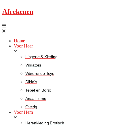
Afrekenen
Home
Voor Haar
Lingerie & Kleding
Vibrators
Vibrerende Toys
Dildo’s
Tepel en Borst
Anaal items
Overig
Voor Hem
Herenkleding Erotisch