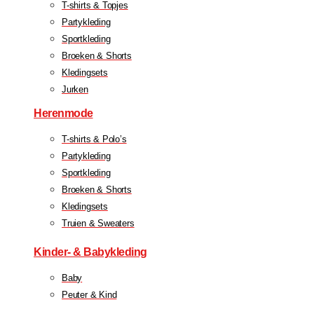
T-shirts & Topjes
Partykleding
Sportkleding
Broeken & Shorts
Kledingsets
Jurken
Herenmode
T-shirts & Polo’s
Partykleding
Sportkleding
Broeken & Shorts
Kledingsets
Truien & Sweaters
Kinder- & Babykleding
Baby
Peuter & Kind