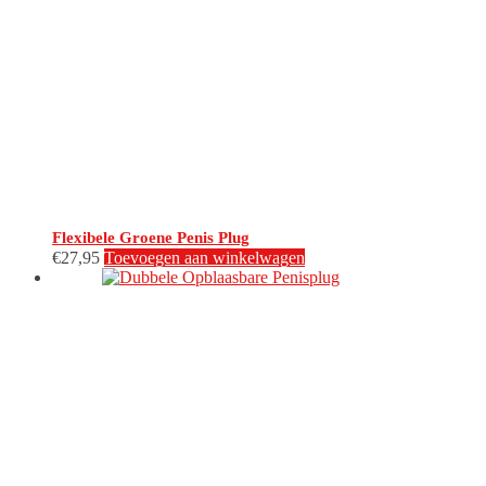
Flexibele Groene Penis Plug
€
27,95
Toevoegen aan winkelwagen