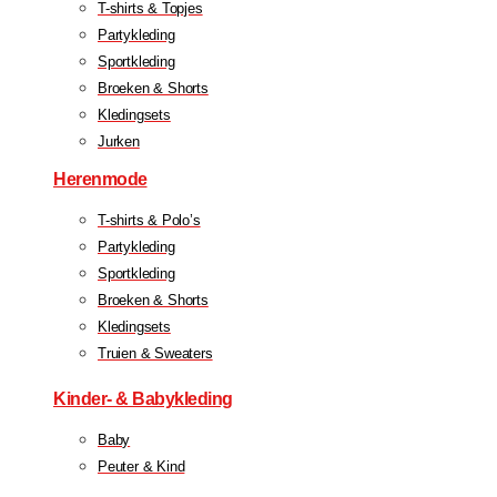
T-shirts & Topjes
Partykleding
Sportkleding
Broeken & Shorts
Kledingsets
Jurken
Herenmode
T-shirts & Polo’s
Partykleding
Sportkleding
Broeken & Shorts
Kledingsets
Truien & Sweaters
Kinder- & Babykleding
Baby
Peuter & Kind