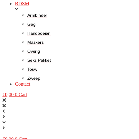
BDSM
Armbinder
Gag
Handboeien
Maskers
Overig
Seks Pakket
Touw
Zweep
Contact
€
0,00
0
Cart