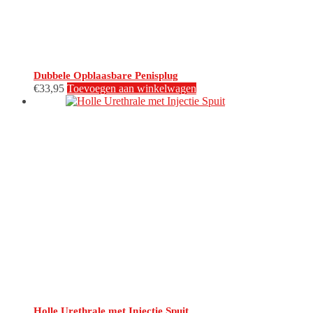
Dubbele Opblaasbare Penisplug
€
33,95
Toevoegen aan winkelwagen
Holle Urethrale met Injectie Spuit