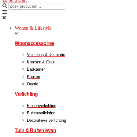
€
0,00
0
Cart
Wonen & Lifestyle
Woonaccessoires
Versiering & Decoratie
Kaarsen & Geur
Badkamer
Keuken
Overig
Verlichting
Binnenverlichting
Buitenverlichting
Decoratieve verlichting
Tuin & Buitenleven