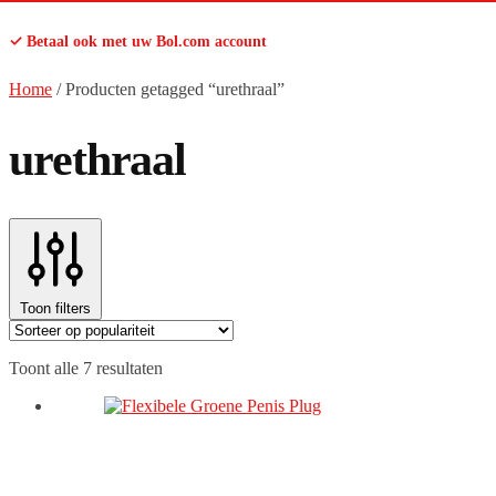
✓ Betaal ook met uw Bol.com account
Home
/
Producten getagged “urethraal”
urethraal
Toon filters
Gesorteerd
Toont alle 7 resultaten
op
populariteit