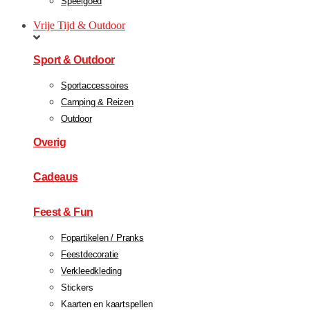
Speelgoed
Vrije Tijd & Outdoor
Sport & Outdoor
Sportaccessoires
Camping & Reizen
Outdoor
Overig
Cadeaus
Feest & Fun
Fopartikelen / Pranks
Feestdecoratie
Verkleedkleding
Stickers
Kaarten en kaartspellen