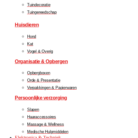
Tuindecoratie
Tuingereedschap
Huisdieren
Hond
Kat
Vogel & Overig
Organisatie & Opbergen
Opbergboxen
Orde & Presentatie
Verpakkingen & Papierwaren
Persoonlijke verzorging
Slapen
Haaraccessoires
Massage & Wellness
Medische Hulpmiddelen
Elektronica & Techniek