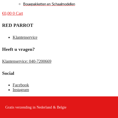
Bouwpakketten en Schaalmodellen
€
0,00
0
Cart
RED PARROT
Klantenservice
Heeft u vragen?
Klantenservice: 040-7200669
Social
Facebook
Instagram
Gratis verzending in Nederland & Belgie