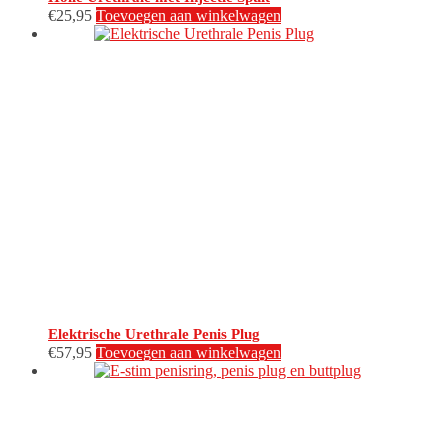
€
25,95
Toevoegen aan winkelwagen
Elektrische Urethrale Penis Plug
€
57,95
Toevoegen aan winkelwagen