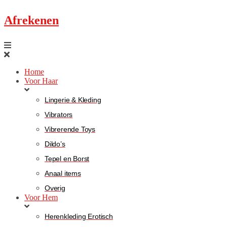
Afrekenen
Home
Voor Haar
Lingerie & Kleding
Vibrators
Vibrerende Toys
Dildo’s
Tepel en Borst
Anaal items
Overig
Voor Hem
Herenkleding Erotisch