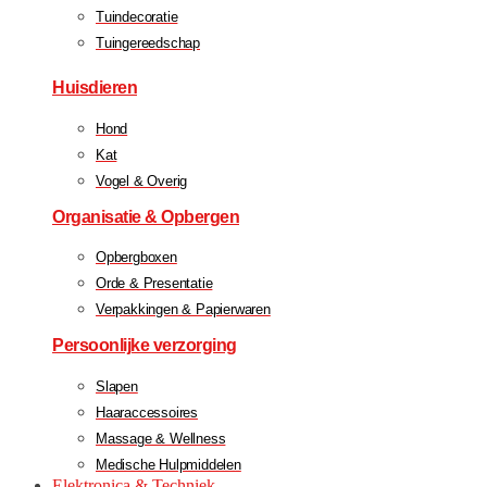
Tuindecoratie
Tuingereedschap
Huisdieren
Hond
Kat
Vogel & Overig
Organisatie & Opbergen
Opbergboxen
Orde & Presentatie
Verpakkingen & Papierwaren
Persoonlijke verzorging
Slapen
Haaraccessoires
Massage & Wellness
Medische Hulpmiddelen
Elektronica & Techniek