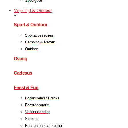
Speelgoed
Vrije Tijd & Outdoor
Sport & Outdoor
Sportaccessoires
Camping & Reizen
Outdoor
Overig
Cadeaus
Feest & Fun
Fopartikelen / Pranks
Feestdecoratie
Verkleedkleding
Stickers
Kaarten en kaartspellen