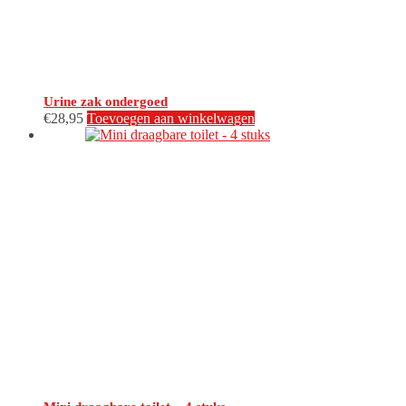
Urine zak ondergoed
€
28,95
Toevoegen aan winkelwagen