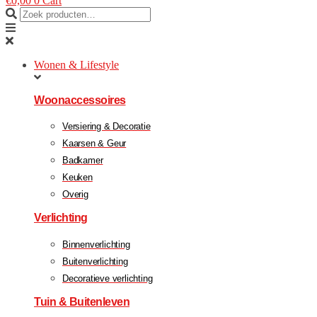
€
0,00
0
Cart
Wonen & Lifestyle
Woonaccessoires
Versiering & Decoratie
Kaarsen & Geur
Badkamer
Keuken
Overig
Verlichting
Binnenverlichting
Buitenverlichting
Decoratieve verlichting
Tuin & Buitenleven