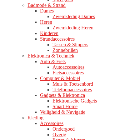
Badmode & Strand
Dames
Zwemkleding Dames
Heren
Zwemkleding Heren
Kinderen
Strandaccessoires
Tassen & Slippers
Zonnebrillen
Elektronica & Techniek
Auto & Fiets
Autoaccessoires
Fietsaccessoires
Computer & Mobiel
Muis & Toetsenbord
Telefoonaccessoires
Gadgets & Elektronica
Elektronische Gadgets
Smart Home
Veiligheid & Navigatie
Kleding
Accessoires
Ondergoed
Overig