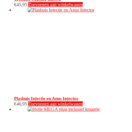
€
45,95
Toevoegen aan winkelwagen
Plasbuis Injectie en Anus Injector
€
46,95
Toevoegen aan winkelwagen