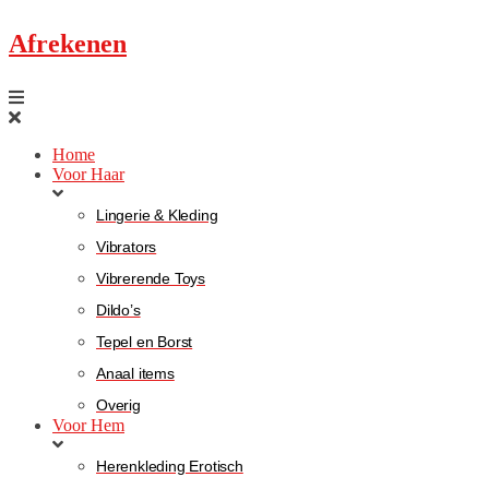
Afrekenen
Home
Voor Haar
Lingerie & Kleding
Vibrators
Vibrerende Toys
Dildo’s
Tepel en Borst
Anaal items
Overig
Voor Hem
Herenkleding Erotisch