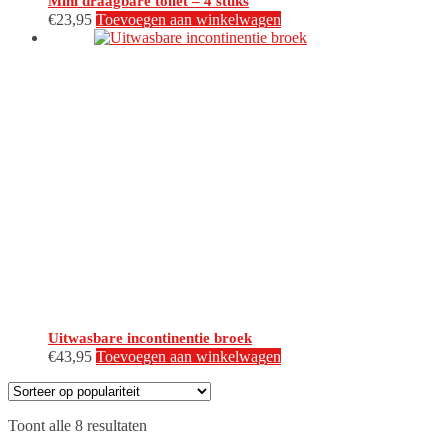
Mini draagbare toilet – 4 stuks
€
23,95
Toevoegen aan winkelwagen
Uitwasbare incontinentie broek
€
43,95
Toevoegen aan winkelwagen
Gesorteerd
Toont alle 8 resultaten
op