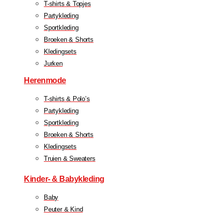
T-shirts & Topjes
Partykleding
Sportkleding
Broeken & Shorts
Kledingsets
Jurken
Herenmode
T-shirts & Polo’s
Partykleding
Sportkleding
Broeken & Shorts
Kledingsets
Truien & Sweaters
Kinder- & Babykleding
Baby
Peuter & Kind