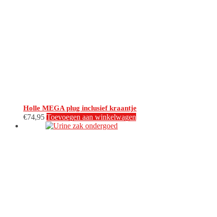
Holle MEGA plug inclusief kraantje
€
74,95
Toevoegen aan winkelwagen