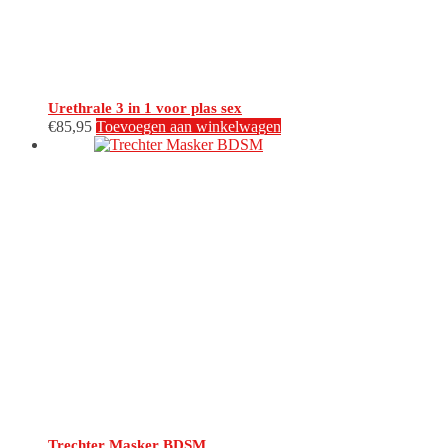
Urethrale 3 in 1 voor plas sex
€
85,95
Toevoegen aan winkelwagen
Trechter Masker BDSM