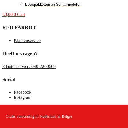
Bouwpakketten en Schaalmodellen
€
0,00
0
Cart
RED PARROT
Klantenservice
Heeft u vragen?
Klantenservice: 040-7200669
Social
Facebook
Instagram
Gratis verzending in Nederland & Belgie