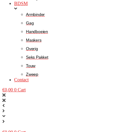
BDSM
Armbinder
Gag
Handboeien
Maskers
Overig
Seks Pakket
Touw
Zweep
Contact
€
0,00
0
Cart