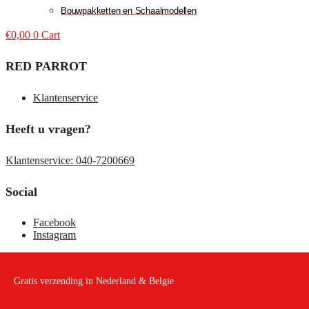
Bouwpakketten en Schaalmodellen
€
0,00
0
Cart
RED PARROT
Klantenservice
Heeft u vragen?
Klantenservice: 040-7200669
Social
Facebook
Instagram
Gratis verzending in Nederland & Belgie