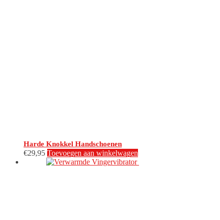
Harde Knokkel Handschoenen
€
29,95
Toevoegen aan winkelwagen