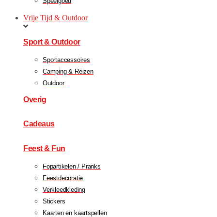
Speelgoed
Vrije Tijd & Outdoor
Sport & Outdoor
Sportaccessoires
Camping & Reizen
Outdoor
Overig
Cadeaus
Feest & Fun
Fopartikelen / Pranks
Feestdecoratie
Verkleedkleding
Stickers
Kaarten en kaartspellen