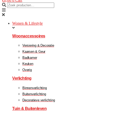
€
0,00
0
Cart
Wonen & Lifestyle
Woonaccessoires
Versiering & Decoratie
Kaarsen & Geur
Badkamer
Keuken
Overig
Verlichting
Binnenverlichting
Buitenverlichting
Decoratieve verlichting
Tuin & Buitenleven