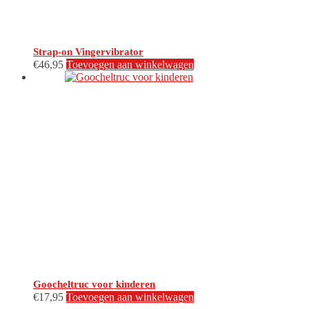
Strap-on Vingervibrator
€
46,95
Toevoegen aan winkelwagen
Goocheltruc voor kinderen
€
17,95
Toevoegen aan winkelwagen