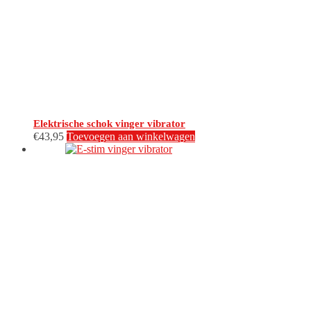
Elektrische schok vinger vibrator
€
43,95
Toevoegen aan winkelwagen