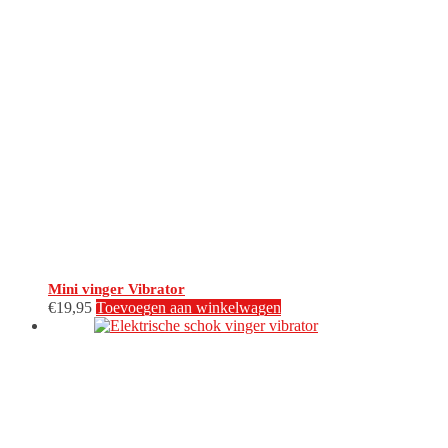
Mini vinger Vibrator
€
19,95
Toevoegen aan winkelwagen