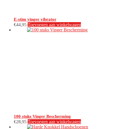
E-stim vinger vibrator
€
44,95
Toevoegen aan winkelwagen
100 stuks Vinger Bescherming
€
28,95
Toevoegen aan winkelwagen