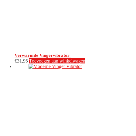
Verwarmde Vingervibrator
€
31,95
Toevoegen aan winkelwagen