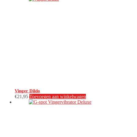
Vinger Dildo
€
21,95
Toevoegen aan winkelwagen