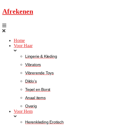
Afrekenen
Home
Voor Haar
Lingerie & Kleding
Vibrators
Vibrerende Toys
Dildo’s
Tepel en Borst
Anaal items
Overig
Voor Hem
Herenkleding Erotisch