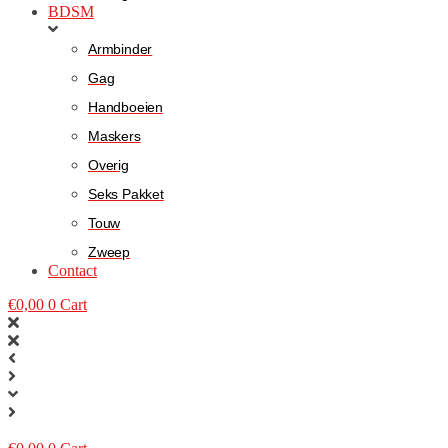
BDSM
Armbinder
Gag
Handboeien
Maskers
Overig
Seks Pakket
Touw
Zweep
Contact
€
0,00
0
Cart