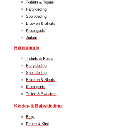
T-shirts & Topjes
Partykleding
Sportkleding
Broeken & Shorts
Kledingsets
Jurken
Herenmode
T-shirts & Polo’s
Partykleding
Sportkleding
Broeken & Shorts
Kledingsets
Truien & Sweaters
Kinder- & Babykleding
Baby
Peuter & Kind