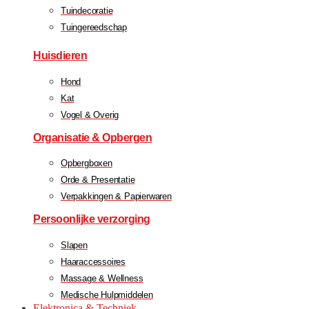
Tuindecoratie
Tuingereedschap
Huisdieren
Hond
Kat
Vogel & Overig
Organisatie & Opbergen
Opbergboxen
Orde & Presentatie
Verpakkingen & Papierwaren
Persoonlijke verzorging
Slapen
Haaraccessoires
Massage & Wellness
Medische Hulpmiddelen
Elektronica & Techniek