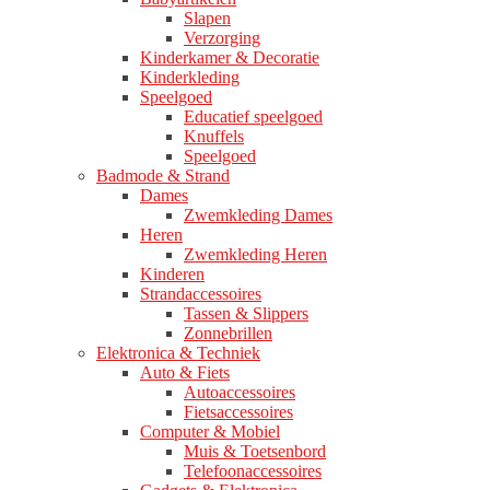
Slapen
Verzorging
Kinderkamer & Decoratie
Kinderkleding
Speelgoed
Educatief speelgoed
Knuffels
Speelgoed
Badmode & Strand
Dames
Zwemkleding Dames
Heren
Zwemkleding Heren
Kinderen
Strandaccessoires
Tassen & Slippers
Zonnebrillen
Elektronica & Techniek
Auto & Fiets
Autoaccessoires
Fietsaccessoires
Computer & Mobiel
Muis & Toetsenbord
Telefoonaccessoires