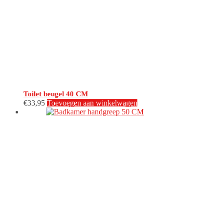
Toilet beugel 40 CM
€
33,95
Toevoegen aan winkelwagen