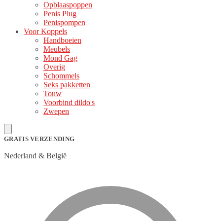
Opblaaspoppen
Penis Plug
Penispompen
Voor Koppels
Handboeien
Meubels
Mond Gag
Overig
Schommels
Seks pakketten
Touw
Voorbind dildo's
Zwepen
GRATIS VERZENDING
Nederland & België