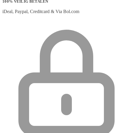
100% VEILIG BETALEN
iDeal, Paypal, Creditcard & Via Bol.com