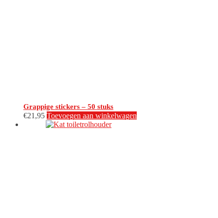
Grappige stickers – 50 stuks
€
21,95
Toevoegen aan winkelwagen