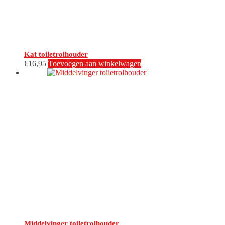
Kat toiletrolhouder
€
16,95
Toevoegen aan winkelwagen
Middelvinger toiletrolhouder