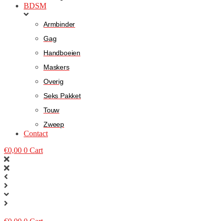
BDSM
Armbinder
Gag
Handboeien
Maskers
Overig
Seks Pakket
Touw
Zweep
Contact
€
0,00
0
Cart