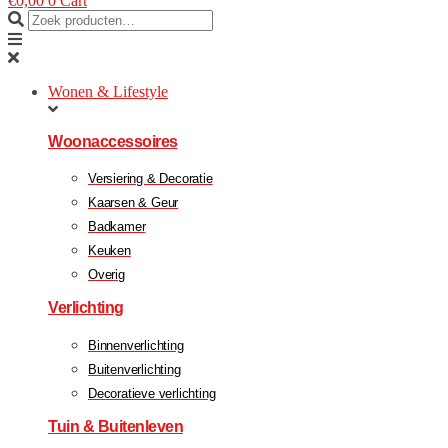
€
0,00
0
Cart
Wonen & Lifestyle
Woonaccessoires
Versiering & Decoratie
Kaarsen & Geur
Badkamer
Keuken
Overig
Verlichting
Binnenverlichting
Buitenverlichting
Decoratieve verlichting
Tuin & Buitenleven