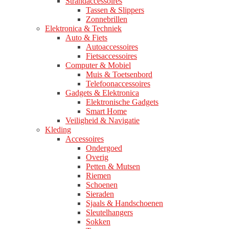
Strandaccessoires
Tassen & Slippers
Zonnebrillen
Elektronica & Techniek
Auto & Fiets
Autoaccessoires
Fietsaccessoires
Computer & Mobiel
Muis & Toetsenbord
Telefoonaccessoires
Gadgets & Elektronica
Elektronische Gadgets
Smart Home
Veiligheid & Navigatie
Kleding
Accessoires
Ondergoed
Overig
Petten & Mutsen
Riemen
Schoenen
Sieraden
Sjaals & Handschoenen
Sleutelhangers
Sokken