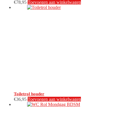
€
78,95
Toevoegen aan winkelwagen
Toiletrol houder
€
36,95
Toevoegen aan winkelwagen