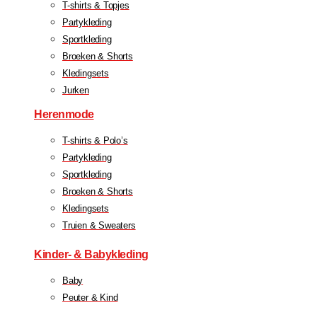
T-shirts & Topjes
Partykleding
Sportkleding
Broeken & Shorts
Kledingsets
Jurken
Herenmode
T-shirts & Polo’s
Partykleding
Sportkleding
Broeken & Shorts
Kledingsets
Truien & Sweaters
Kinder- & Babykleding
Baby
Peuter & Kind