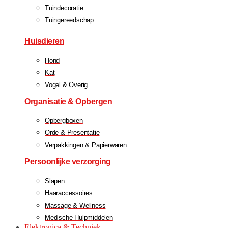
Tuindecoratie
Tuingereedschap
Huisdieren
Hond
Kat
Vogel & Overig
Organisatie & Opbergen
Opbergboxen
Orde & Presentatie
Verpakkingen & Papierwaren
Persoonlijke verzorging
Slapen
Haaraccessoires
Massage & Wellness
Medische Hulpmiddelen
Elektronica & Techniek