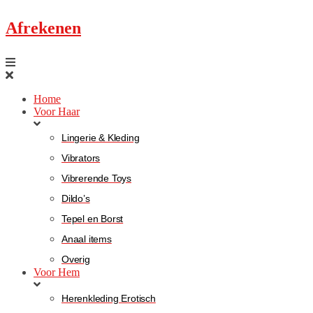
Afrekenen
Home
Voor Haar
Lingerie & Kleding
Vibrators
Vibrerende Toys
Dildo’s
Tepel en Borst
Anaal items
Overig
Voor Hem
Herenkleding Erotisch