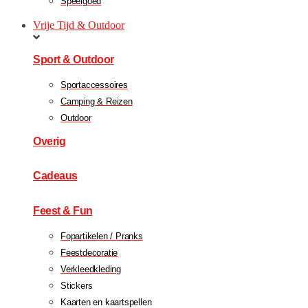
Speelgoed
Vrije Tijd & Outdoor
Sport & Outdoor
Sportaccessoires
Camping & Reizen
Outdoor
Overig
Cadeaus
Feest & Fun
Fopartikelen / Pranks
Feestdecoratie
Verkleedkleding
Stickers
Kaarten en kaartspellen