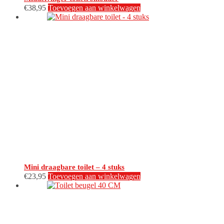
€
38,95
Toevoegen aan winkelwagen
Mini draagbare toilet – 4 stuks
€
23,95
Toevoegen aan winkelwagen