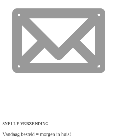
SNELLE VERZENDING
Vandaag besteld = morgen in huis!