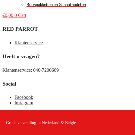
Bouwpakketten en Schaalmodellen
€
0,00
0
Cart
RED PARROT
Klantenservice
Heeft u vragen?
Klantenservice: 040-7200669
Social
Facebook
Instagram
Gratis verzending in Nederland & Belgie