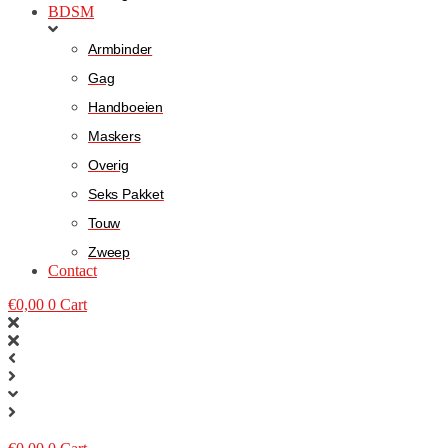
BDSM
Armbinder
Gag
Handboeien
Maskers
Overig
Seks Pakket
Touw
Zweep
Contact
€
0,00
0
Cart