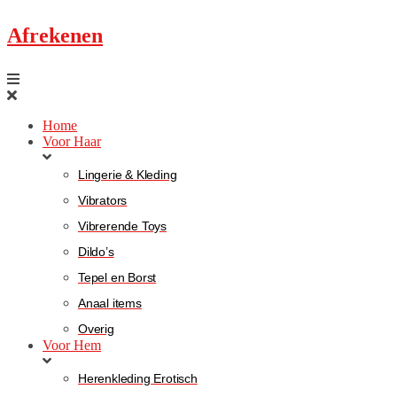
Afrekenen
Home
Voor Haar
Lingerie & Kleding
Vibrators
Vibrerende Toys
Dildo’s
Tepel en Borst
Anaal items
Overig
Voor Hem
Herenkleding Erotisch