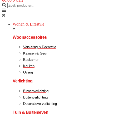
€
0,00
0
Cart
Wonen & Lifestyle
Woonaccessoires
Versiering & Decoratie
Kaarsen & Geur
Badkamer
Keuken
Overig
Verlichting
Binnenverlichting
Buitenverlichting
Decoratieve verlichting
Tuin & Buitenleven