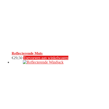
Reflecterende Muts
€
29,50
Toevoegen aan winkelwagen