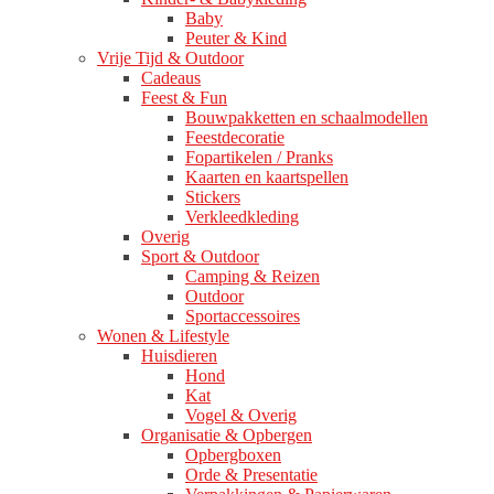
Baby
Peuter & Kind
Vrije Tijd & Outdoor
Cadeaus
Feest & Fun
Bouwpakketten en schaalmodellen
Feestdecoratie
Fopartikelen / Pranks
Kaarten en kaartspellen
Stickers
Verkleedkleding
Overig
Sport & Outdoor
Camping & Reizen
Outdoor
Sportaccessoires
Wonen & Lifestyle
Huisdieren
Hond
Kat
Vogel & Overig
Organisatie & Opbergen
Opbergboxen
Orde & Presentatie