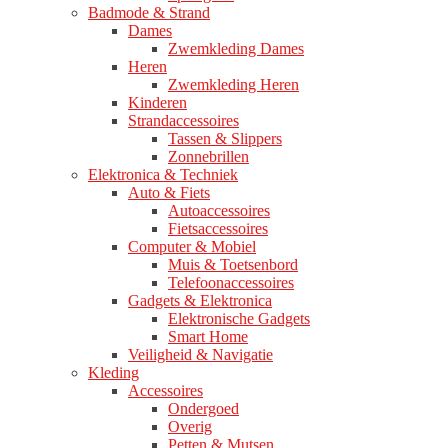
Badmode & Strand
Dames
Zwemkleding Dames
Heren
Zwemkleding Heren
Kinderen
Strandaccessoires
Tassen & Slippers
Zonnebrillen
Elektronica & Techniek
Auto & Fiets
Autoaccessoires
Fietsaccessoires
Computer & Mobiel
Muis & Toetsenbord
Telefoonaccessoires
Gadgets & Elektronica
Elektronische Gadgets
Smart Home
Veiligheid & Navigatie
Kleding
Accessoires
Ondergoed
Overig
Petten & Mutsen