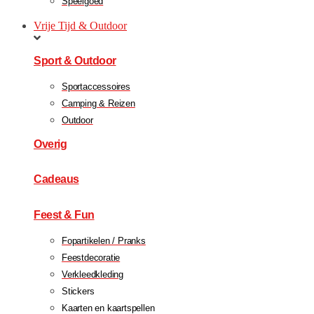
Speelgoed
Vrije Tijd & Outdoor
Sport & Outdoor
Sportaccessoires
Camping & Reizen
Outdoor
Overig
Cadeaus
Feest & Fun
Fopartikelen / Pranks
Feestdecoratie
Verkleedkleding
Stickers
Kaarten en kaartspellen