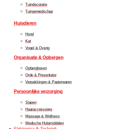
Tuindecoratie
Tuingereedschap
Huisdieren
Hond
Kat
Vogel & Overig
Organisatie & Opbergen
Opbergboxen
Orde & Presentatie
Verpakkingen & Papierwaren
Persoonlijke verzorging
Slapen
Haaraccessoires
Massage & Wellness
Medische Hulpmiddelen
Elektronica & Techniek