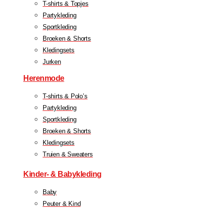
T-shirts & Topjes
Partykleding
Sportkleding
Broeken & Shorts
Kledingsets
Jurken
Herenmode
T-shirts & Polo’s
Partykleding
Sportkleding
Broeken & Shorts
Kledingsets
Truien & Sweaters
Kinder- & Babykleding
Baby
Peuter & Kind