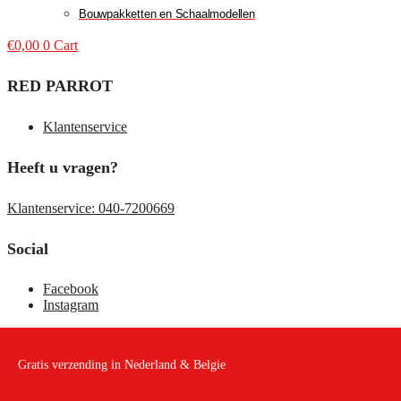
Bouwpakketten en Schaalmodellen
€
0,00
0
Cart
RED PARROT
Klantenservice
Heeft u vragen?
Klantenservice: 040-7200669
Social
Facebook
Instagram
Gratis verzending in Nederland & Belgie