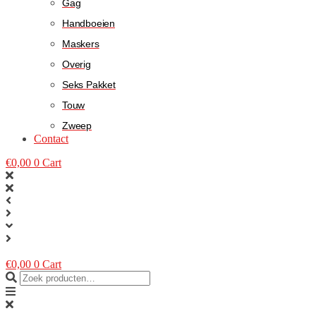
Gag
Handboeien
Maskers
Overig
Seks Pakket
Touw
Zweep
Contact
€
0,00
0
Cart
€
0,00
0
Cart