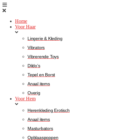
Home
Voor Haar
Lingerie & Kleding
Vibrators
Vibrerende Toys
Dildo’s
Tepel en Borst
Anaal items
Overig
Voor Hem
Herenkleding Erotisch
Anaal items
Masturbators
Opblaaspoppen