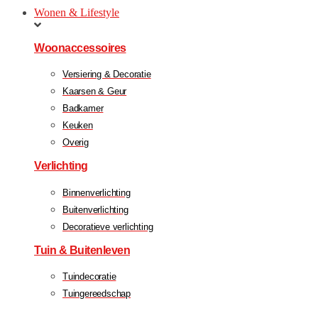
Wonen & Lifestyle
Woonaccessoires
Versiering & Decoratie
Kaarsen & Geur
Badkamer
Keuken
Overig
Verlichting
Binnenverlichting
Buitenverlichting
Decoratieve verlichting
Tuin & Buitenleven
Tuindecoratie
Tuingereedschap