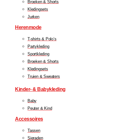
Broeken & Shorts
Kledingsets
Jurken
Herenmode
T-shirts & Polo’s
Partykleding
Sportkleding
Broeken & Shorts
Kledingsets
Truien & Sweaters
Kinder- & Babykleding
Baby
Peuter & Kind
Accessoires
Tassen
Sieraden