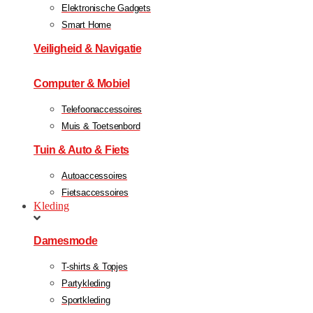
Elektronische Gadgets
Smart Home
Veiligheid & Navigatie
Computer & Mobiel
Telefoonaccessoires
Muis & Toetsenbord
Tuin & Auto & Fiets
Autoaccessoires
Fietsaccessoires
Kleding
Damesmode
T-shirts & Topjes
Partykleding
Sportkleding