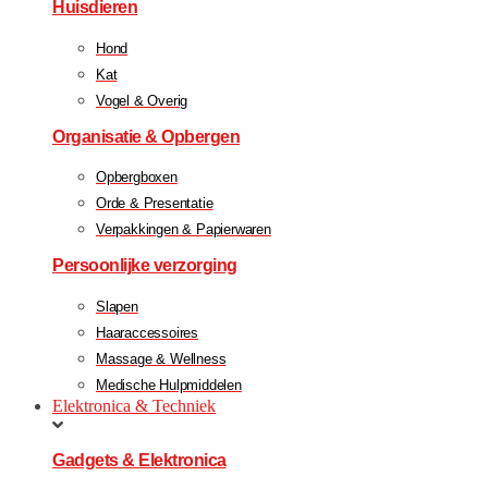
Huisdieren
Hond
Kat
Vogel & Overig
Organisatie & Opbergen
Opbergboxen
Orde & Presentatie
Verpakkingen & Papierwaren
Persoonlijke verzorging
Slapen
Haaraccessoires
Massage & Wellness
Medische Hulpmiddelen
Elektronica & Techniek
Gadgets & Elektronica